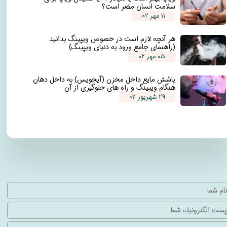
سلامت انسان مضر است؟
۱۱ مهر ۰۲
هر آنچه لازم است در خصوص ویپینگ بدانید
(راهنمای جامع ورود به دنیای ویپینگ)
۰۵ مهر ۰۲
پاشش مایع داخل مخزن (آیجویس) به داخل دهان
هنگام ویپینگ و راه های جلوگیری از آن
۲۹ شهریور ۰۲