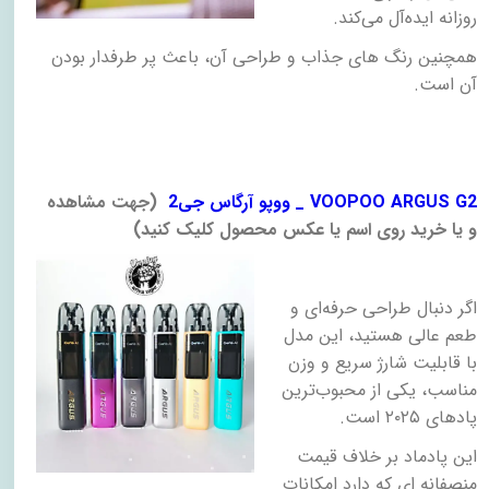
روزانه ایده‌آل می‌کند
.
همچنین رنگ های جذاب و طراحی آن، باعث پر طرفدار بودن
آن است
.
VOOPOO ARGUS G2 _ ووپو آرگاس جی2
)
جهت مشاهده
و یا خرید روی اسم یا عکس محصول کلیک کنید
(
اگر دنبال طراحی حرفه‌ای و
طعم عالی هستید، این مدل
با قابلیت شارژ سریع و وزن
مناسب، یکی از محبوب‌ترین
پادهای ۲۰۲۵ است
.
این پادماد بر خلاف قیمت
منصفانه ای که دارد امکانات