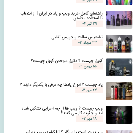
راهنمای کامل خرید ویپ و پاد در ایران | از انتخاب
تا استفاده مطمئن
۲۹ تیر ۰۴
تشخیص سالت و جویس تقلبی
۲۳ مرداد ۰۳
کویل چیست ؟ دلایل سوختن کویل چیست؟
۱۵ بهمن ۰۲
پاد چیست ؟ انواع پادها چه فرقی با یکدیگر دارند ؟
۲۷ مهر ۰۲
ویپ چیست ؟ ویپ ها از چه اجزایی تشکیل شده
اند و چگونه کار می کنند؟
۱۸ مهر ۰۲
ویپ بهتر است یا سیگار ؟ آیا کشیدن ویپ برای