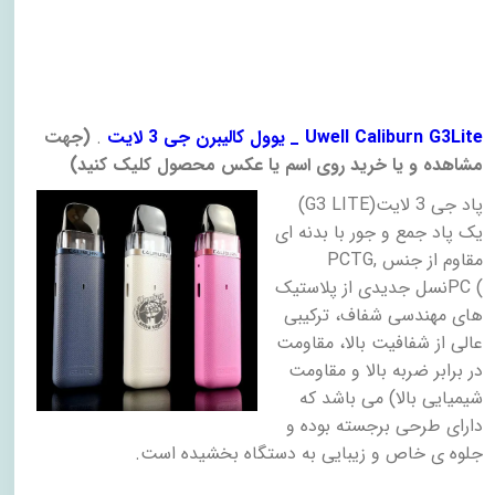
_ Uwell Caliburn G3Lite
یوول کالیبرن جی 3 لایت
.
)
جهت
مشاهده و یا خرید روی اسم یا عکس محصول کلیک کنید
(
پاد جی 3 لایت
(G3 LITE)
یک پاد جمع و جور با بدنه ای
مقاوم از جنس
PCTG,
PC (
نسل جدیدی از پلاستیک
های مهندسی شفاف، ترکیبی
عالی از شفافیت بالا، مقاومت
در برابر ضربه بالا و مقاومت
شیمیایی بالا) می باشد که
دارای طرحی برجسته بوده و
جلوه ی خاص و زیبایی به دستگاه بخشیده است
.