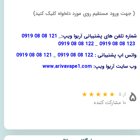
)
جهت ورود مستقیم روی مورد دلخواه کلیک کنید
(
شماره تلفن های پشتیبانی آریوا ویپ
:
_
0919 08 08 121
0919 08 08 122
_
0919 08 08 123
واتس اپ پشتیبانی
:
0919 08 08 122
_
0919 08 08 121
وب سایت آریوا ویپ
:
www.arivavape1.com
۵
از ۵
۱۰ مشارکت کننده