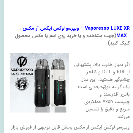
– Vaporesso LUXE XR
ویپرسو لوکس ایکس آر مکس
.
MAX
)
جهت مشاهده و یا خرید روی اسم یا عکس محصول
کلیک کنید
(
اگر دنبال قدرت بالا، پشتیبانی
از
RDL
و
DTL
و ظاهر
چشم‌گیر هستید، این مدل
یک گزینه فوق‌حرفه‌ای است.
باتری قدرتمند و
چیپست
Axon
عملکردی
سریع و دقیق را تضمین
می‌کند
.
ویپرسو لوکس ایکس ار مکس بخش قابل توجهی از فروش بازار