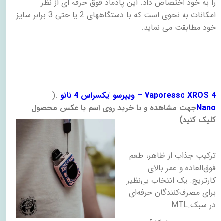
را به خود اختصاص داد. این پادماد فوق حرفه ای از نظر
امکانات به نحوی است که با دستگاههای 2 یا حتی 3 برابر سایز
خود مطابقت می نماید
.
– Vaporesso XROS 4
ویپرسو ایکسراس 4 نانو
).
Nano
جهت مشاهده و یا خرید روی اسم یا عکس محصول
کلیک کنید)
ترکیب جذاب از ظاهر، طعم
فوق‌العاده و عمر بالای
کارتریج. یک انتخاب بی‌نظیر
برای مصرف‌کنندگان حرفه‌ای
در سبک
MTL.