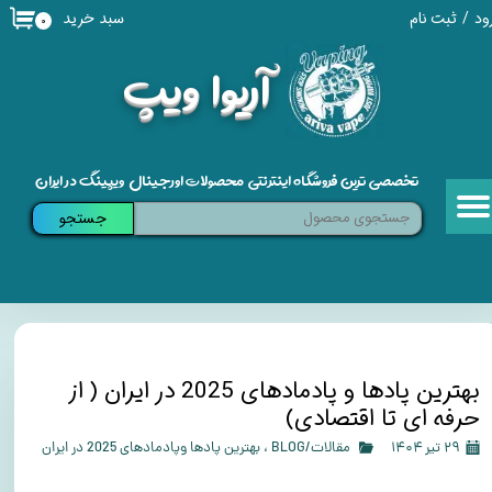
سبد خرید
ود
/
ثبت نام
۰
حساب کاربری من
​آریوا ویپ
تغییر گذر واژه
سفارشات
تخصصی ترین فروشگاه اینترنتی محصولات اورجینال ویپینگ در ایران
خروج از حساب کاربری
جستجو
بهترین پادها و پادمادهای 2025 در ایران ( از
حرفه ای تا اقتصادی)
۲۹ تیر ۱۴۰۴
مقالات/BLOG
،
بهترین پادها وپادمادهای 2025 در ایران