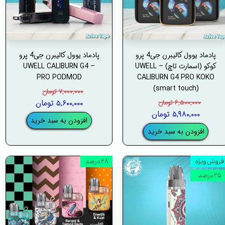
پادماد یوول کالیبرن جی4 پرو
پادماد یوول کالیبرن جی4 پرو
کوکو (اسمارت تاچ) – UWELL
– UWELL CALIBURN G4
PRO PODMOD
CALIBURN G4 PRO KOKO
(smart touch)
۷,۰۰۰,۰۰۰ تومان
۶,۵۰۰,۰۰۰ تومان
۵,۶۰۰,۰۰۰ تومان
۵,۹۸۰,۰۰۰ تومان
افزودن به سبد خرید
افزودن به سبد خرید
فروش ویژه
۲۸ درصد
۲۵ درصد