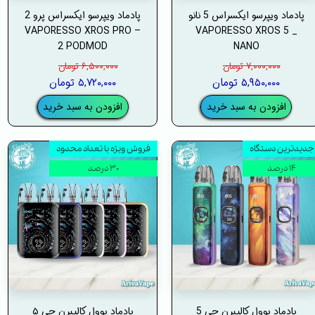
پادماد ویپرسو ایکسراس 5 نانو
پادماد ویپرسو ایکسراس پرو 2
– VAPORESSO XROS PRO
_ VAPORESSO XROS 5
2 PODMOD
NANO
۷,۰۰۰,۰۰۰ تومان
۶,۵۰۰,۰۰۰ تومان
۵,۹۵۰,۰۰۰ تومان
۵,۷۲۰,۰۰۰ تومان
افزودن به سبد خرید
افزودن به سبد خرید
جدیدترین دستگاه
فروش ویژه با تعداد محدود
۱۴ درصد
۳۰ درصد
پادماد یوول کالیبرن جی 5
پادماد یوول کالیبرن جی ۵