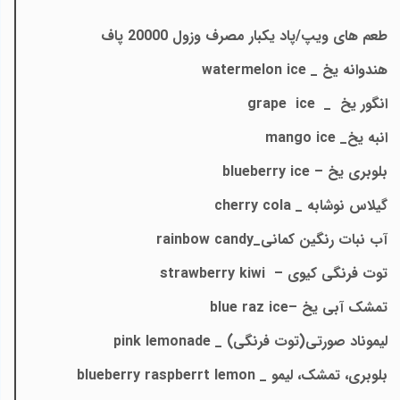
طعم های ویپ/پاد یکبار مصرف وزول 20000 پاف
هندوانه یخ _
watermelon ice
انگور یخ _
grape ice
انبه یخ_
mango ice
بلوبری یخ –
blueberry ice
گیلاس نوشابه _
cherry cola
آب نبات رنگین کمانی_
rainbow candy
توت فرنگی کیوی –
strawberry kiwi
تمشک آبی یخ –
blue raz ice
لیموناد صورتی(توت فرنگی) _
pink lemonade
بلوبری، تمشک، لیمو _
blueberry raspberrt lemon