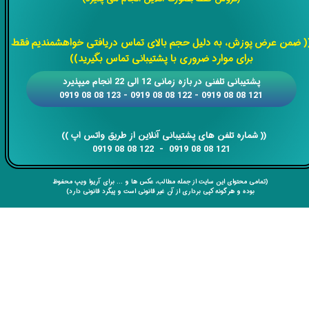
​​​​​​​
( ضمن عرض پوزش، به دلیل حجم بالای تماس دریافتی خواهشمندیم فقط
برای موارد ضروری با پشتیبانی تماس بگیرید))
​​پشتیبانی تلفنی در بازه زمانی 12 الی 22 انجام میپذیرد
121 08 08 0919 - 122 08 08 0919 - 123 08 08 0919
​​​​​​​​​​​​​​(( ​​​​​​​شماره تلفن های پشتیبانی آنلاین از طریق واتس اپ ))
​​​​​​​121 08 08 0919 - 122 08 08 0919
(تمامی محتوای این سایت از جمله مطالب، عکس ها و ... برای آریوا ویپ محفوظ
بوده و هر گونه کپی برداری از آن غیر قانونی است و پیگرد قانونی دارد)