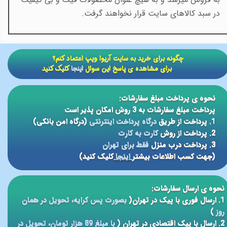
در سبد کالاهای سایت قرار نخواهند گرفت.
​​چگونه برای خرید به سایت آریوا ویپ اعتماد کنم؟
برای مشاهده ی پاسخ این سوال
اینجا
کلیک کنید
نحوه ی پرداخت مبلغ سفارشات:
پرداخت مبلغ سفارشات به 3 روش امکان پذیر است
1. پرداخت از طریق
درگاه پرداخت اینترنتی
(درگاه امن بانکی)
2. پرداخت از روش
کارت به کارت
3. پرداخت درب منزل
فقط برای تهران
(جهت کسب اطلاعات بیشتر
اینجا
کلیک کنید)
نحوه ی ارسال سفارشات:
1. ارسال فوری با پیک در تهران(
بصورت پس کرایه، تحویل در همان
روز
)
2. ارسال با پیک اقتصادی در تهران (
با مبلغ 89 هزار تومان، تحویل در