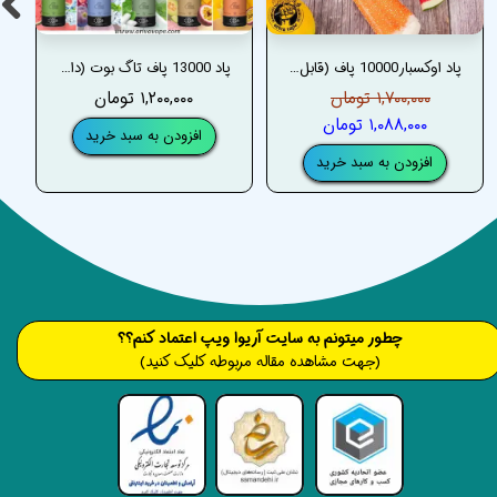
پاد اوکسبار10000 پاف (قابل شارژ و دارای نمایشگر) –OXBAR 10000 PUFFS DISPOSABLE POD
پاد 13000 پاف تاگ بوت (دارای نمایشگر و قابل شارژ) –TUGBOAT 13000 PUFFS DISPOSABLE POD
۱,۷۰۰,۰۰۰ تومان
۱,۲۰۰,۰۰۰ تومان
۱,۰۸۸,۰۰۰ تومان
افزودن به سبد خرید
افزودن به سبد خرید
​​​چطور میتونم به سایت آریوا ویپ اعتماد کنم؟؟
(جهت مشاهده مقاله مربوطه کلیک کنید)