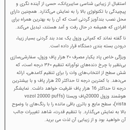
استقبال از زیبایی شناسی سایبرپانک، حسی از آینده نگری و
پیچیدگی با تکنولوژی بالا را به نمایش می‌گذارد. همچنین دارای
محل نصب بندآویز گردنی است که آن را به بهترین همراه برای
افرادی که همیشه در حال رفت و آمد هستند، تبدیل می‌کند
.
نا گفته نماند که کمپانی وزول یک عدد بند گردنی بسیار زیبا،
درودن بسته بندی دستگاه قرار داده است.
ویژگی خاص پاد یکبار مصرف
۲۰
هزار پاف وزول، سفارشی‌سازی
بی‌نظیر با چرخ دنده‌های نوآورانه تنظیم
۳۶۰
درجه است، که
شش سطح از انتخاب‌های وات را برای تنظیم کامدهی، ارائه
می‌دهد. با کمترین درجه تا حداکثر
20
هزار پاف و با بیشترین
درجه تا حداکثر
16
هزار پاف ظرفیت خواهد داشت. نمایشگر
هوشمند وزول 20
000پاف ویستا (
vozol 20000 puffs
vista
)
، سطح مایع و باتری باقی مانده را با رنگ‌های با وضوح
بالا به نمایش می‌گذارد. با تنظیم قدرت، شاهد تغییرات جالب
آن خواهید بود و از زیبایی آن لذت می برید
.