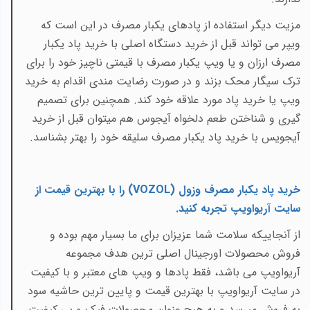
مزیت دیگر استفاده از پادهای یکبار مصرف در این است که
ویپر می تواند قبل از خرید دستگاه اصلی با خرید پاد یکبار
مصرف ارزان و یا ویپ یکبار مصرف با قیمتی ناچیز خود را برای
ترک سیگار محک بزند و در صورت رضایت مندی اقدام به خرید
ویپ یا خرید پاد مورد علاقه خود کند. همچنین برای تصمیم
گیری و شناختن طعم دلخواه آیجوس هم میتوان قبل از خرید
آیجویس با خرید پاد یکبار مصرف سلیقه خود را بهتر بشناسد.
خرید پاد یکبار مصرف وزول (
VOZOL
)
را با
بهترین قیمت
از
سایت آریواویپ تجربه کنید
.
از آنجاییکه سلامت شما عزیزان برای ما بسیار مهم بوده و
فروش محصولات اورجینال اصلی ترین هدف مجموعه
آریواویپ می باشد، فقط پادها و ویپ های معتبر و با کیفیت
در سایت آریواویپ با بهترین قیمت و پایین ترین حاشیه سود
به فروش میرسد و به هیچ عنوان محصولات فیک و بی کیفیت