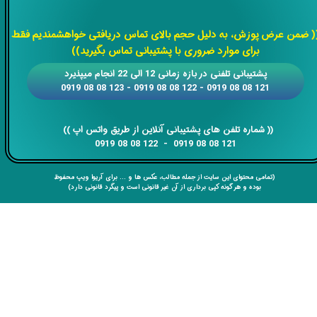
​​​​​​​
( ضمن عرض پوزش، به دلیل حجم بالای تماس دریافتی خواهشمندیم فقط
برای موارد ضروری با پشتیبانی تماس بگیرید))
​​پشتیبانی تلفنی در بازه زمانی 12 الی 22 انجام میپذیرد
121 08 08 0919 - 122 08 08 0919 - 123 08 08 0919
​​​​​​​​​​​​​​(( ​​​​​​​شماره تلفن های پشتیبانی آنلاین از طریق واتس اپ ))
​​​​​​​121 08 08 0919 - 122 08 08 0919
(تمامی محتوای این سایت از جمله مطالب، عکس ها و ... برای آریوا ویپ محفوظ
بوده و هر گونه کپی برداری از آن غیر قانونی است و پیگرد قانونی دارد)