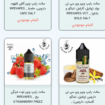
سالت رایپ ویپز وی سی تی
سالت رایپ ویپز کافی (قهوه،
بولد (وانیل، کارامل، تنباکو و
دارچین، خامه) _ RIPEVAPES
بادام) _ RIPEVAPES VCT
CAFE SALT
BOLD SALT
اتمام موجودی
اتمام موجودی
سالت رایپ ویپز وی سی تی
سالت رایپ ویپز توت فرنگی
دارچین (وانیل، تنباکو،
یخ _ RIPEVAPES
کاستارد، دارچین) _
STRAWBERRY FREEZ