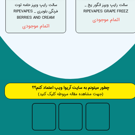
سالت رایپ ویپز انگور یخ _
سالت رایپ ویپز خامه توت
RIPEVAPES GRAPE FREEZ
فرنگی بلوبری _ RIPEVAPES
BERRIES AND CREAM
اتمام موجودی
اتمام موجودی
​​​چطور میتونم به سایت آریوا ویپ اعتماد کنم؟؟
(جهت مشاهده مقاله مربوطه کلیک کنید)