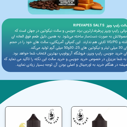
​ سالت رایپ ویپز RIPEVAPES SALTS
پانی رایپ ویپز پرطرفدارترین برند جویس و سالت نیکوتین در جهان است که
صولاتش به صورت دست‌ساز ساخته می‌شود. به همین دلیل طعم فوق العاده ای
داشته و VG/PG ثابتی هم ندارند. این کمپانی آمریکایی، سالت های خود را در حجم
ن های 25، 30و50 میلی گرم تولید می‌کند.
ای خرید جویس رایپ ویپز، فروشگاه آریواویپ بهترین انتخاب شما خواهد بود.
 به شما عزیزان در خصوص خرید جویس و خرید سالت این نکته را تاکید می نماید که
یشه در هنگام خرید به اورجینال و اصلی بودن آن توجه بسیار زیادی نمایید​​​​​​​​​.