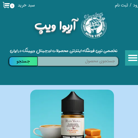
سبد خرید
ود
/
ثبت نام
۰
حساب کاربری من
​آریوا ویپ
تغییر گذر واژه
سفارشات
تخصصی ترین فروشگاه اینترنتی محصولات اورجینال ویپینگ در ایران
خروج از حساب کاربری
جستجو