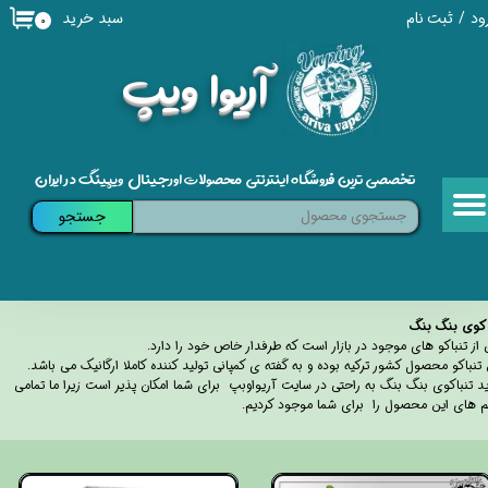
سبد خرید
ود
/
ثبت نام
۰
حساب کاربری من
​آریوا ویپ
تغییر گذر واژه
سفارشات
تخصصی ترین فروشگاه اینترنتی محصولات اورجینال ویپینگ در ایران
خروج از حساب کاربری
جستجو
اکوی بنگ بنگ
 از تنباکو های موجود در بازار است که طرفدار خاص خود را دارد.
 تنباکو محصول کشور ترکیه بوده و به گفته ی کمپانی تولید کننده کاملا ارگانیک می باشد.
د تنباکوی بنگ بنگ به راحتی در سایت آریواوبپ برای شما امکان پذیر است زیرا ما تمامی
 های این محصول را برای شما موجود کردیم.