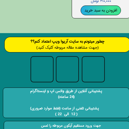
۴۱۰,۰۰۰ تومان
افزودن به سبد خرید
​​​چطور میتونم به سایت آریوا ویپ اعتماد کنم؟؟
(جهت مشاهده مقاله مربوطه کلیک کنید)
پشتیبانی آنلاین از طریق واتس اپ و اینستاگرام
(24 ساعته)
​​​​​​​ پشتیبانی تلفنی از ساعت (فقط موارد ضروری)
( 12 الی 22 ) ​​​​​​​
جهت ورود مستقیم آیکون مربوطه را لمس