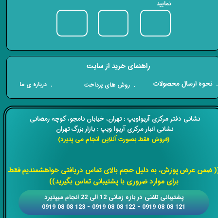
نمایید
راهنمای خرید از سایت
​. نحوه ارسال محصولات
. درباره ی ما
. روش های پرداخت
​​نشانی دفتر مرکزی آریواویپ : تهران، خیابان نامجو،
کوچه رمضانی
نشانی انبار مرکزی آریوا ویپ : بازار بزرگ تهران
(فروش فقط بصورت آنلاین انجام می پذیرد)
​​​​​​​
( ضمن عرض پوزش، به دلیل حجم بالای تماس دریافتی خواهشمندیم فقط
برای موارد ضروری با پشتیبانی تماس بگیرید))
​​پشتیبانی تلفنی در بازه زمانی 12 الی 22 انجام میپذیرد
121 08 08 0919 - 122 08 08 0919 - 123 08 08 0919