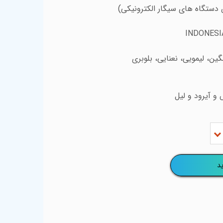
 دستگاه های سیگار الکترونیکی)
گین، لیمویی، نعنایی، بلوبری
 و آیرود و لیل
د