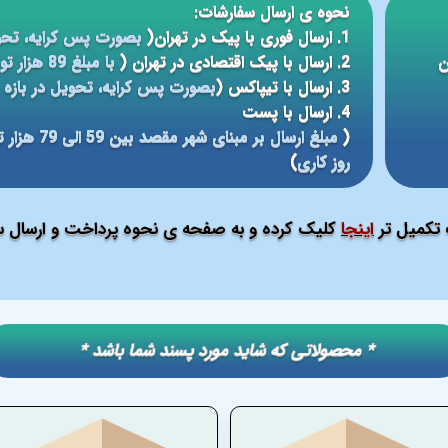
نحوه ی ارسال سفارشات:
1. ارسال فوری با پیک در تهران(
بصورت پس کرایه، تحو
ن
2. ارسال با پیک اقتصادی در تهران (
با مبلغ 89 هزار تومان، تحویل در بازه ی زمانی 5 الی 24 ساعته
3. ارسال با تیپاکس (
بصورت پس کرایه، تحویل در بازه ی 12 الی 48 سا
4. ارسال با پست
(
روز کاری
)
ت تکمیل تر
اینجا
کلیک کرده و به صفحه ی نحوه پرداخت و ارسال سف
​​* محصولاتی که شاید مورد پسند شما باشد *