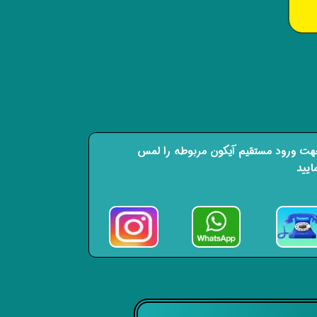
ت ورود مستقیم آیکون مربوطه را لمس
ایید