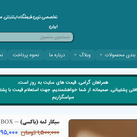
تخصصی ترین فروشگاه اینترنتی م
ایران
بندی محصولات
وبلاگ
درباره ما
نحوه پرداخت
نح
​​همراهان گرامی، قیمت های سایت به روز است،
 دریافتی پشتیبانی، صمیمانه از شما خواهشمندیم، جهت استعلام قیمت با پش
سپاسگزاریم
سیگار لمه (باکسی) - LEME BOX
۱,۳۹۵,۰۰۰ ت
۱,۵۰۰,۰۰۰ تومان