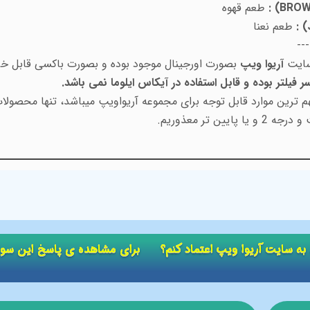
طعم قهوه
طعم نعنا
---
آریوا ویپ
بصورت اورجینال موجود بوده و بصورت باکسی قابل خر
ر فیلتر بوده و قابل استفاده در آیکاس ایلوما نمی باشد.
 ترین موارد قابل توجه برای مجموعه آریواویپ میباشد، تنها محصولات
 تر معذوریم.
ید به سایت آریوا ویپ اعتماد کنم؟ برای مشاهده ی پاسخ این سو