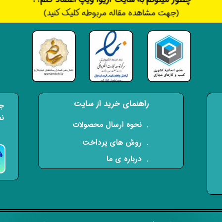
(جهت مشاهده مقاله مربوطه کلیک کنید)
راهنمای خرید از سایت
جه
نم
​. نحوه ارسال محصولات
. روش های پرداخت
. درباره ی ما