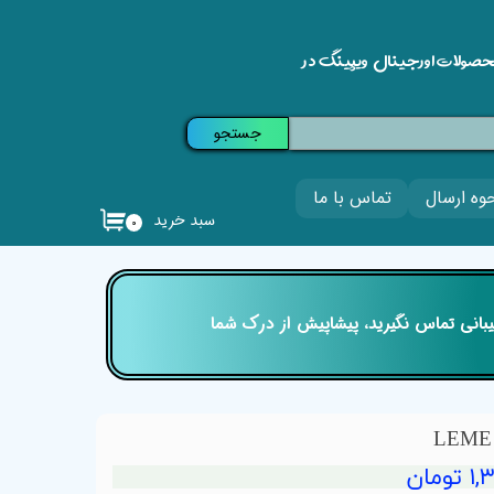
حصولات اورجینال ویپینگ در
جستجو
وه ارسال
تماس با ما
سبد خرید
۰
تیبانی تماس نگیرید، پیشاپیش از درک شما
ومان