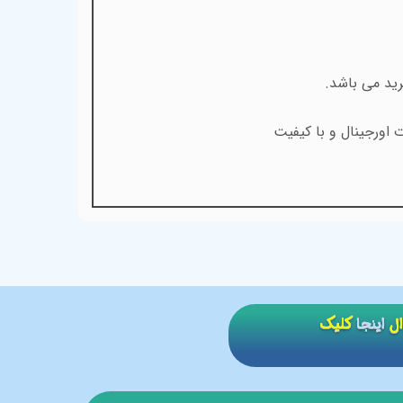
ید می باشد.
 اورجینال و با کیفیت
ال
اینجا
کلیک