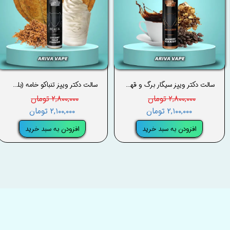
سالت دکتر ویپز سیگار برگ و قهوه رست شده (باریستا) – DRVAPES ROASTED (BARISTA TOBACCO) SALT
سالت دکتر ویپز تنباکو خامه (بلک2.0) – DRVAPES CREAMY TOBACCO (BLACK 2.0) SALT
۲,۸۰۰,۰۰۰ تومان
۲,۸۰۰,۰۰۰ تومان
۲,۱۰۰,۰۰۰ تومان
۲,۱۰۰,۰۰۰ تومان
افزودن به سبد خرید
افزودن به سبد خرید