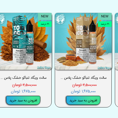
NEW
NEW
۲۱ درصد
۲۱ درصد
سالت ویگاد تنباکو خشک پلاس دزرت بلند– VGOD TOBACCO PLUS DESERT BLEND SALT
سالت ویگاد تنباکو خشک پلاس تروپیکال رزرو– VGOD TOBACCO PLUS TROPICAL RESERVE SALT
۲,۵۰۰,۰۰۰ تومان
۲,۵۰۰,۰۰۰ تومان
۱,۹۷۵,۰۰۰ تومان
۱,۹۷۵,۰۰۰ تومان
افزودن به سبد خرید
افزودن به سبد خرید