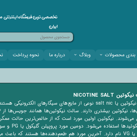
تخصصی ترین فروشگاه اینترنتی م
ایران
بندی محصولات
وبلاگ
درباره ما
نحوه پرداخت
نح
ین NICOTINE SALT
سالت نیکوتین یا salt nic نوعی از مایع‌های سیگارهای الکترونیکی
می‌شوند. نیکوتین اولین مورد است که از خالص‌ترین حالت ممک
این لیکوئیدها استفاده 
گیاهی یا VG نام دارد. آخرین مورد هم طعم‌دهنده‌ها هستند که باعث 