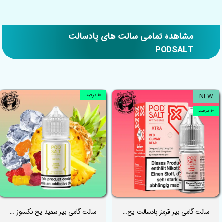
مشاهده تمامی سالت های پادسالت
PODSALT
NEW
۱۰ درصد
۱۰ درصد
سالت گامی بیر قرمز پادسالت یخ (پاستیل خرسی) _ PODSALT RED GUMMY BEAR ICE EDITION SALT
سالت گامی بیر سفید یخ نکسوز پادسالت _ PODSALT WHITE GUMMY BEAR ICE EDITION NEXUS SALT