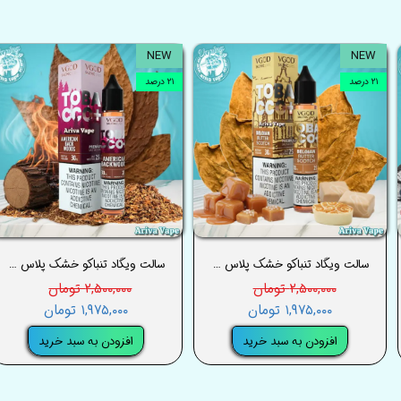
NEW
NEW
۲۱ درصد
۲۱ درصد
سالت ویگاد تنباکو خشک پلاس باتراسکاچ بلژیکی – VGOD TOBACCO PLUS BELGIAN BUTTERSCOTCH SALT
سالت ویگاد تنباکو خشک پلاس بک وود آمریکایی– VGOD TOBACCO PLUS AMERICAN BACKWOODS SALT
۲,۵۰۰,۰۰۰ تومان
۲,۵۰۰,۰۰۰ تومان
۱,۹۷۵,۰۰۰ تومان
۱,۹۷۵,۰۰۰ تومان
افزودن به سبد خرید
افزودن به سبد خرید