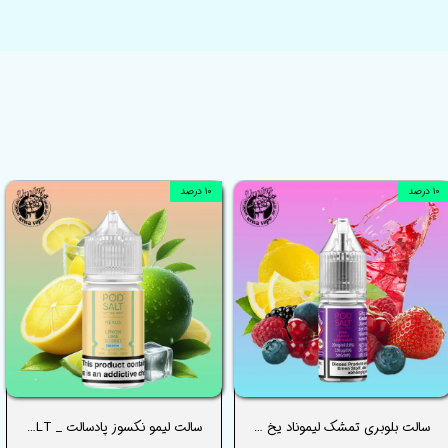
۱۰ درصد
۱۰ درصد
سالت بلوبری تمشک لیموناد یخ نکسوز پادسالت _ PODSALT BLUEBERRY BLACKCURRANTE LEMONADE ICE NEXUS SALT
سالت لیمو نکسوز پادسالت _ PODSALT LEMON LIME SORBET NEXUS SALT