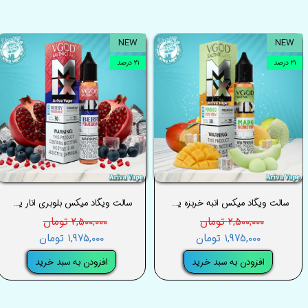
NEW
NEW
۲۱ درصد
۲۱ درصد
سالت ویگاد میکس انبه خربزه یخ – VGOD MIX ICED MANGO HONEY DEW SALT
سالت ویگاد میکس بلوبری انار یخ – VGOD MIX ICED BERRY POMEGRANATE SALT
۲,۵۰۰,۰۰۰ تومان
۲,۵۰۰,۰۰۰ تومان
۱,۹۷۵,۰۰۰ تومان
۱,۹۷۵,۰۰۰ تومان
افزودن به سبد خرید
افزودن به سبد خرید