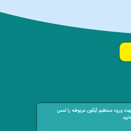
ت ورود مستقیم آیکون مربوطه را لمس
ایید