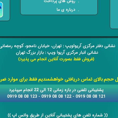
. روش های پرداخت
. درباره ی ما
​​نشانی دفتر مرکزی آریواویپ : تهران، خیابان نامجو،
کوچه رمضان
نشانی انبار مرکزی آریوا ویپ : بازار بزرگ تهران
(فروش فقط بصورت آنلاین انجام می پذیرد)
​​​​​​​
حجم بالای تماس دریافتی خواهشمندیم فقط برای موارد ضروری
​​پشتیبانی تلفنی در بازه زمانی 12 الی 22 انجام میپذیرد
121 08 08 0919 - 122 08 08 0919 - 123 08 08 0919
​​​​​​​​​​​​​​(( ​​​​​​​شماره تلفن های پشتیبانی آنلاین از طریق واتس اپ ))