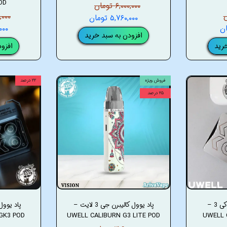
OD
۶,۰۰۰,۰۰۰ تومان
۰۰۰,۰۰۰
۵,۷۶۰,۰۰۰ تومان
۰,۰۰۰
افزودن به سبد خرید
رید
افزو
فروش ویژه
۲۲ درصد
۲۵ درصد
پاد یوول کالیبرن ای کی 3 –
پاد یوول کالیبرن جی 3 لایت –
GK3 POD
UWELL CALIBURN G3 LITE POD
UWELL 