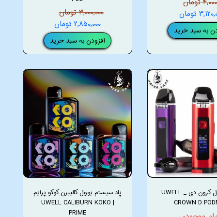
۴, تومان
۳,۰۰۰,۰۰۰ تومان
۳,۱۲ تومان
۲,۸۵۰,۰۰۰ تومان
دن به سبد خرید
افزودن به سبد خرید
پادماد یوول کرون دی _ UWELL
پاد سیستم یوول کالیبرن کوکو پرایم
| UWELL CALIBURN KOKO
CROWN D PO
PRIME
مام موجودی