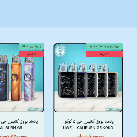
فروش ویژه با تعداد محدود
جدیدترین دستگاه
۳۰ درصد
۱۴ درصد
پادماد یوول کالیبرن جی ۵ کوکو |
ALIBURN G5
UWELL CALIBURN G5 KOKO
۷,۰۰۰,۰۰۰ تومان
۷,۵۰۰,۰۰۰ تومان