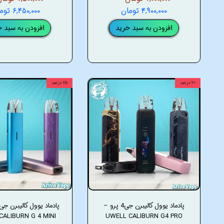
۴,۹۰۰,۰۰۰ تومان
۶,۴۵۰,۰۰۰ تومان
افزودن به سبد خرید
افزودن به سبد خ
۲۰ درصد
۲۵ درصد
پادماد یوول کالیبرن جی4 پرو –
CALIBURN G 4 MINI
UWELL CALIBURN G4 PRO