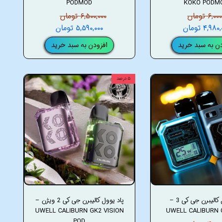
PODMOD
KOKO PODM
۶, تومان
۶,۵۰۰,۰۰۰ تومان
۴,۹۸ تومان
۵,۵۹۰,۰۰۰ تومان
دن به سبد خرید
افزودن به سبد خرید
۵ درصد
پاد یوول کالیبرن جی کی 3 –
پاد یوول کالیبرن جی کی 2 ویژن –
UWELL CALIBURN GK2 VISION
UWELL CALIBURN 
POD