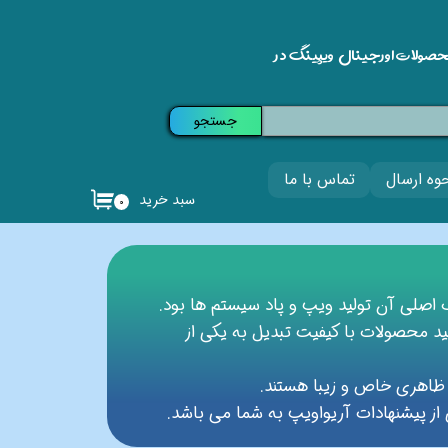
حصولات اورجینال ویپینگ در
جستجو
وه ارسال
تماس با ما
سبد خرید
۰
لید محصولات با کیفیت تبدیل به یکی از
ارای ظاهری خاص و زیبا هستند.