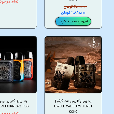
اتمام موجود
۴,۰۰۰,۰۰۰ تومان
۲,۸۸۰,۰۰۰ تومان
افزودن به سبد خرید
پاد یوول کالیبرن تنت کوکو |
CALIBURN GK2 POD
UWELL CALIBURN TENET
KOKO
اتمام موجود