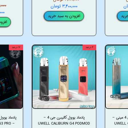
۰۰۰,۰۰۰
۳,۴۰۰,۰۰۰ تومان
۰,۰۰۰
رید
افزودن به سبد خرید
افزو
۴ درصد
۱۷ درصد
پادماد یوول کالیبرن جی 4 مینی –
پادماد یوول کالیبرن جی 4 –
G3 PRO
UWELL CALIBURN G4 PODMOD
UWELL 