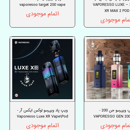
مکس 2 – VAPORESSO LUXE
vaporesoo target 200 vape
XR MAX 2 POD
اتمام موجودی
مام موجودی
ویپ ویپرسو جن 200 -
ویپ پاد ویپرسو لوکس ایکس آر -
Vaporesso Luxe XR Vape\Pod
VAPORESSO GEN 200
مام موجودی
اتمام موجودی