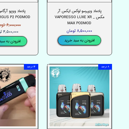
پادماد ویپرسو لوکس ایکس آر
مکس _ VAPORESSO LUXE XR
RGUS P2 PODMOD
MAX PODMOD
۶,۰۰۰,۰۰۰ تومان
۸,۵۰۰,۰۰۰ تومان
۴,۵۰۰,۰۰۰ تومان
افزودن به سبد خرید
افزودن به سبد
۸ درصد
۱۴ درصد