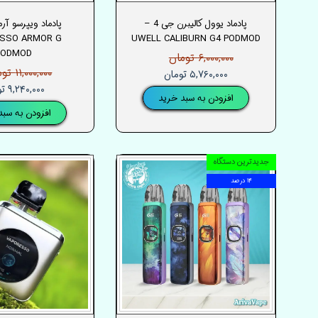
پادماد یوول کالیبرن جی 4 –
پادماد ویپرسو آر
SSO ARMOR G
UWELL CALIBURN G4 PODMOD
PODMOD
۶,۰۰۰,۰۰۰ تومان
۱۱,۰۰۰,۰۰۰ تومان
۵,۷۶۰,۰۰۰ تومان
۹,۲۴۰,۰۰۰ تومان
افزودن به سبد خرید
افزودن به سبد
جدیدترین دستگاه
۱۴ درصد