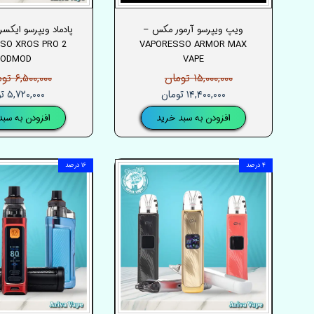
ویپ ویپرسو آرمور مکس –
SO XROS PRO 2
VAPORESSO ARMOR MAX
PODMOD
VAPE
۱۵,۰۰۰,۰۰۰ تومان
۶,۵۰۰,۰۰۰ تومان
۱۴,۴۰۰,۰۰۰ تومان
۵,۷۲۰,۰۰۰ تومان
افزودن به سبد خرید
افزودن به سبد
۴ درصد
۱۶ درصد