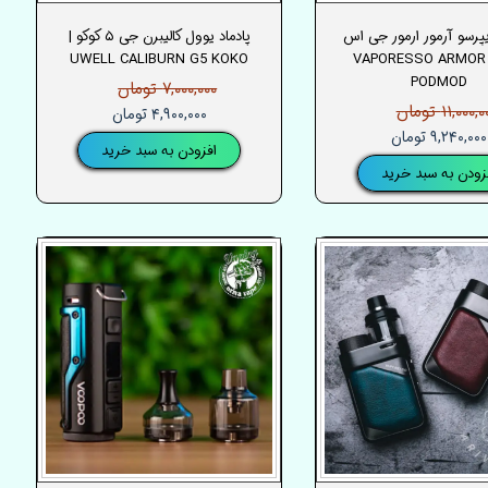
یپرسو آرمور ارمور جی اس
پادماد یوول کالیبرن جی ۵ کوکو |
UWELL CALIBURN G5 KOKO
– VAPORESSO ARMOR
PODMOD
۷,۰۰۰,۰۰۰ تومان
۱۱,۰۰۰, تومان
۴,۹۰۰,۰۰۰ تومان
۹,۲۴۰,۰۰۰ تومان
افزودن به سبد خرید
زودن به سبد خرید