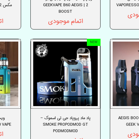
2 | GEEKVAPE B60 AEGIS
VAPORESSO
BOOST
ودی
اتمام موجودی
ات
NEW
AEGIS BOOST 
پاد ماد پروپاد جی تی اسموک –
 VAPE
SMOKE PROPODMOD GT
PODMODMOD
ودی
ات