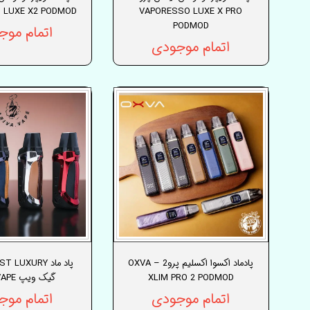
 LUXE X2 PODMOD
VAPORESSO LUXE X PRO
PODMOD
اتمام موج
اتمام موجودی
پادماد اکسوا اکسلیم پرو2 – OXVA
پاد ماد LUXURY
XLIM PRO 2 PODMOD
گیک ویپ GEEK VAPE
اتمام موجودی
اتمام موج