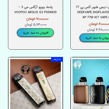
گیک ویپ دیجی فلیور اکس پی 77
پادماد ووپو آرگاس جی 3 –
یت– GEEKVAPE DIGIFLAVOR
VOOPOO ARGUS G3 PODMOD
XP 77W KIT VAPE 
۷,۰۰۰,۰۰۰ تومان
۶,۰۰۰, تومان
۵,۷۴۰,۰۰۰ تومان
۴,۹۸۰,۰۰۰ تومان
افزودن به سبد خرید
زودن به سبد خرید
۱۰ درصد