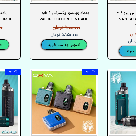
پادماد ویپرسو ایکسراس پرو 2 –
پادماد ویپرسو ایکسراس 5 نانو _
PODMOD
VAPORESSO XROS 5 NANO
VAPORES
۷,۰۰۰,۰۰۰ تومان
۰۰۰
۵,۹۵۰,۰۰۰ تومان
افزودن به سبد خرید
اف
 خرید
۳۰ درصد
۱۶ درصد