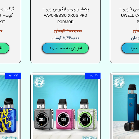
پادماد یوول کالیبرن جی 3 پرو –
پادماد ویپرسو ایکروس پرو –
UWELL C
VAPORESSO XROS PRO
ک
KIT
PODMOD
۶,۰۰۰,۰۰۰ تومان
۰۰۰
۵,۴۶۰,۰۰۰ تومان
 خرید
افزودن به سبد خرید
اف
۱۵ درصد
۱۳ درصد