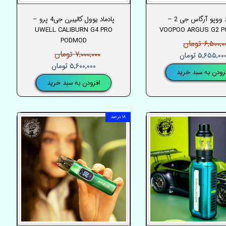
پادماد ووپو آرگاس جی 2 –
پادماد یوول کالیبرن جی4 پرو –
UWELL CALIBURN G4 PRO
VOOPOO ARGUS G2 
PODMOD
۶,۵۰۰, تومان
۷,۰۰۰,۰۰۰ تومان
۵,۶۵۵,۰۰ تومان
۵,۶۰۰,۰۰۰ تومان
زودن به سبد خرید
افزودن به سبد خرید
۱۸ درصد