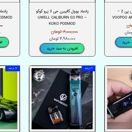
پادماد ووپو آرگاس پی 2 –
پادماد یوول کالیبرن جی 3 پرو کوکو
PODMOD
– UWELL CALIBURN G3 PRO
VOOPOO A
KOKO PODMOD
۰۰۰
۶,۰۰۰,۰۰۰ تومان
۰
۴,۹۸۰,۰۰۰ تومان
 خرید
اف
افزودن به سبد خرید
۹ درصد
۱۷ درصد