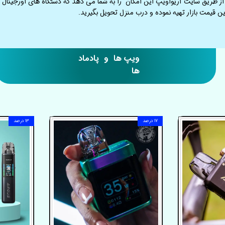
ز طریق سایت آریواویپ این امکان را به شما می دهد که دستگاه های اورجینال را
ن قیمت بازار تهیه نموده و درب منزل تحویل بگیرید.
​​ویپ ها و پادماد
ها
۱۷ درصد
۱۳ درصد