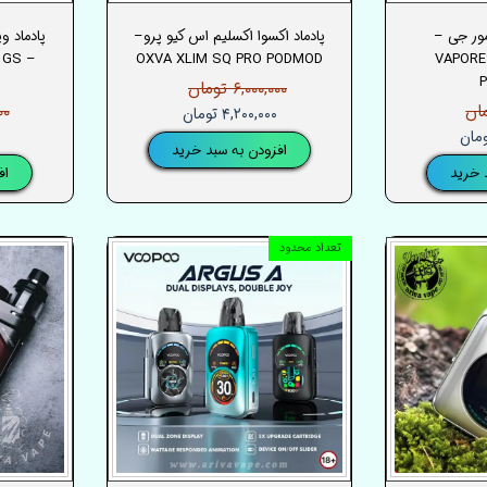
مور جی –
پادماد اکسوا اکسلیم اس کیو پرو–
پادماد و
 GS
OXVA XLIM SQ PRO PODMOD
VAPORE
۶,۰۰۰,۰۰۰ تومان
۰۰۰
۴,۲۰۰,۰۰۰ تومان
افزودن به سبد خرید
 خرید
اف
تعداد محدود