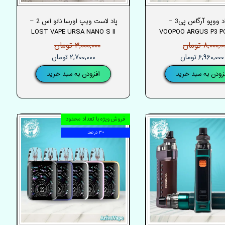
پادماد ووپو آرگاس پی3 –
پاد لاست ویپ اورسا نانو اس 2 –
LOST VAPE URSA NANO S II
VOOPOO ARGUS P3 
۸,۰۰۰, تومان
۳,۰۰۰,۰۰۰ تومان
۶,۹۶۰,۰۰۰ تومان
۲,۷۰۰,۰۰۰ تومان
زودن به سبد خرید
افزودن به سبد خرید
فروش ویژه با تعداد محدود
۳۰ درصد