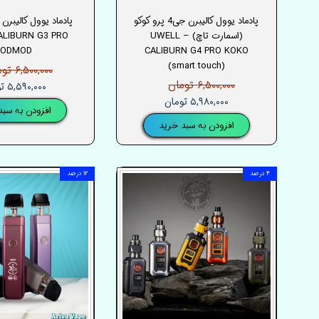
پادماد یوول کالیبرن جی4 پرو کوکو
(اسمارت تاچ) – UWELL
ALIBURN G3 PRO
PODMOD
CALIBURN G4 PRO KOKO
(smart touch)
۶,۵۰۰,۰۰۰ تومان
۶,۵۰۰,۰۰۰ تومان
۵,۵۹۰,۰۰۰ تومان
۵,۹۸۰,۰۰۰ تومان
افزودن به سبد
افزودن به سبد خرید
۴ درصد
۱۲ درصد