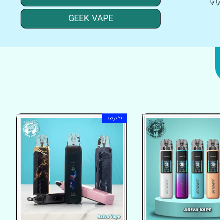
 با
GEEK VAPE
۲۰ درصد