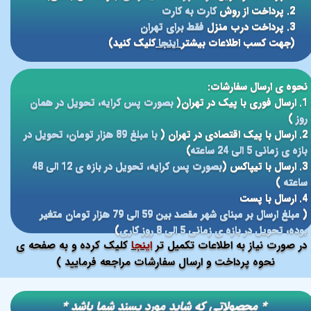
2. پرداخت از روش
کارت به کارت
3. پرداخت درب منزل
فقط برای تهران
(جهت کسب اطلاعات بیشتر
اینجا
کلیک کنید)
نحوه ی ارسال سفارشات:
1. ارسال فوری با پیک در تهران(
بصورت پس کرایه، تحویل در همان
روز
)
2. ارسال با پیک اقتصادی در تهران (
با مبلغ 89 هزار تومان، تحویل در
بازه ی زمانی 5 الی 24 ساعته
)
3. ارسال با تیپاکس (
بصورت پس کرایه، تحویل در بازه ی 12 الی 48
ساعته
)
4. ارسال با پست
(
مبلغ ارسال بر مبنای شهر مقصد بین 59 الی 79 هزار تومان متغیر
بوده، تحویل در بازه ی زمانی 5 الی 8 روز کاری
)
در صورت نیاز به اطلاعات تکمیل تر
اینجا
کلیک کرده و به صفحه ی
نحوه پرداخت و ارسال سفارشات مراجعه فرمایید )
​​* محصولاتی که شاید مورد پسند شما باشد *