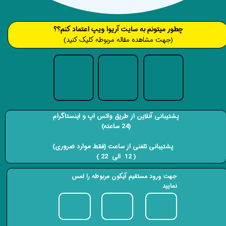
​​​چطور میتونم به سایت آریوا ویپ اعتماد کنم؟؟
(جهت مشاهده مقاله مربوطه کلیک کنید)
پشتیبانی آنلاین از طریق واتس اپ و اینستاگرام
(24 ساعته)
​​​​​​​ پشتیبانی تلفنی از ساعت (فقط موارد ضروری)
( 12 الی 22 ) ​​​​​​​
جهت ورود مستقیم آیکون مربوطه را لمس
نمایید