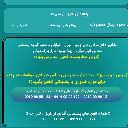
راهنمای خرید از سایت
​. نحوه ارسال محصولات
. درباره ی ما
. روش های پرداخت
​​نشانی دفتر مرکزی آریواویپ : تهران، خیابان نامجو،
کوچه رمضانی
نشانی انبار مرکزی آریوا ویپ : بازار بزرگ تهران
(فروش فقط بصورت آنلاین انجام می پذیرد)
​​​​​​​
( ضمن عرض پوزش، به دلیل حجم بالای تماس دریافتی خواهشمندیم فقط
برای موارد ضروری با پشتیبانی تماس بگیرید))
​​پشتیبانی تلفنی در بازه زمانی 12 الی 22 انجام میپذیرد
121 08 08 0919 - 122 08 08 0919 - 123 08 08 0919
​​​​​​​​​​​​​​(( ​​​​​​​شماره تلفن های پشتیبانی آنلاین از طریق واتس اپ ))
​​​​​​​121 08 08 0919 - 122 08 08 0919