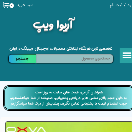
سبد خرید
ود
/
ثبت نام
۰
حساب کاربری من
​آریوا ویپ
تغییر گذر واژه
سفارشات
تخصصی ترین فروشگاه اینترنتی محصولات اورجینال ویپینگ در ایران
خروج از حساب کاربری
جستجو
​​همراهان گرامی، قیمت های سایت به روز است،
​​​​​​​ به دلیل حجم بالای تماس های دریافتی پشتیبانی، صمیمانه از شما خواهشمندیم،
جهت استعلام قیمت با پشتیبانی تماس نگیرید، پیشاپیش از درک شما سپاسگزاریم