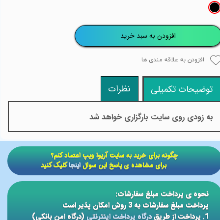
افزودن به سبد خرید
افزودن به علاقه مندی ها
نظرات
توضیحات تکمیلی
به زودی روی سایت بارگزاری خواهد شد
​​چگونه برای خرید به سایت آریوا ویپ اعتماد کنم؟
برای مشاهده ی پاسخ این سوال
اینجا
کلیک کنید
نحوه ی پرداخت مبلغ سفارشات:
پرداخت مبلغ سفارشات به 3 روش امکان پذیر است
1. پرداخت از طریق
درگاه پرداخت اینترنتی
(درگاه امن بانکی)