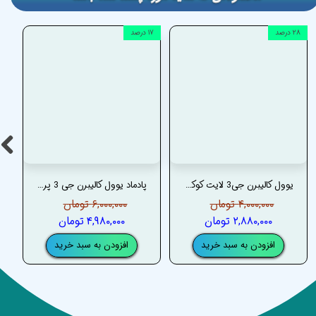
۲۸ درصد
۱۷ درصد
۲۲ درصد
یوول کالیبرن جی3 لایت کوکو _ UWELL CALIBURN G3 LITE KOKO
پادماد یوول کالیبرن جی 3 پرو کوکو – UWELL CALIBURN G3 PRO KOKO PODMOD
۴,۰۰۰,۰۰۰ تومان
۶,۰۰۰,۰۰۰ تومان
۲,۸۸۰,۰۰۰ تومان
۴,۹۸۰,۰۰۰ تومان
افزودن به سبد خرید
افزودن به سبد خرید