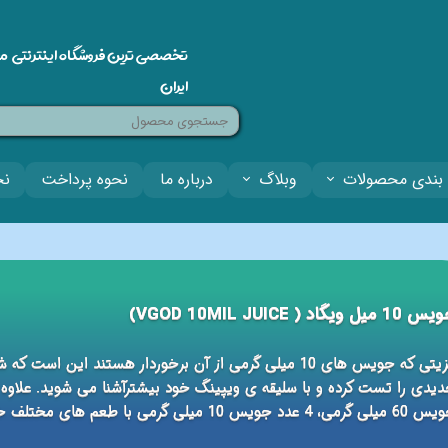
تخصصی ترین فروشگاه اینترنتی م
ایران
بندی محصولات
وبلاگ
درباره ما
نحوه پرداخت
نح
س 10 میل ویگاد ( VGOD 10MIL JUICE)
مزیتی که جویس های 10 میلی گرمی از آن برخوردار هستند ا
یدی را تست کرده و با سلیقه ی ویپینگ خود بیشترآشنا می شوید. علاوه 
 4 عدد جویس 10 میلی گرمی با طعم های مختلف خریداری نموده و تنوع بیشتری به ویپینگ خود بدهید.