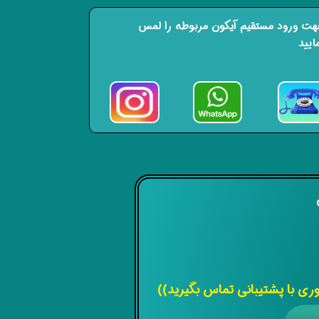
ت ورود مستقیم آیکون مربوطه را لمس
ایید
ی
 با پشتیبانی تماس بگیرید))