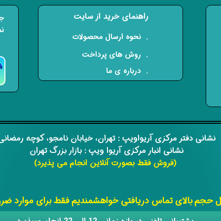
راهنمای خرید از سایت
جه
نم
​. نحوه ارسال محصولات
. روش های پرداخت
. درباره ی ما
​​نشانی دفتر مرکزی آریواویپ : تهران، خیابان نامجو،
کوچه رمضان
نشانی انبار مرکزی آریوا ویپ : بازار بزرگ تهران
(فروش فقط بصورت آنلاین انجام می پذیرد)
​​​​​​​
حجم بالای تماس دریافتی خواهشمندیم فقط برای موارد ضروری