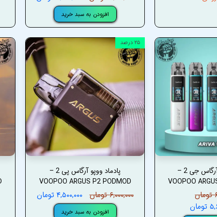
افزودن به سبد خرید
۲۵ درصد
پادماد ووپو آرگاس جی 2 –
پادماد ووپو آرگاس پی 2 –
D
VOOPOO ARGUS P2 PODMOD
VOOPOO ARGU
ن
۶,۰۰۰,۰۰۰ تومان
۴,۵۰۰,۰۰۰ تومان
مان
افزودن به سبد خرید