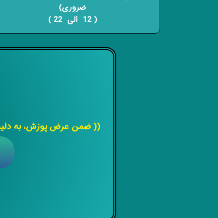
ضروری)
( 12 الی 22 ) ​​​​​​​
(( ضمن عرض پوزش، به دلیل 