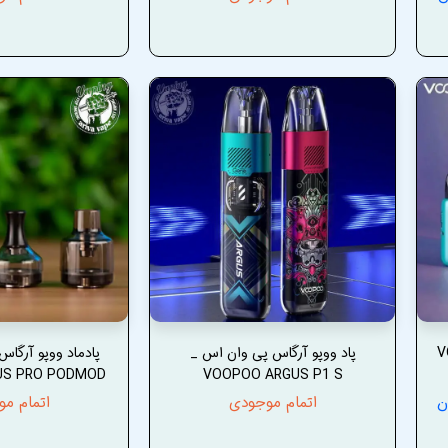
VOOPO
پاد ووپو آرگاس پی وان اس _
US PRO PODMOD
VOOPOO ARGUS P1 S
اتمام موجودی
اتمام م