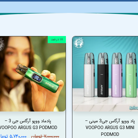
۱۸ درصد
پاد ووپو آرگاس جی3 مینی –
پادماد ووپو آرگاس جی 3 –
VOOPOO ARGUS G3 PODMOD
VOOPOO ARGUS G3 MINI
PODMOD
۷,۰۰۰,۰۰۰ تومان
۵,۷۴۰,۰۰۰ تومان