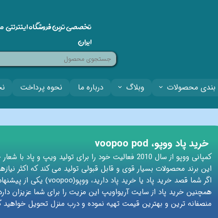
تخصصی ترین فروشگاه اینترنتی م
ایران
بندی محصولات
وبلاگ
درباره ما
نحوه پرداخت
نح
خرید پاد ووپو، voopoo pod
کمپانی ووپو از سال 2010 فعالیت خود را برای تولید ویپ و پاد با شعار جرقه ای در زندگی شما آغاز کرده است.
این برند محصولات بسیار قوی و قابل قبولی تولید می کند که اکثر نیازها
اگر شما قصد خرید پاد یا خرید پاد دارید، ووپو(voopoo) یکی از پیشنهادات آریواویپ به شما می باشد.
همچنین خرید پاد از سایت آریواویپ این مزیت را برای شما عزیزان دارد 
منصفانه ترین و بهترین قیمت تهیه نموده و درب منزل تحویل خواهید گ