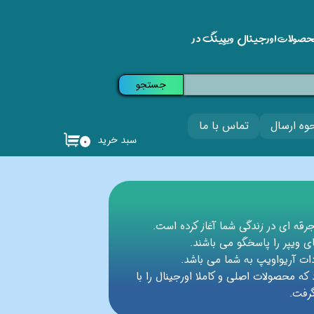
حصولات اورجینال ویپینگ در
جستجو
وه ارسال
تماس با ما
سبد خرید
۰
ی ویپر را پاسخگو می باشند.
که محصولات اصلی و کاملا اورجینال را با
رفت.