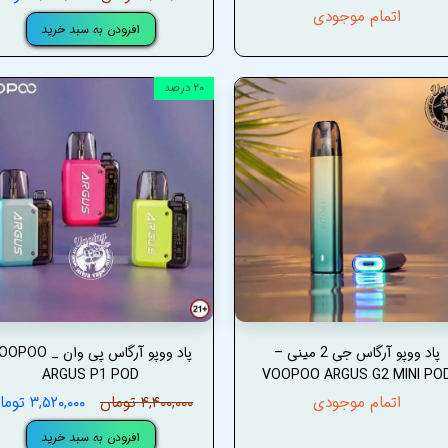
اتمام موجودی
افزودن به سبد خرید
۲۰ درصد
پاد ووپو آرگاس جی 2 مینی –
پاد ووپو آرگاس پی وان _ O
ARGUS P1 POD
VOOPOO ARGUS G2 MINI PO
اتمام موجودی
۴,۴۰۰,۰۰۰ تومان
۳,۵۲۰,۰۰۰ تومان
افزودن به سبد خرید