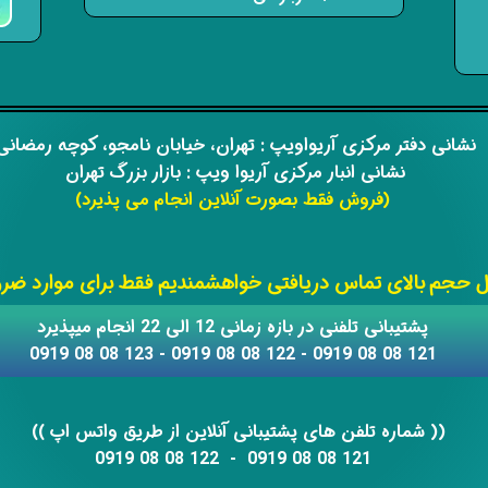
​​نشانی دفتر مرکزی آریواویپ : تهران، خیابان نامجو،
کوچه رمضان
نشانی انبار مرکزی آریوا ویپ : بازار بزرگ تهران
(فروش فقط بصورت آنلاین انجام می پذیرد)
​​​​​​​
حجم بالای تماس دریافتی خواهشمندیم فقط برای موارد ضروری
​​پشتیبانی تلفنی در بازه زمانی 12 الی 22 انجام میپذیرد
121 08 08 0919 - 122 08 08 0919 - 123 08 08 0919
​​​​​​​​​​​​​​(( ​​​​​​​شماره تلفن های پشتیبانی آنلاین از طریق واتس اپ ))
​​​​​​​121 08 08 0919 - 122 08 08 0919