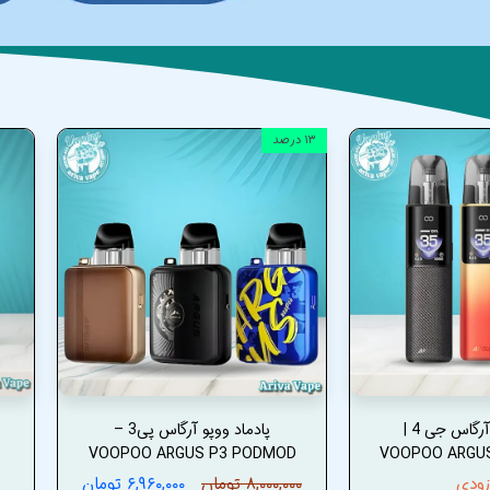
۱۳ درصد
پادماد ووپو آرگاس جی 4 |
پادماد ووپو آرگاس پی3 –
VOOPOO ARGUS P3 PODMOD
VOOPOO ARGU
زودی
۸,۰۰۰,۰۰۰ تومان
۶,۹۶۰,۰۰۰ تومان