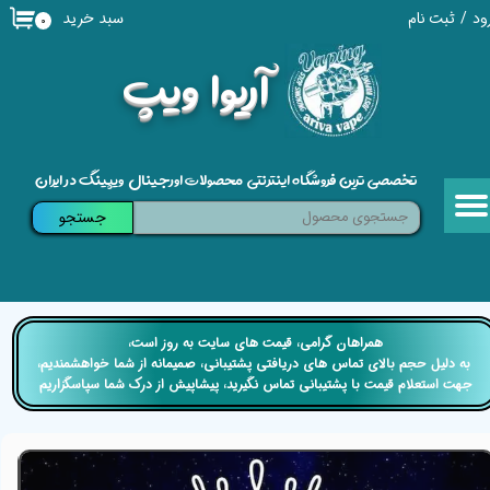
سبد خرید
ود
/
ثبت نام
۰
حساب کاربری من
​آریوا ویپ
تغییر گذر واژه
سفارشات
تخصصی ترین فروشگاه اینترنتی محصولات اورجینال ویپینگ در ایران
خروج از حساب کاربری
جستجو
​​همراهان گرامی، قیمت های سایت به روز است،
​​​​​​​ به دلیل حجم بالای تماس های دریافتی پشتیبانی، صمیمانه از شما خواهشمندیم،
جهت استعلام قیمت با پشتیبانی تماس نگیرید، پیشاپیش از درک شما سپاسگزاریم