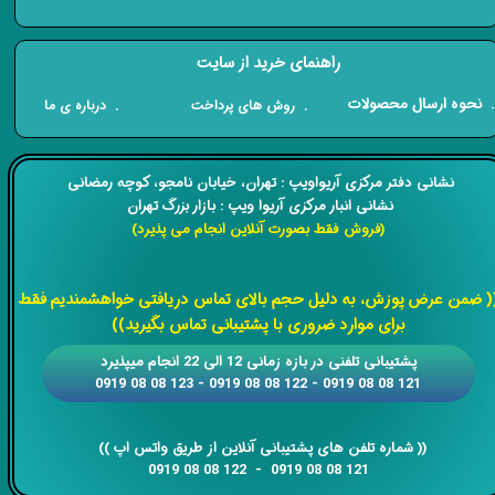
راهنمای خرید از سایت
​. نحوه ارسال محصولات
. درباره ی ما
. روش های پرداخت
​​نشانی دفتر مرکزی آریواویپ : تهران، خیابان نامجو،
کوچه رمضانی
نشانی انبار مرکزی آریوا ویپ : بازار بزرگ تهران
(فروش فقط بصورت آنلاین انجام می پذیرد)
​​​​​​​
( ضمن عرض پوزش، به دلیل حجم بالای تماس دریافتی خواهشمندیم فقط
برای موارد ضروری با پشتیبانی تماس بگیرید))
​​پشتیبانی تلفنی در بازه زمانی 12 الی 22 انجام میپذیرد
121 08 08 0919 - 122 08 08 0919 - 123 08 08 0919
​​​​​​​​​​​​​​(( ​​​​​​​شماره تلفن های پشتیبانی آنلاین از طریق واتس اپ ))
​​​​​​​121 08 08 0919 - 122 08 08 0919