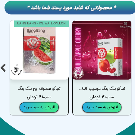
​​* محصولاتی که شاید مورد پسند شما باشد *
BANG BANG - ICE WATERMELON
تنباکو بنگ بنگ دوسیب آلبالو _ BANG BANG DOUBLE APPLE CHERRY TOBACCO
تنباکو هندوانه یخ بنگ بنگ
۴۱۰,۰۰۰ تومان
۴۱۰,۰۰۰ تومان
افزودن به سبد خرید
افزودن به سبد خرید