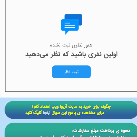
هنوز نظری ثبت نشده
اولین نفری باشید که نظر می‌دهید
ثبت نظر
​​چگونه برای خرید به سایت آریوا ویپ اعتماد کنم؟
برای مشاهده ی پاسخ این سوال
اینجا
کلیک کنید
نحوه ی پرداخت مبلغ سفارشات: