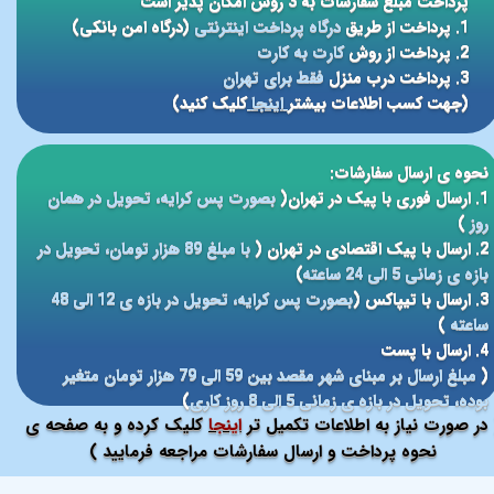
پرداخت مبلغ سفارشات به 3 روش امکان پذیر است
1. پرداخت از طریق
درگاه پرداخت اینترنتی
(درگاه امن بانکی)
2. پرداخت از روش
کارت به کارت
3. پرداخت درب منزل
فقط برای تهران
(جهت کسب اطلاعات بیشتر
اینجا
کلیک کنید)
نحوه ی ارسال سفارشات:
1. ارسال فوری با پیک در تهران(
بصورت پس کرایه، تحویل در همان
روز
)
2. ارسال با پیک اقتصادی در تهران (
با مبلغ 89 هزار تومان، تحویل در
بازه ی زمانی 5 الی 24 ساعته
)
3. ارسال با تیپاکس (
بصورت پس کرایه، تحویل در بازه ی 12 الی 48
ساعته
)
4. ارسال با پست
(
مبلغ ارسال بر مبنای شهر مقصد بین 59 الی 79 هزار تومان متغیر
بوده، تحویل در بازه ی زمانی 5 الی 8 روز کاری
)
در صورت نیاز به اطلاعات تکمیل تر
اینجا
کلیک کرده و به صفحه ی
نحوه پرداخت و ارسال سفارشات مراجعه فرمایید )