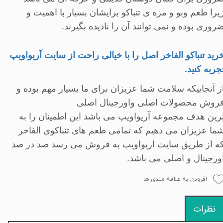
یرا طعم وبو و مزه ی تنباکو برایشان بسیار با اهمیت و
روری بوده و نمی توانند آن را نادیده بگیرند.
رید تنباکو الفاخر اصل را با خیالی راحت از سایت آریواویپ
جربه کنید
.
ز آنجاییکه سلامت شما عزیزان برای ما بسیار مهم بوده و
روش محصولات اصلی واورجینال اصلی
رین هدف مجموعه آریواویپ می باشد این اطمینان را به
ما عزیزان می دهیم که تمامی طعم های تنباکوی الفاخر
ه از طریق سایت اریواویپ به فروش می رسد صد در صد
ورجینال و اصلی می باشد
.
افزودن به علاقه مندی ها
نظرات