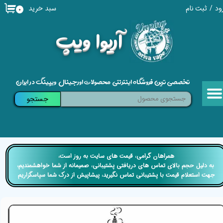
سبد خرید
ود
/
ثبت نام
۰
حساب کاربری من
​آریوا ویپ
تغییر گذر واژه
سفارشات
تخصصی ترین فروشگاه اینترنتی محصولات اورجینال ویپینگ در ایران
خروج از حساب کاربری
جستجو
​​همراهان گرامی، قیمت های سایت به روز است،
​​​​​​​ به دلیل حجم بالای تماس های دریافتی پشتیبانی، صمیمانه از شما خواهشمندیم،
جهت استعلام قیمت با پشتیبانی تماس نگیرید، پیشاپیش از درک شما سپاسگزاریم