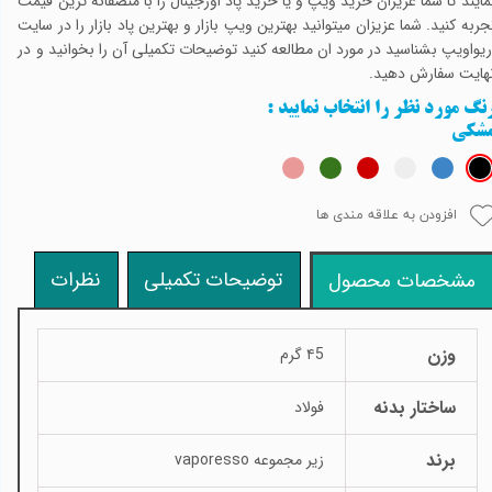
مایند تا شما عزیزان خرید ویپ و یا خرید پاد اورجینال را با منصفانه ترین قیمت
جربه کنید. شما عزیزان میتوانید بهترین ویپ بازار و بهترین پاد بازار را در سایت
ریواویپ بشناسید در مورد ان مطالعه کنید توضیحات تکمیلی آن را بخوانید و در
هایت سفارش دهید.
نگ مورد نظر را انتخاب نمایید
:
شکی
افزودن به علاقه مندی ها
توضیحات تکمیلی
نظرات
مشخصات محصول
وزن
۴5 گرم
ساختار بدنه
فولاد
برند
زیر مجموعه vaporesso