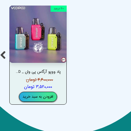
۲۰ درصد
پاد ووپو آرگاس پی وان _ VOOPOO ARGUS P1 POD
۴,۴۰۰,۰۰۰ تومان
۳,۵۲۰,۰۰۰ تومان
افزودن به سبد خرید