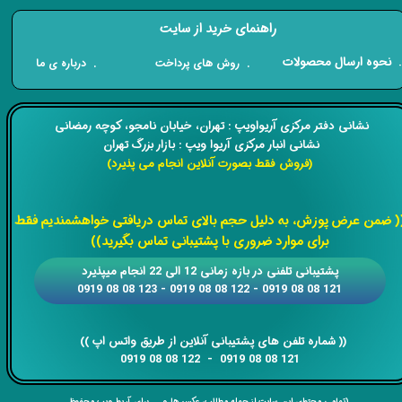
راهنمای خرید از سایت
​. نحوه ارسال محصولات
. درباره ی ما
. روش های پرداخت
​​نشانی دفتر مرکزی آریواویپ : تهران، خیابان نامجو،
کوچه رمضانی
نشانی انبار مرکزی آریوا ویپ : بازار بزرگ تهران
(فروش فقط بصورت آنلاین انجام می پذیرد)
​​​​​​​
( ضمن عرض پوزش، به دلیل حجم بالای تماس دریافتی خواهشمندیم فقط
برای موارد ضروری با پشتیبانی تماس بگیرید))
​​پشتیبانی تلفنی در بازه زمانی 12 الی 22 انجام میپذیرد
121 08 08 0919 - 122 08 08 0919 - 123 08 08 0919
​​​​​​​​​​​​​​(( ​​​​​​​شماره تلفن های پشتیبانی آنلاین از طریق واتس اپ ))
​​​​​​​121 08 08 0919 - 122 08 08 0919