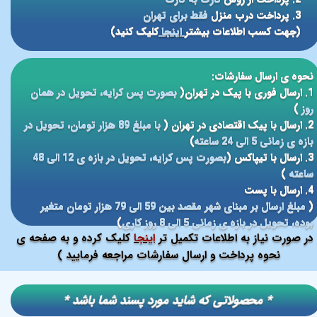
3. پرداخت درب منزل
فقط برای تهران
(جهت کسب اطلاعات بیشتر
اینجا
کلیک کنید)
نحوه ی ارسال سفارشات:
1. ارسال فوری با پیک در تهران(
بصورت پس کرایه، تحویل در همان
روز
)
2. ارسال با پیک اقتصادی در تهران (
با مبلغ 89 هزار تومان، تحویل در
بازه ی زمانی 5 الی 24 ساعته
)
3. ارسال با تیپاکس (
بصورت پس کرایه، تحویل در بازه ی 12 الی 48
ساعته
)
4. ارسال با پست
(
مبلغ ارسال بر مبنای شهر مقصد بین 59 الی 79 هزار تومان متغیر
بوده، تحویل در بازه ی زمانی 5 الی 8 روز کاری
)
در صورت نیاز به اطلاعات تکمیل تر
اینجا
کلیک کرده و به صفحه ی
نحوه پرداخت و ارسال سفارشات مراجعه فرمایید )
​​* محصولاتی که شاید مورد پسند شما باشد *