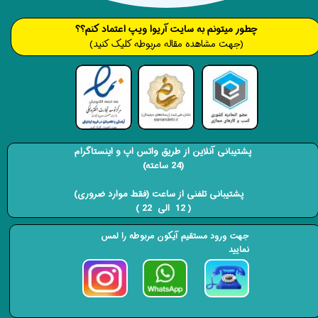
​​​چطور میتونم به سایت آریوا ویپ اعتماد کنم؟؟
(جهت مشاهده مقاله مربوطه کلیک کنید)
پشتیبانی آنلاین از طریق واتس اپ و اینستاگرام
(24 ساعته)
​​​​​​​ پشتیبانی تلفنی از ساعت (فقط موارد ضروری)
( 12 الی 22 ) ​​​​​​​
جهت ورود مستقیم آیکون مربوطه را لمس
نمایید