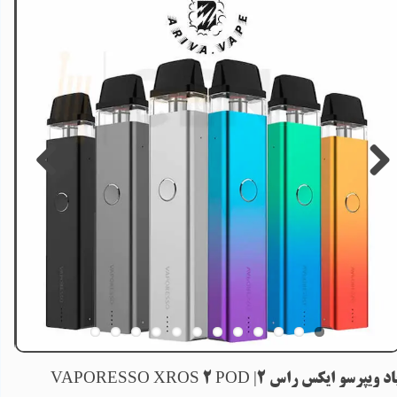
اد ویپرسو ایکس راس 2| VAPORESSO XROS 2 POD