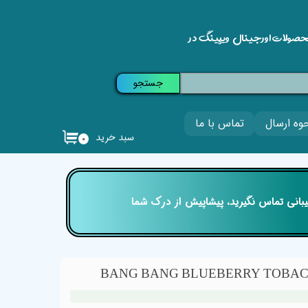
حصولات اورجینال ویپینگ در
جستجو
وه ارسال
تماس با ما
سبد خرید
۰
تیبانی تماس نگیرید، پیشاپیش از درک شما