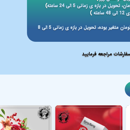
)
عته
)
مبلغ ارسال بر مبنای شهر مقصد بین 59 الی 79 هزار تومان متغیر بوده، تحویل در بازه ی زمانی 5 الی 8
ارشات مراجعه فرمایید