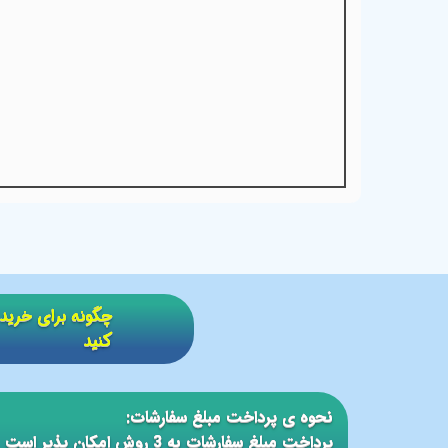
​​چگونه برای خر
کنید
نحوه ی پرداخت مبلغ سفارشات:
پرداخت مبلغ سفارشات به 3 روش امکان پذیر است