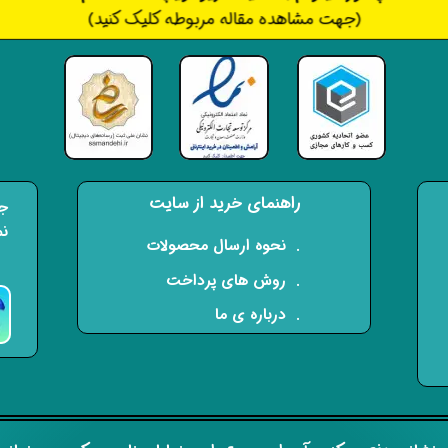
(جهت مشاهده مقاله مربوطه کلیک کنید)
راهنمای خرید از سایت
جه
نم
​. نحوه ارسال محصولات
. روش های پرداخت
. درباره ی ما