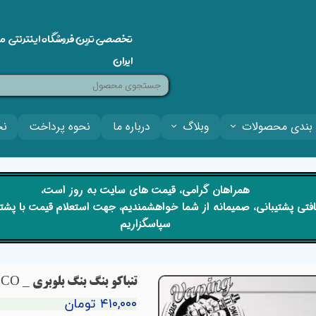
تخصصی ترین فروشگاه اینترنتی م
ایران
بندی محصولات
وبلاگ
درباره ما
نحوه پرداخت
نح
​​همراهان گرامی، قیمت های سایت به روز است،
 دریافتی پشتیبانی، صمیمانه از شما خواهشمندیم، جهت استعلام قیمت با پش
سپاسگزاریم
تنباکو بنگ بنگ بلوبری _ BANG BANG BLUEBERRY TOBACCO
۴۱۰,۰۰۰ تومان