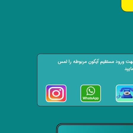
ت ورود مستقیم آیکون مربوطه را لمس
ایید