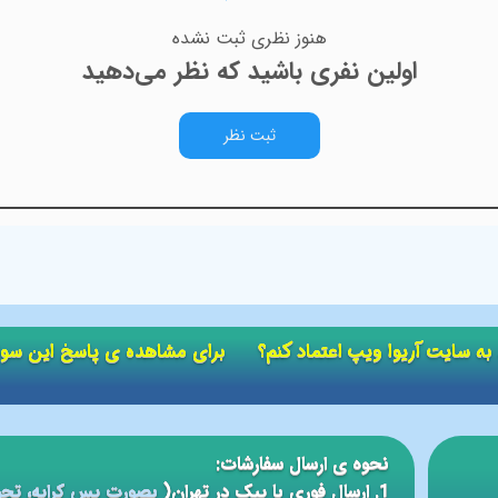
هنوز نظری ثبت نشده
اولین نفری باشید که نظر می‌دهید
ثبت نظر
ید به سایت آریوا ویپ اعتماد کنم؟ برای مشاهده ی پاسخ این سو
نحوه ی ارسال سفارشات:
1. ارسال فوری با پیک در تهران(
بصورت پس کرایه، تحو