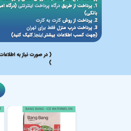
1. پرداخت از طریق
درگاه پرداخت اینترنتی
(درگاه ام
بانکی)
2. پرداخت از روش
کارت به کارت
3. پرداخت درب منزل
فقط برای تهران
(جهت کسب اطلاعات بیشتر
اینجا
کلیک کنید)
( در صورت نیاز به اطلاعا
)
T
BANG BANG - ICE WATERMELON