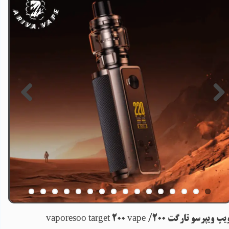
پ ویپرسو تارگت 200/ vaporesoo target 200 vape