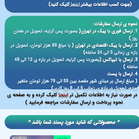
(جهت کسب اطلاعات بیشتر
اینجا
کلیک کنید)
نحوه ی ارسال سفارشات:
1. ارسال فوری با پیک در تهران(
بصورت پس کرایه، تحویل در همان
روز
)
2. ارسال با پیک اقتصادی در تهران (
با مبلغ 89 هزار تومان، تحویل در
بازه ی زمانی 5 الی 24 ساعته
)
3. ارسال با تیپاکس (
بصورت پس کرایه، تحویل در بازه ی 12 الی 48
ساعته
)
4. ارسال با پست
(
مبلغ ارسال بر مبنای شهر مقصد بین 59 الی 79 هزار تومان متغیر
بوده، تحویل در بازه ی زمانی 5 الی 8 روز کاری
)
در صورت نیاز به اطلاعات تکمیل تر
اینجا
کلیک کرده و به صفحه ی
نحوه پرداخت و ارسال سفارشات مراجعه فرمایید )
​​* محصولاتی که شاید مورد پسند شما باشد *
۲۰ درصد