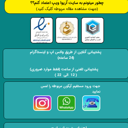
​​​چطور میتونم به سایت آریوا ویپ اعتماد کنم؟؟
(جهت مشاهده مقاله مربوطه کلیک کنید)
پشتیبانی آنلاین از طریق واتس اپ و اینستاگرام
(24 ساعته)
​​​​​​​ پشتیبانی تلفنی از ساعت (فقط موارد ضروری)
( 12 الی 22 ) ​​​​​​​
جهت ورود مستقیم آیکون مربوطه را لمس
نمایید