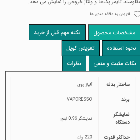
قاومت، تایمر پک‌ها و ولتاژ خروجی را نمایش می دهد.
افزودن به علاقه مندی ها
نکته مهم قبل از خرید
مشخصات محصول
نحوه استفاده
تعویض کویل
نکات مثبت و منفی
نظرات
ساختار بدنه
آلیاژ روی
برند
VAPORESSO
نمایشگر
نمایشگر 0.96 اینچ
دستگاه
حداکثر قدرت
220 وات