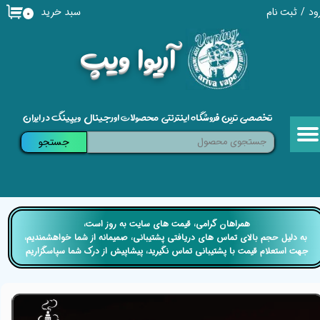
سبد خرید
ود
/
ثبت نام
۰
حساب کاربری من
​آریوا ویپ
تغییر گذر واژه
سفارشات
تخصصی ترین فروشگاه اینترنتی محصولات اورجینال ویپینگ در ایران
خروج از حساب کاربری
جستجو
​​همراهان گرامی، قیمت های سایت به روز است،
​​​​​​​ به دلیل حجم بالای تماس های دریافتی پشتیبانی، صمیمانه از شما خواهشمندیم،
جهت استعلام قیمت با پشتیبانی تماس نگیرید، پیشاپیش از درک شما سپاسگزاریم