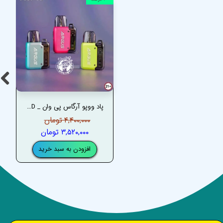
پاد ووپو آرگاس پی وان _ VOOPOO ARGUS P1 POD
۴,۴۰۰,۰۰۰ تومان
۳,۵۲۰,۰۰۰ تومان
افزودن به سبد خرید