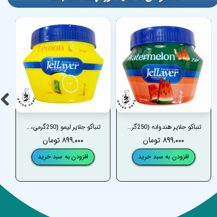
تنباکو جلایر هندوانه (250گرمی، سطلی) _ JELLAYER WATERMELON TOBACCO
تنباکو جلایر لیمو (250گرمی، سطلی) _ JELLAYER LEMON TOBACCO
۸۹۹,۰۰۰ تومان
۸۹۹,۰۰۰ تومان
افزودن به سبد خرید
افزودن به سبد خرید