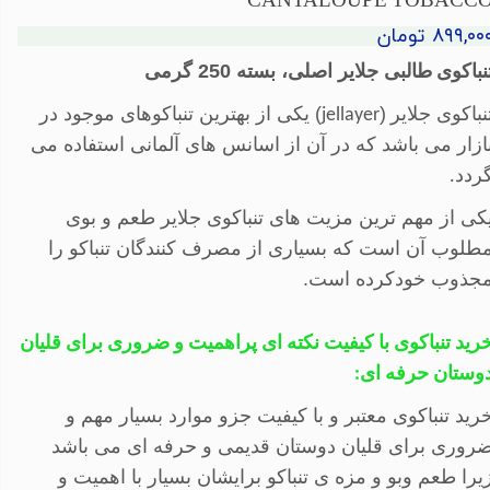
CANTALOUPE TOBACC
۸۹۹,۰۰ تومان
نباکوی
طالبی جلایر اصلی، بسته 250 گرمی
نباکوی جلایر
(
)
یکی از بهترین تنباکوهای موجود در
jellayer
ازار می باشد که در آن از اسانس های آلمانی استفاده می
ردد
.
کی از مهم ترین مزیت های تنباکوی جلایر طعم و بوی
طلوب آن است که بسیاری از مصرف کنندگان تنباکو را
جذوب خودکرده است.
رید تنباکوی با کیفیت
نکته ای پراهمیت و ضروری برای قلیان
وستان حرفه ای:
رید تنباکوی معتبر و با کیفیت جزو موارد بسیار مهم و
روری برای قلیان دوستان قدیمی و حرفه ای می باشد
یرا طعم وبو و مزه ی تنباکو برایشان بسیار با اهمیت و