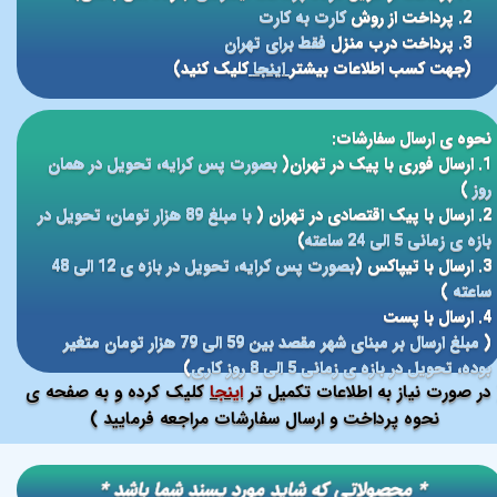
2. پرداخت از روش
کارت به کارت
3. پرداخت درب منزل
فقط برای تهران
(جهت کسب اطلاعات بیشتر
اینجا
کلیک کنید)
نحوه ی ارسال سفارشات:
1. ارسال فوری با پیک در تهران(
بصورت پس کرایه، تحویل در همان
روز
)
2. ارسال با پیک اقتصادی در تهران (
با مبلغ 89 هزار تومان، تحویل در
بازه ی زمانی 5 الی 24 ساعته
)
3. ارسال با تیپاکس (
بصورت پس کرایه، تحویل در بازه ی 12 الی 48
ساعته
)
4. ارسال با پست
(
مبلغ ارسال بر مبنای شهر مقصد بین 59 الی 79 هزار تومان متغیر
بوده، تحویل در بازه ی زمانی 5 الی 8 روز کاری
)
در صورت نیاز به اطلاعات تکمیل تر
اینجا
کلیک کرده و به صفحه ی
نحوه پرداخت و ارسال سفارشات مراجعه فرمایید )
​​* محصولاتی که شاید مورد پسند شما باشد *