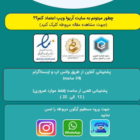
​​​چطور میتونم به سایت آریوا ویپ اعتماد کنم؟؟
(جهت مشاهده مقاله مربوطه کلیک کنید)
پشتیبانی آنلاین از طریق واتس اپ و اینستاگرام
(24 ساعته)
​​​​​​​ پشتیبانی تلفنی از ساعت (فقط موارد ضروری)
( 12 الی 22 ) ​​​​​​​
جهت ورود مستقیم آیکون مربوطه را لمس
نمایید