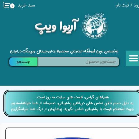
سبد خرید
ود
/
ثبت نام
۰
حساب کاربری من
​آریوا ویپ
تغییر گذر واژه
سفارشات
تخصصی ترین فروشگاه اینترنتی محصولات اورجینال ویپینگ در ایران
خروج از حساب کاربری
جستجو
​​همراهان گرامی، قیمت های سایت به روز است،
​​​​​​​ به دلیل حجم بالای تماس های دریافتی پشتیبانی، صمیمانه از شما خواهشمندیم،
جهت استعلام قیمت با پشتیبانی تماس نگیرید، پیشاپیش از درک شما سپاسگزاریم