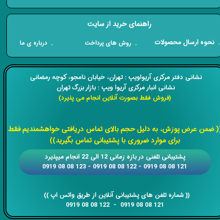
راهنمای خرید از سایت
​. نحوه ارسال محصولات
. درباره ی ما
. روش های پرداخت
​​نشانی دفتر مرکزی آریواویپ : تهران، خیابان نامجو،
کوچه رمضانی
نشانی انبار مرکزی آریوا ویپ : بازار بزرگ تهران
(فروش فقط بصورت آنلاین انجام می پذیرد)
​​​​​​​
( ضمن عرض پوزش، به دلیل حجم بالای تماس دریافتی خواهشمندیم فقط
برای موارد ضروری با پشتیبانی تماس بگیرید))
​​پشتیبانی تلفنی در بازه زمانی 12 الی 22 انجام میپذیرد
121 08 08 0919 - 122 08 08 0919 - 123 08 08 0919
​​​​​​​​​​​​​​(( ​​​​​​​شماره تلفن های پشتیبانی آنلاین از طریق واتس اپ ))
​​​​​​​121 08 08 0919 - 122 08 08 0919