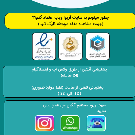
​​​چطور میتونم به سایت آریوا ویپ اعتماد کنم؟؟
(جهت مشاهده مقاله مربوطه کلیک کنید)
پشتیبانی آنلاین از طریق واتس اپ و اینستاگرام
(24 ساعته)
​​​​​​​ پشتیبانی تلفنی از ساعت (فقط موارد ضروری)
( 12 الی 22 ) ​​​​​​​
جهت ورود مستقیم آیکون مربوطه را لمس
نمایید