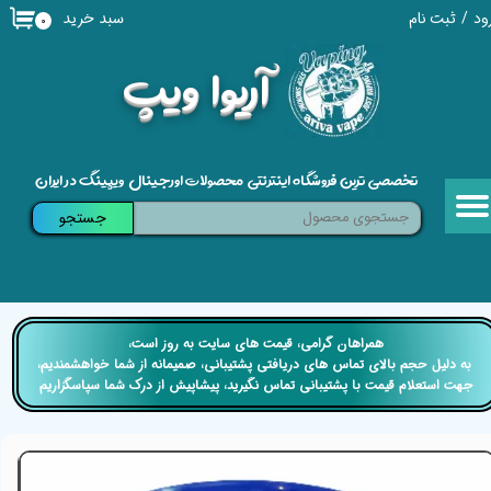
سبد خرید
ود
/
ثبت نام
۰
حساب کاربری من
​آریوا ویپ
تغییر گذر واژه
سفارشات
تخصصی ترین فروشگاه اینترنتی محصولات اورجینال ویپینگ در ایران
خروج از حساب کاربری
جستجو
​​همراهان گرامی، قیمت های سایت به روز است،
​​​​​​​ به دلیل حجم بالای تماس های دریافتی پشتیبانی، صمیمانه از شما خواهشمندیم،
جهت استعلام قیمت با پشتیبانی تماس نگیرید، پیشاپیش از درک شما سپاسگزاریم