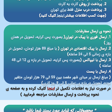
2. پرداخت از روش
کارت به کارت
3. پرداخت درب منزل
فقط برای تهران
(جهت کسب اطلاعات بیشتر
اینجا
کلیک کنید)
نحوه ی ارسال سفارشات:
1. ارسال فوری با پیک در تهران(
بصورت پس کرایه، تحویل در همان
روز
)
2. ارسال با پیک اقتصادی در تهران (
با مبلغ 89 هزار تومان، تحویل در
بازه ی زمانی 5 الی 24 ساعته
)
3. ارسال با تیپاکس (
بصورت پس کرایه، تحویل در بازه ی 12 الی 48
ساعته
)
4. ارسال با پست
(
مبلغ ارسال بر مبنای شهر مقصد بین 59 الی 79 هزار تومان متغیر
بوده، تحویل در بازه ی زمانی 5 الی 8 روز کاری
)
در صورت نیاز به اطلاعات تکمیل تر
اینجا
کلیک کرده و به صفحه ی
نحوه پرداخت و ارسال سفارشات مراجعه فرمایید )
​​* محصولاتی که شاید مورد پسند شما باشد *