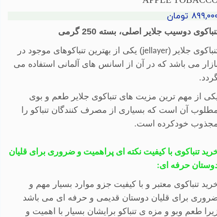
APPLE TOBACC
۸۹۹,۰۰ تومان
نباکوی دوسیب جلایر اصلی، بسته 250 گرمی
نباکوی جلایر
(
)
یکی از بهترین تنباکوهای موجود در
jellayer
ازار می باشد که در آن از اسانس های آلمانی استفاده می
ردد
.
کی از مهم ترین مزیت های تنباکوی جلایر طعم و بوی
طلوب آن است که بسیاری از مصرف کنندگان تنباکو را
جذوب خودکرده است.
رید تنباکوی با کیفیت
نکته ای پراهمیت و ضروری برای قلیان
وستان حرفه ای:
رید تنباکوی معتبر و با کیفیت جزو موارد بسیار مهم و
روری برای قلیان دوستان قدیمی و حرفه ای می باشد
یرا طعم وبو و مزه ی تنباکو برایشان بسیار با اهمیت و