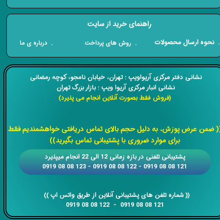
راهنمای خرید از سایت
​. نحوه ارسال محصولات
. درباره ی ما
. روش های پرداخت
​​نشانی دفتر مرکزی آریواویپ : تهران، خیابان نامجو،
کوچه رمضانی
نشانی انبار مرکزی آریوا ویپ : بازار بزرگ تهران
(فروش فقط بصورت آنلاین انجام می پذیرد)
​​​​​​​
( ضمن عرض پوزش، به دلیل حجم بالای تماس دریافتی خواهشمندیم فقط
برای موارد ضروری با پشتیبانی تماس بگیرید))
​​پشتیبانی تلفنی در بازه زمانی 12 الی 22 انجام میپذیرد
121 08 08 0919 - 122 08 08 0919 - 123 08 08 0919
​​​​​​​​​​​​​​(( ​​​​​​​شماره تلفن های پشتیبانی آنلاین از طریق واتس اپ ))
​​​​​​​121 08 08 0919 - 122 08 08 0919