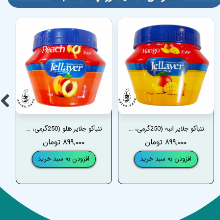
تنباکو جلایر انبه (250گرمی، سطلی) _ JELLAYER MANGO TOBACCO
تنباکو جلایر هلو (250گرمی، سطلی) _ JELLAYER PEACH TOBACCO
۸۹۹,۰۰۰ تومان
۸۹۹,۰۰۰ تومان
افزودن به سبد خرید
افزودن به سبد خرید