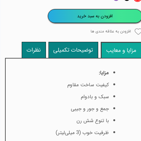
افزودن به سبد خرید
افزودن به علاقه مندی ها
توضیحات تکمیلی
نظرات
مزایا و معایب
مزایا
:
کیفیت ساخت مقاوم
سبک و بادوام
جمع و جور و جیبی
با تنوع شش رن
ظرفیت خوب (3 میلی‌لیتر)