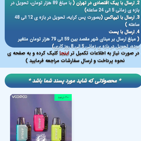
2. ارسال با پیک اقتصادی در تهران (
با مبلغ 89 هزار تومان، تحویل در
بازه ی زمانی 5 الی 24 ساعته
)
3. ارسال با تیپاکس (
بصورت پس کرایه، تحویل در بازه ی 12 الی 48
ساعته
)
4. ارسال با پست
(
مبلغ ارسال بر مبنای شهر مقصد بین 59 الی 79 هزار تومان متغیر
بوده، تحویل در بازه ی زمانی 5 الی 8 روز کاری
)
در صورت نیاز به اطلاعات تکمیل تر
اینجا
کلیک کرده و به صفحه ی
نحوه پرداخت و ارسال سفارشات مراجعه فرمایید )
​​* محصولاتی که شاید مورد پسند شما باشد *
۲۰ درصد