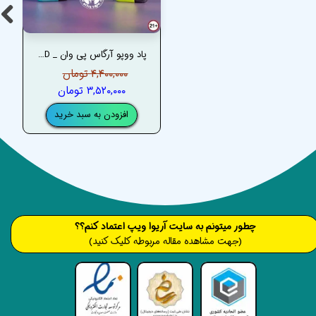
پاد ووپو آرگاس پی وان _ VOOPOO ARGUS P1 POD
۴,۴۰۰,۰۰۰ تومان
۳,۵۲۰,۰۰۰ تومان
افزودن به سبد خرید
​​​چطور میتونم به سایت آریوا ویپ اعتماد کنم؟؟
(جهت مشاهده مقاله مربوطه کلیک کنید)