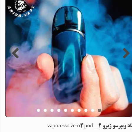
د ویپرسو زیرو 2 _ vaporesso zero2 pod