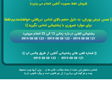
(فروش فقط بصورت آنلاین انجام می پذیرد)
​​​​​​​
( ضمن عرض پوزش، به دلیل حجم بالای تماس دریافتی خواهشمندیم فقط
برای موارد ضروری با پشتیبانی تماس بگیرید))
​​پشتیبانی تلفنی در بازه زمانی 12 الی 22 انجام میپذیرد
121 08 08 0919 - 122 08 08 0919 - 123 08 08 0919
​​​​​​​​​​​​​​(( ​​​​​​​شماره تلفن های پشتیبانی آنلاین از طریق واتس اپ ))
​​​​​​​121 08 08 0919 - 122 08 08 0919
(تمامی محتوای این سایت از جمله مطالب، عکس ها و ... برای آریوا ویپ محفوظ
بوده و هر گونه کپی برداری از آن غیر قانونی است و پیگرد قانونی دارد)