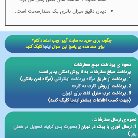
دیدن دقیق میزان باتری یک مقدارسخت است.
​​چگونه برای خرید به سایت آریوا ویپ اعتماد کنم؟
برای مشاهده ی پاسخ این سوال
اینجا
کلیک کنید
نحوه ی پرداخت مبلغ سفارشات:
پرداخت مبلغ سفارشات به 3 روش امکان پذیر است
1. پرداخت از طریق
درگاه پرداخت اینترنتی
(درگاه امن بانکی)
2. پرداخت از روش
کارت به کارت
3. پرداخت درب منزل
فقط برای تهران
(جهت کسب اطلاعات بیشتر
اینجا
کلیک کنید)
نحوه ی ارسال سفارشات:
1. ارسال فوری با پیک در تهران(
بصورت پس کرایه، تحویل در همان
روز
)