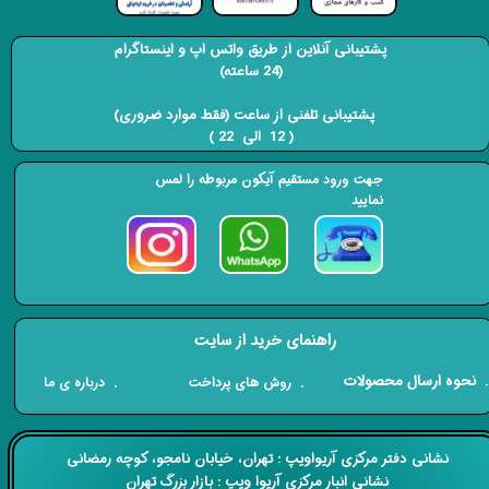
پشتیبانی آنلاین از طریق واتس اپ و اینستاگرام
(24 ساعته)
​​​​​​​ پشتیبانی تلفنی از ساعت (فقط موارد ضروری)
( 12 الی 22 ) ​​​​​​​
جهت ورود مستقیم آیکون مربوطه را لمس
نمایید
راهنمای خرید از سایت
​. نحوه ارسال محصولات
. درباره ی ما
. روش های پرداخت
​​نشانی دفتر مرکزی آریواویپ : تهران، خیابان نامجو،
کوچه رمضانی
نشانی انبار مرکزی آریوا ویپ : بازار بزرگ تهران