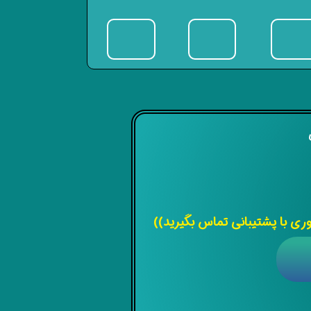
ی
 با پشتیبانی تماس بگیرید))