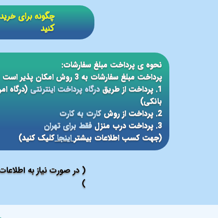
​​چگونه برای خر
کنید
نحوه ی پرداخت مبلغ سفارشات:
پرداخت مبلغ سفارشات به 3 روش امکان پذیر است
1. پرداخت از طریق
درگاه پرداخت اینترنتی
(درگاه ام
بانکی)
2. پرداخت از روش
کارت به کارت
3. پرداخت درب منزل
فقط برای تهران
(جهت کسب اطلاعات بیشتر
اینجا
کلیک کنید)
( در صورت نیاز به اطلاعا
)