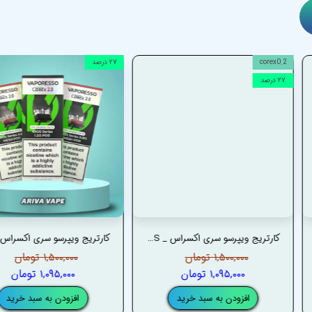
corex0.2
۲۷ درصد
۲۷ درصد
کارتریج ویپرسو سری اکسراس _ VAPORESSO XROS SERIES CARTRIDGES
۱,۵۰۰,۰۰۰ تومان
۱,۵۰۰,۰۰۰ تومان
۱,۰۹۵,۰۰۰ تومان
۱,۰۹۵,۰۰۰ تومان
افزودن به سبد خرید
افزودن به سبد خرید