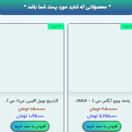
​​* محصولاتی که شاید مورد پسند شما باشد *
رصد
۲۷ درصد
پادماد ووپو آرگاس جی 2 – VOOPOO ARGUS G2 PODMOD
کارتریج یوول کالیبرن جی3/ جی کی 3 _ UWELL CALIBURN G3/ GK3 CARTRIDGES
۶,۵۰۰,۰۰۰ تومان
۱,۵۰۰,۰۰۰ تومان
۵,۶۵۵,۰۰۰ تومان
۱,۰۹۵,۰۰۰ تومان
افزودن به سبد خرید
افزودن به سبد خرید