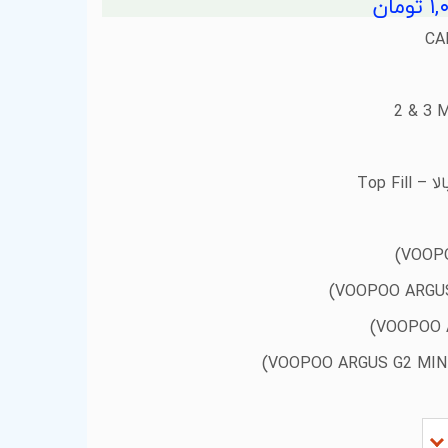
مان
CAR
2 & 3 
الا –
Top Fill
)
VOOP
)
VOOPOO ARGU
)
VOOPOO 
)
VOOPOO ARGUS G2 MIN