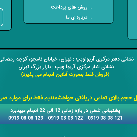
. روش های پرداخت
. درباره ی ما
​​نشانی دفتر مرکزی آریواویپ : تهران، خیابان نامجو،
کوچه رمضان
نشانی انبار مرکزی آریوا ویپ : بازار بزرگ تهران
(فروش فقط بصورت آنلاین انجام می پذیرد)
​​​​​​​
حجم بالای تماس دریافتی خواهشمندیم فقط برای موارد ضروری
​​پشتیبانی تلفنی در بازه زمانی 12 الی 22 انجام میپذیرد
121 08 08 0919 - 122 08 08 0919 - 123 08 08 0919