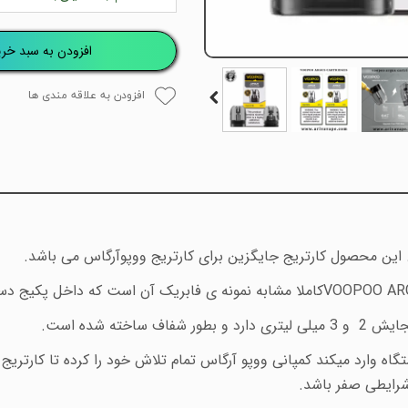
افزودن به سبد خری
افزودن به علاقه مندی ها
این محصول کارتریج جایگزین برای
کارتریج ووپوآرگاس می باشد.
VOOPOO ARG
کاملا مشابه نمونه ی فابریک آن است که داخل پکیج دست
ایش 2
و 3 میلی لیتری دارد و بطور شفاف ساخته شده است
.
اه وارد میکند کمپانی ووپو آرگاس تمام تلاش خود را کرده تا کارتری
شرایطی صفر باشد.