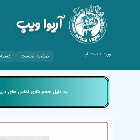
​آریوا ویپ
ورود
/
ثبت نام
صفحه نخست
دسته 
حساب کاربری من
تغییر گذر واژه
سفارشات
​​​​​​​ به دلیل حجم بالای تماس های
خروج از حساب
کاربری