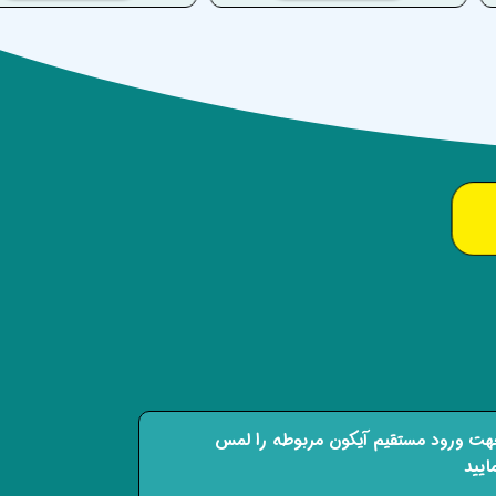
ت ورود مستقیم آیکون مربوطه را لمس
ایید