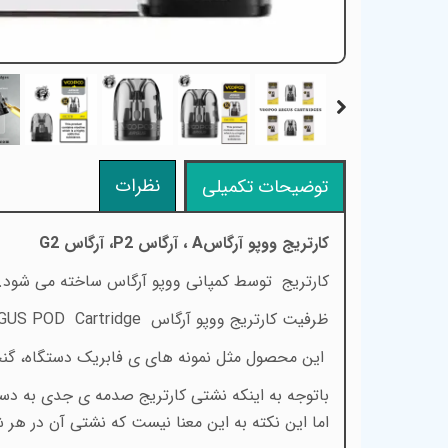
نظرات
توضیحات تکمیلی
کارتریج ووپو آرگاس
A
، آرگاس
P2
، آرگاس
G2
کارتریج
توسط کمپانی ووپو آرگاس
ساخته می شود. 
ظرفیت کارتریج ووپو آرگاس
US POD Cartridge
این محصول مثل نمونه های ی فابریک دستگاه، گنج
باتوجه به اینکه نشتی کارتریج صدمه ی جدی به دستگ
اما این نکته به این معنا نیست که نشتی آن در هر 