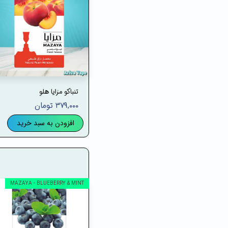
تنباکو مزایا هلو
۳۷۹,۰۰۰ تومان
افزودن به سبد خرید
MAZAYA - BLUEBERRY & MINT