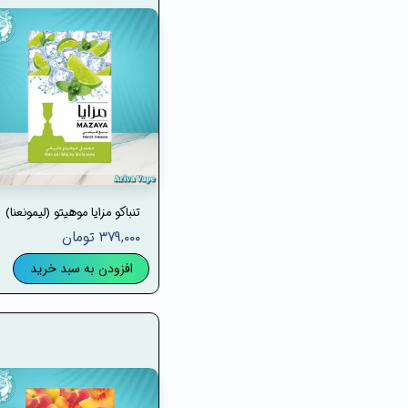
تنباکو مزایا موهیتو (لیمونعنا)
۳۷۹,۰۰۰ تومان
افزودن به سبد خرید