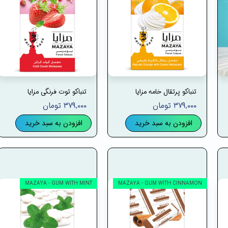
تنباکو پرتقال خامه مزایا
تنباکو توت فرنگی مزایا
۳۷۹,۰۰۰ تومان
۳۷۹,۰۰۰ تومان
افزودن به سبد خرید
افزودن به سبد خرید
MAZAYA - GUM WITH MINT
MAZAYA - GUM WITH CINNAMON