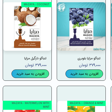
MAZAYA - COCONUT
تنباکو مزایا بلوبری
تنباکو نارگیل مزایا
۳۷۹,۰۰۰ تومان
۳۷۹,۰۰۰ تومان
افزودن به سبد خرید
افزودن به سبد خرید
MAZAYA - WATERMELON WITH
MAZAYA -- ORANGE & MINT
MINT