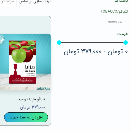
دسته‌ها
مرتب سازی بر اساس
مرتبط‌تری
تنباکو/TOBACCO
مزایا mazaya
قیمت
۰ تومان - ۳۷۹,۰۰۰ تومان
تنباکو مزایا دوسیب
۳۷۹,۰۰۰ تومان
افزودن به سبد خرید