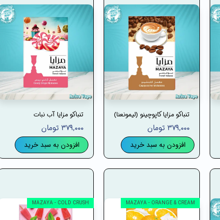
تنباکو مزایا کاپوچینو (لیمونعنا)
تنباکو مزایا آب نبات
۳۷۹,۰۰۰ تومان
۳۷۹,۰۰۰ تومان
افزودن به سبد خرید
افزودن به سبد خرید
MAZAYA - COLD CRUSH
MAZAYA - ORANGE & CREAM