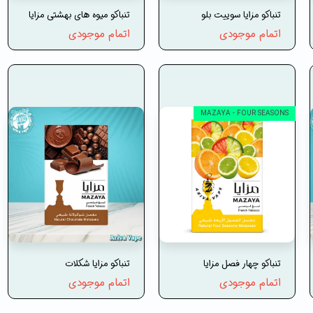
تنباکو مزایا سوییت بلو
تنباکو میوه های بهشتی مزایا
اتمام موجودی
اتمام موجودی
MAZAYA - FOUR SEASONS
تنباکو چهار فصل مزایا
تنباکو مزایا شکلات
اتمام موجودی
اتمام موجودی