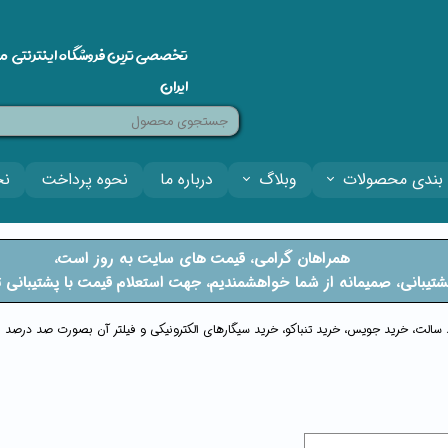
تخصصی ترین فروشگاه اینترنتی م
ایران
بندی محصولات
وبلاگ
درباره ما
نحوه پرداخت
نح
​​همراهان گرامی، قیمت های سایت به روز است،
فتی پشتیبانی، صمیمانه از شما خواهشمندیم، جهت استعلام قیمت با پشتیبان
ید سالت، خرید جویس، خرید تنباکو، خرید سیگارهای الکترونیکی و فیلتر آن بصورت صد درصد او