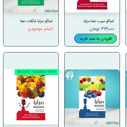
تنباکو سیب نعنا مزایا
تنباکو مزایا شکلات نعنا
۳۷۹,۰۰۰ تومان
اتمام موجودی
افزودن به سبد خرید
MAZAYA - HEAVENLY FRUIT