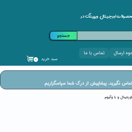
حصولات اورجینال ویپینگ در
جستجو
وه ارسال
تماس با ما
سبد خرید
۰
ی تماس نگیرید، پیشاپیش از درک شما سپاسگزاریم
رجینال و با وکیوم