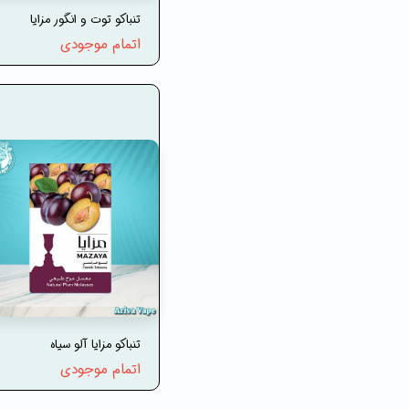
تنباکو توت و انگور مزایا
اتمام موجودی
تنباکو مزایا آلو سیاه
اتمام موجودی