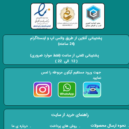
پشتیبانی آنلاین از طریق واتس اپ و اینستاگرام
(24 ساعته)
​​​​​​​ پشتیبانی تلفنی از ساعت (فقط موارد ضروری)
( 12 الی 22 ) ​​​​​​​
جهت ورود مستقیم آیکون مربوطه را لمس
نمایید
راهنمای خرید از سایت
​. نحوه ارسال محصولات
. درباره ی ما
. روش های پرداخت