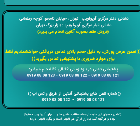
​​نشانی دفتر مرکزی آریواویپ : تهران، خیابان نامجو،
کوچه رمضانی
نشانی انبار مرکزی آریوا ویپ : بازار بزرگ تهران
(فروش فقط بصورت آنلاین انجام می پذیرد)
​​​​​​​
( ضمن عرض پوزش، به دلیل حجم بالای تماس دریافتی خواهشمندیم فقط
برای موارد ضروری با پشتیبانی تماس بگیرید))
​​پشتیبانی تلفنی در بازه زمانی 12 الی 22 انجام میپذیرد
121 08 08 0919 - 122 08 08 0919 - 123 08 08 0919
​​​​​​​​​​​​​​(( ​​​​​​​شماره تلفن های پشتیبانی آنلاین از طریق واتس اپ ))
​​​​​​​121 08 08 0919 - 122 08 08 0919
(تمامی محتوای این سایت از جمله مطالب، عکس ها و ... برای آریوا ویپ محفوظ
بوده و هر گونه کپی برداری از آن غیر قانونی است و پیگرد قانونی دارد)