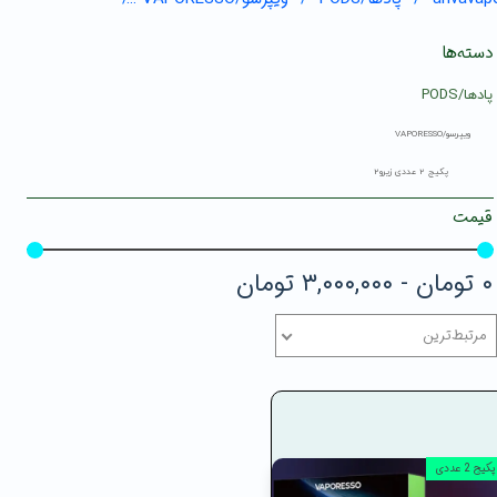
دسته‌ها
پادها/PODS
ویپرسو/VAPORESSO
پکیج 2 عددی زیرو2
قیمت
۰ تومان - ۳,۰۰۰,۰۰۰ تومان
مرتبط‌ترین
پکیج 2 عددی