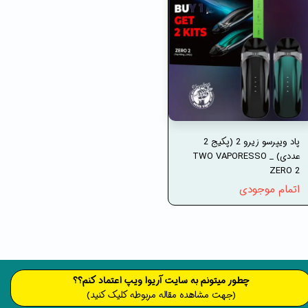
پاد ویپرسو زیرو 2 (پکیج 2
عددی) _ TWO VAPORESSO
ZERO 2
اتمام موجودی
​​​چطور میتونم به سایت آریوا ویپ اعتماد کنم؟؟
(جهت مشاهده مقاله مربوطه کلیک کنید)