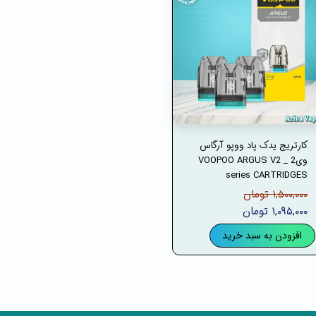
کارتریج یدک پاد ووپو آرگاس
وی2 _ VOOPOO ARGUS V2
series CARTRIDGES
۱,۵۰۰,۰۰۰ تومان
۱,۰۹۵,۰۰۰ تومان
افزودن به سبد خرید