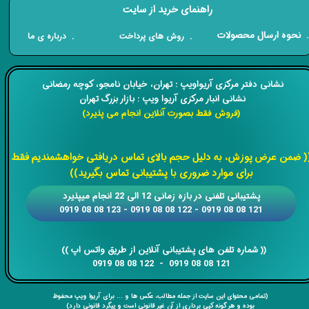
راهنمای خرید از سایت
​. نحوه ارسال محصولات
. درباره ی ما
. روش های پرداخت
​​نشانی دفتر مرکزی آریواویپ : تهران، خیابان نامجو،
کوچه رمضانی
نشانی انبار مرکزی آریوا ویپ : بازار بزرگ تهران
(فروش فقط بصورت آنلاین انجام می پذیرد)
​​​​​​​
( ضمن عرض پوزش، به دلیل حجم بالای تماس دریافتی خواهشمندیم فقط
برای موارد ضروری با پشتیبانی تماس بگیرید))
​​پشتیبانی تلفنی در بازه زمانی 12 الی 22 انجام میپذیرد
121 08 08 0919 - 122 08 08 0919 - 123 08 08 0919
​​​​​​​​​​​​​​(( ​​​​​​​شماره تلفن های پشتیبانی آنلاین از طریق واتس اپ ))
​​​​​​​121 08 08 0919 - 122 08 08 0919
(تمامی محتوای این سایت از جمله مطالب، عکس ها و ... برای آریوا ویپ محفوظ
بوده و هر گونه کپی برداری از آن غیر قانونی است و پیگرد قانونی دارد)