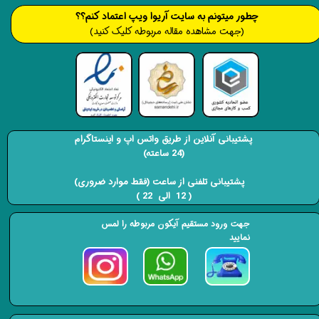
​​​چطور میتونم به سایت آریوا ویپ اعتماد کنم؟؟
(جهت مشاهده مقاله مربوطه کلیک کنید)
پشتیبانی آنلاین از طریق واتس اپ و اینستاگرام
(24 ساعته)
​​​​​​​ پشتیبانی تلفنی از ساعت (فقط موارد ضروری)
( 12 الی 22 ) ​​​​​​​
جهت ورود مستقیم آیکون مربوطه را لمس
نمایید