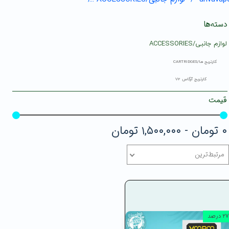
دسته‌ها
لوازم جانبی/ACCESSORIES
کارتریج ها/CARTRIDGES
کارتریج آرگاس V2
قیمت
۰ تومان - ۱,۵۰۰,۰۰۰ تومان
مرتبط‌ترین
۲۷ درصد