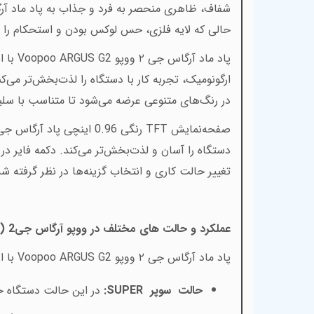
شفاف، ظاهری منحصر به فرد و جذاب به پاد ماد آرگا
حالی که لایه فلزی، حس لوکس بودن و استحکام را 
پاد ماد آرگاس جی ۲ ووپو
Voopoo ARGUS G2
با 
ارگونومیک، تجربه کار با دستگاه را لذت‌بخش‌تر می‌کن
در رنگ‌های متنوعی عرضه می‌شود تا متناسب با سلی
صفحه‌نمایش
TFT
دستگاه را آسان و لذت‌بخش‌تر می‌کند. دکمه فایر در 
تغییر حالت کاری و انتخاب گزینه‌ها در نظر گرفته 
عملکرد و حالت های مختلف در ووپو آرگاس جی2 (
پاد ماد آرگاس جی ۲ ووپو
Voopoo ARGUS G2
با 
حالت
سوپر
SUPER
:
در این حالت دستگاه
ح