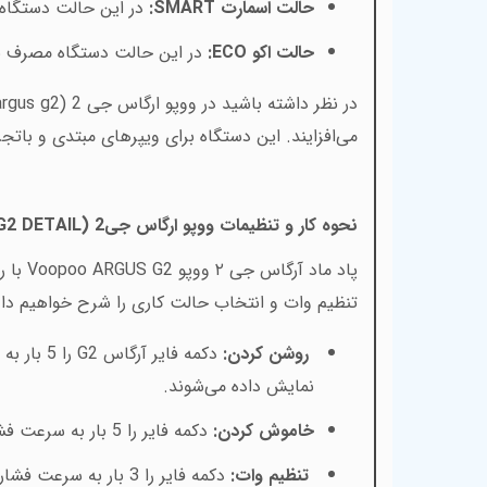
حالت
اسمارت
SMART
:
در این حالت دستگاه 
حالت
اکو
ECO
:
در این حالت دستگاه مصرف با
در نظر داشته باشید در ووپو ارگاس جی 2 (
rgus g2
می‌افزایند. این دستگاه برای ویپرهای مبتدی و بات
نحوه کار و تنظیمات ووپو ارگاس جی2 (
G2 DETAIL
پاد ماد آرگاس جی ۲ ووپو
Voopoo ARGUS G2
با 
تنظیم وات و انتخاب حالت کاری را شرح خواهیم داد
روشن کردن:
دکمه فایر آرگاس
G2
را 5 با
نمایش داده می‌شوند
.
خاموش کردن:
دکمه فایر را 5 بار به سرعت فشار دهید. با خاموش شدن دستگاه، صفحه‌نمایش دستگاه نیز خاموش می‌شود
تنظیم وات: