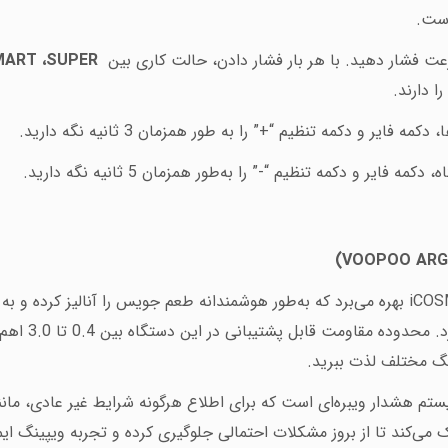
.
MART
،
SUPER
ا دارند
.
 فایر و دکمه تنظیم “+” را به طور همزمان 3 ثانیه نگه دارید
.
فایر و دکمه تنظیم “-” را به‌طور همزمان 5 ثانیه نگه دارید
.
)
VOOPOO ARG
iCO
بهره می‌برد که به‌طور هوشمندانه طعم جویس را آنالیز کرده و به 
واقعی و کامل 
ینگ مختلف لذت ببرید
.
ستم هشدار ویبره‌ای است که برای اطلاع هرگونه شرایط غیر عادی، م
 می‌کند تا از بروز مشکلات احتمالی جلوگیری کرده و تجربه ویپینگ ای