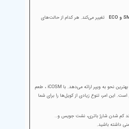
S
و
ECO
تغییر می‌کند. هر کدام از حالت‌های
بهترین نحو به ویپر ارائه می‌دهد. با
iCOSM
، طعم
جویس را در هر کام تجربه خواهید کرد. محدوده مقاومت قابل پشتیبانی در این دستگاه بین 0.4 تا 3.0 اهم است. این امر، تنوع زیادی از کویل‌ها را برای شما
انند کم شدن شارژ باتری، نشت جویس و…
منی داشته باشید
.