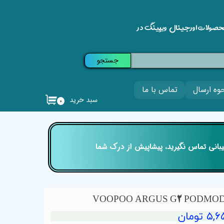
حصولات اورجینال ویپینگ در
جستجو
وه ارسال
تماس با ما
سبد خرید
۰
تیبانی تماس نگیرید، پیشاپیش از درک شما
تومان