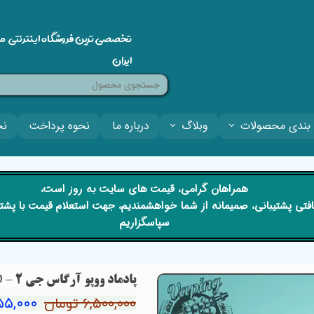
تخصصی ترین فروشگاه اینترنتی م
ایران
بندی محصولات
وبلاگ
درباره ما
نحوه پرداخت
نح
​​همراهان گرامی، قیمت های سایت به روز است،
 دریافتی پشتیبانی، صمیمانه از شما خواهشمندیم، جهت استعلام قیمت با پش
سپاسگزاریم
پادماد ووپو آرگاس جی 2 – VOOPOO ARGUS G2 PODMOD
۵,۶۵۵,۰۰۰ 
۶,۵۰۰,۰۰۰ تومان