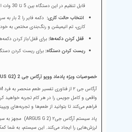
قابل تنظیم در این دستگاه بین 5 تا 30 وات است
انتخاب حالت کاری:
دکمه فایر را 2 بار به سرعت فشار دهید. با هر بار فشار دادن، حالت کاری بین
کاری، تم انیمیشن و رنگ‌بندی مختص به خود ر
قفل کردن دکمه‌ها:
برای قفل/باز کردن دکمه‌ها، دکمه
ریست کردن دستگاه:
برای ریست کردن دستگاه، دکمه 
خصوصیات ویژه پادماد ووپو آرگاس جی 2 (
US G2
آرگاس جی ۲ از فناوری تفسیر طعم منحصر به فرد
SM
فراهم می‌کند تا بتوانید از طعم‌ها و تجربه‌های ویپ
پاد سیستم آرگاس جی۲ (
ARGUS G 2
) مجهز به سی
لرزش‌هایی را ایجاد می‌کند. این سیستم، به شما کمک