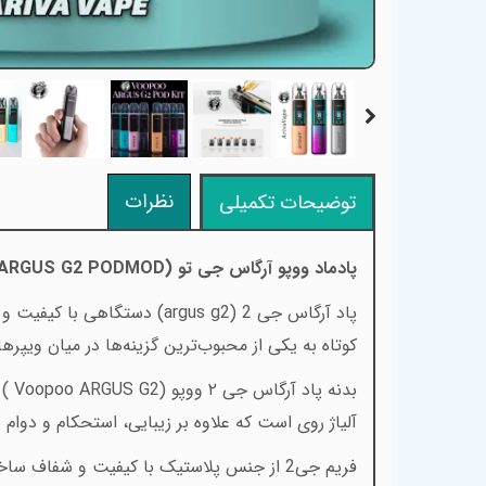
نظرات
توضیحات تکمیلی
پادماد ووپو آرگاس جی تو (
ARGUS G2 PODMOD
پاد آرگاس جی 2 (
argus g2
) دستگاهی با کیفیت و خ
کوتاه به یکی از محبوب‌ترین گزینه‌ها در میان ویپر
بدنه پاد آرگاس جی ۲ ووپو (
Voopoo ARGUS G2
) 
آلیاژ روی است که علاوه بر زیبایی، استحکام و دوام 
فریم جی2 از جنس پلاستیک با کیفیت و شفا