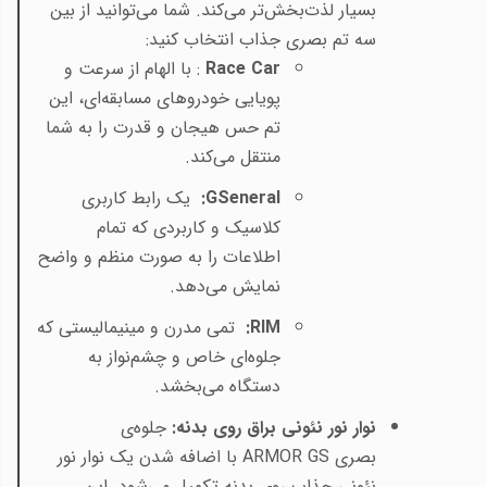
بسیار لذت‌بخش‌تر می‌کند. شما می‌توانید از بین
سه تم بصری جذاب انتخاب کنید
:
Race Car
: با الهام از سرعت و
پویایی خودروهای مسابقه‌ای، این
تم حس هیجان و قدرت را به شما
منتقل می‌کند
.
:GSeneral
یک رابط کاربری
کلاسیک و کاربردی که تمام
اطلاعات را به صورت منظم و واضح
نمایش می‌دهد
.
:RIM
تمی مدرن و مینیمالیستی که
جلوه‌ای خاص و چشم‌نواز به
دستگاه می‌بخشد
.
نوار نور نئونی براق روی بدنه
:
جلوه‌ی
بصری
ARMOR GS
با اضافه شدن یک نوار نور
نئونی جذاب روی بدنه تکمیل می‌شود. این