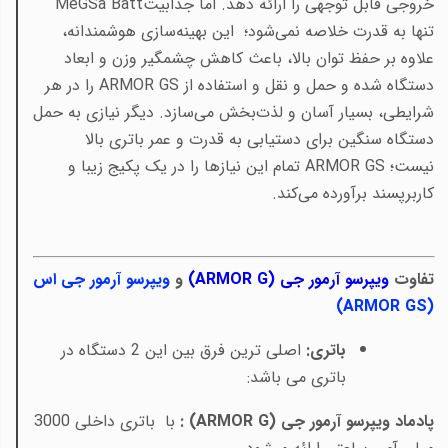
خروجی قابل توجهی را ارائه دهد. اما جذابیت
MeGSa Batt
تنها به قدرت خلاصه نمی‌شود؛ این بهینه‌سازی هوشمندانه،
علاوه بر حفظ توان بالا، باعث کاهش چشمگیر وزن و ابعاد
دستگاه شده و حمل و نقل و استفاده از
ARMOR GS
را در هر
شرایطی، بسیار آسان و لذت‌بخش می‌سازد. دیگر نیازی به حمل
دستگاه‌ سنگین برای دستیابی به قدرت و عمر باتری بالا
نیست؛
ARMOR GS
تمام این نیازها را در یک پکیج زیبا و
کاربرپسند برآورده می‌کند
.
تفاوت
ویپرسو آرمور جی (
ARMOR G
)
و
ویپرسو آرمور جی اس
)
ARMOR GS
(
باتری:
اصلی ترین فرق بین این 2 دستگاه در
باتری می باشد:
پادماد ویپرسو آرمور جی (
ARMOR G
) :
با باتری داخلی 3000