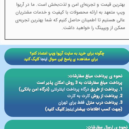
بهترین قیمت و تجربه‌ای امن و لذت‌بخش است. ما در آریوا
ویپ متعهد به ارائه محصولات با کیفیت و خدمات مشتریان
عالی هستیم تا اطمینان حاصل کنیم که شما بهترین تجربه‌ی
ممکن از ویپینگ را خواهید داشت
.
​​چگونه برای خرید به سایت آریوا ویپ اعتماد کنم؟
برای مشاهده ی پاسخ این سوال
اینجا
کلیک کنید
نحوه ی پرداخت مبلغ سفارشات:
پرداخت مبلغ سفارشات به 3 روش امکان پذیر است
1. پرداخت از طریق
درگاه پرداخت اینترنتی
(درگاه امن بانکی)
2. پرداخت از روش
کارت به کارت
3. پرداخت درب منزل
فقط برای تهران
(جهت کسب اطلاعات بیشتر
اینجا
کلیک کنید)
نحوه ی ارسال سفارشات: