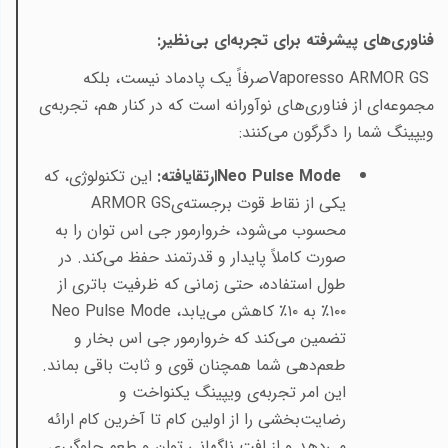
فناوری‌های پیشرفته برای تجربه‌ای بی‌نظیر
:
Vaporesso ARMOR GS
صرفاً یک پادماد نیست، بلکه
مجموعه‌ای از فناوری‌های نوآورانه است که در کنار هم، تجربه‌ی
ویپینگ شما را دگرگون می‌کنند
:
Neo Pulse Mode
ارتقایافته
:
این تکنولوژی، که
یکی از نقاط قوت برجسته‌ی
ARMOR GS
محسوب می‌شود، خروارمور جی اس توان را به
صورت کاملاً پایدار و قدرتمند حفظ می‌کند. در
طول استفاده، حتی زمانی که ظرفیت باتری از
۱۰۰٪ به ۱۰٪ کاهش می‌یابد،
Neo Pulse Mode
تضمین می‌کند که خروارمور جی اس بخار و
طعم‌دهی شما همچنان قوی و ثابت باقی بماند.
این امر تجربه‌ی ویپینگ یکنواخت و
رضایت‌بخشی را از اولین کام تا آخرین کام ارائه
می‌دهد و از افت ناگهانی توان و طعم جلوگیری