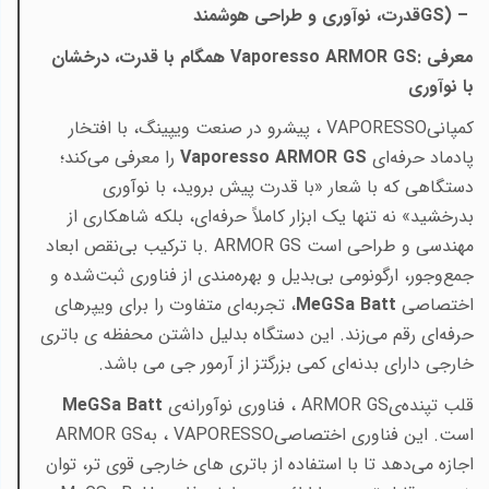
GS) –
قدرت، نوآوری و طراحی هوشمند
معرفی
Vaporesso ARMOR GS:
همگام با قدرت، درخشان
با نوآوری
کمپانی
VAPORESSO
، پیشرو در صنعت ویپینگ، با افتخار
پادماد حرفه‌ای
Vaporesso ARMOR GS
را معرفی می‌کند؛
دستگاهی که با شعار «با قدرت پیش بروید، با نوآوری
بدرخشید» نه تنها یک ابزار کاملاً حرفه‌ای، بلکه شاهکاری از
مهندسی و طراحی است
. ARMOR GS
با ترکیب بی‌نقص ابعاد
جمع‌وجور، ارگونومی بی‌بدیل و بهره‌مندی از فناوری ثبت‌شده و
اختصاصی
MeGSa Batt
، تجربه‌ای متفاوت را برای ویپرهای
حرفه‌ای رقم می‌زند. این دستگاه بدلیل داشتن محفظه ی باتری
خارجی دارای بدنه‌ای کمی بزرگتز از آرمور جی می باشد.
قلب تپنده‌ی
ARMOR GS
، فناوری نوآورانه‌ی
MeGSa Batt
است. این فناوری اختصاصی
VAPORESSO
، به
ARMOR GS
اجازه می‌دهد تا با استفاده از باتری های خارجی قوی تر، توان