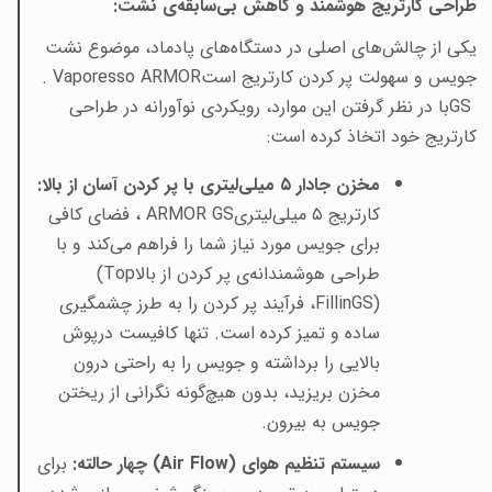
طراحی کارتریج هوشمند و کاهش بی‌سابقه‌ی نشت
:
یکی از چالش‌های اصلی در دستگاه‌های پادماد، موضوع نشت
جویس و سهولت پر کردن کارتریج است
. Vaporesso ARMOR
GS
با در نظر گرفتن این موارد، رویکردی نوآورانه در طراحی
کارتریج خود اتخاذ کرده است
:
مخزن جادار ۵ میلی‌لیتری با پر کردن آسان از بالا
:
کارتریج ۵ میلی‌لیتری
ARMOR GS
، فضای کافی
برای جویس مورد نیاز شما را فراهم می‌کند و با
طراحی هوشمندانه‌ی پر کردن از بالا
(Top
FillinGS)
، فرآیند پر کردن را به طرز چشمگیری
ساده و تمیز کرده است. تنها کافیست درپوش
بالایی را برداشته و جویس را به راحتی درون
مخزن بریزید، بدون هیچ‌گونه نگرانی از ریختن
جویس به بیرون
.
سیستم تنظیم هوای
(Air Flow)
چهار حالته
:
برای