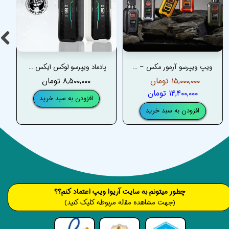
ویپ ویپرسو آرمور مکس – VAPORESSO ARMOR MAX VAPE
پادماد ویپرسو لوکس ایکس آر مکس _ VAPORESSO LUXE XR MAX PODMOD
۱۵,۰۰۰,۰۰۰ تومان
۸,۵۰۰,۰۰۰ تومان
۱۴,۴۰۰,۰۰۰ تومان
افزودن به سبد خرید
افزودن به سبد خرید
​​​چطور میتونم به سایت آریوا ویپ اعتماد کنم؟؟
(جهت مشاهده مقاله مربوطه کلیک کنید)