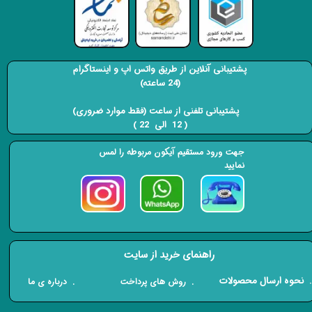
پشتیبانی آنلاین از طریق واتس اپ و اینستاگرام
(24 ساعته)
​​​​​​​ پشتیبانی تلفنی از ساعت (فقط موارد ضروری)
( 12 الی 22 ) ​​​​​​​
جهت ورود مستقیم آیکون مربوطه را لمس
نمایید
راهنمای خرید از سایت
​. نحوه ارسال محصولات
. درباره ی ما
. روش های پرداخت