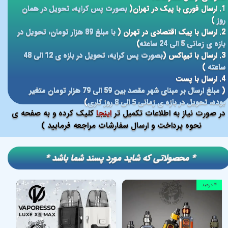
1. ارسال فوری با پیک در تهران(
بصورت پس کرایه، تحویل در همان
روز
)
2. ارسال با پیک اقتصادی در تهران (
با مبلغ 89 هزار تومان، تحویل در
بازه ی زمانی 5 الی 24 ساعته
)
3. ارسال با تیپاکس (
بصورت پس کرایه، تحویل در بازه ی 12 الی 48
ساعته
)
4. ارسال با پست
(
مبلغ ارسال بر مبنای شهر مقصد بین 59 الی 79 هزار تومان متغیر
بوده، تحویل در بازه ی زمانی 5 الی 8 روز کاری
)
در صورت نیاز به اطلاعات تکمیل تر
اینجا
کلیک کرده و به صفحه ی
نحوه پرداخت و ارسال سفارشات مراجعه فرمایید )
​​* محصولاتی که شاید مورد پسند شما باشد *
۴ درصد