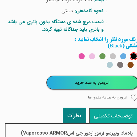
نحوه کامدهی:
دستی
قیمت درج شده ی دستگاه بدون باتری می باشد
و باتری باید جداگانه تهیه گردد.
نگ مورد نظر را انتخاب نمایید
:
شکی (Black)
افزودن به سبد خرید
افزودن به علاقه مندی ها
نظرات
توضیحات تکمیلی
پادماد ویپرسو آرمور ارمور جی اس
(Vaporesso ARMOR