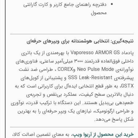
دفترچه راهنمای جامع کاربر و کارت گارانتی
محصول
نتیجه‌گیری: انتخابی هوشمندانه برای ویپرهای حرفه‌ای
پادماد
Vaporesso ARMOR GS
با بهره‌مندی از یک باتری
داخلی فوق‌العاده قدرتمند ۳۰۰۰ میلی‌آمپر ساعتی، فناوری‌های
نوآورانه‌ی
Neo Pulse Mode
و
COREX
، طراحی ضد نشت
پیشرفته‌ی
SSS Leak-Resistant
و پشتیبانی از کویل‌های
GSTX
، به طور قطع انتخابی ایده‌آل برای کاربرانی است که به
دنبال بالاترین سطح کیفیت، عملکرد بی‌نقص و تجربه‌ی
طعم‌دهی بی‌بدیل هستند. این دستگاه با ترکیب قدرت، نوآوری
و طراحی ارگونومیک، نیازهای یک ویپر حرفه‌ای را به بهترین
شکل پاسخ می‌دهد
.
خرید این محصول از آریوا ویپ
، به معنای تضمین اصالت کالا،