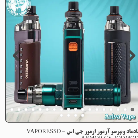
پادماد ویپرسو آرمور ارمور جی اس – VAPORESSO