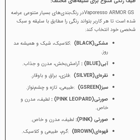
طیف رنگی متنوع برای سلیقه‌های مختلف
:
Vaporesso ARMOR GS
در رنگ‌بندی‌های بسیار متنوعی عرضه
شده است تا هر کاربر بتواند رنگی را مطابق با سلیقه و سبک
شخصی خود انتخاب کند
:
مشکی
(BLACK)
:کلاسیک، شیک و همیشه مد
روز
.
آبی
: (BLUE)
آرامش‌بخش، مدرن و جذاب
.
نقره‌ای
(SILVER)
:فلزی، براق و باوقار
.
سبز
(GSREEN)
:طبیعی، تازه و چشم‌نواز
.
صورتی
: (PINK LEOPARD)
لطیف، مدرن و
خاص
.
صورتی
:(PINK)
لطیف، مدرن و خاص.
قهوه‌ای
(BROWN)
:گرم، طبیعی و کلاسیک
.