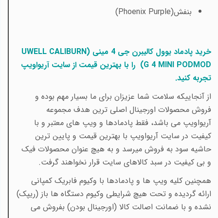
بنفش
(Phoenix Purple)
خرید پادماد یوول کالیبرن جی 4 مینی (
UWELL CALIBURN
G 4 MINI PODMOD
)
را با
بهترین قیمت
از سایت آریواویپ
تجربه کنید
.
از آنجاییکه سلامت شما عزیزان برای ما بسیار مهم بوده و
فروش محصولات اورجینال اصلی ترین هدف مجموعه
آریواویپ می باشد، فقط پادمادها و ویپ های معتبر و با
کیفیت در سایت آریواویپ با بهترین قیمت و پایین ترین
حاشیه سود به فروش میرسد و به هیچ عنوان محصولات فیک
و بی کیفیت در سبد کالاهای سایت قرار نخواهند گرفت.
همچنین کلیه ویپ ها و پادمادها با وکیوم فابریک کمپانی
ارائه گردیده و تحت هیچ شرایطی وکیوم دستگاه ها باز (ریپک)
نشده و با ضمانت اصالت کالا (اورجینال بودن) بفروش می