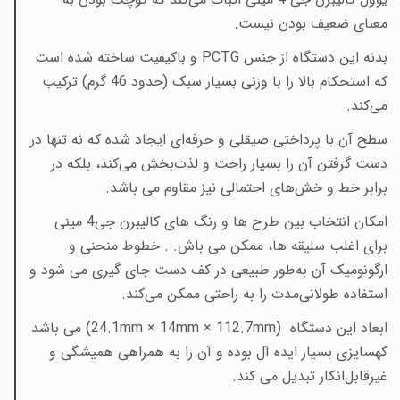
معنای ضعیف بودن نیست.
بدنه این دستگاه از جنس
PCTG
و باکیفیت ساخته شده است
که استحکام بالا را با وزنی بسیار سبک (حدود 46 گرم) ترکیب
می‌کند
.
سطح آن با پرداختی صیقلی و حرفه‌ای ایجاد شده که نه تنها در
دست گرفتن آن را بسیار راحت و لذت‌بخش می‌کند، بلکه در
برابر خط و خش‌های احتمالی نیز مقاوم می باشد.
امکان انتخاب بین طرح ها و رنگ های کالیبرن جی4 مینی
برای اغلب سلیقه ها، ممکن می باش. . خطوط منحنی و
ارگونومیک آن به‌طور طبیعی در کف دست جای گیری می شود و
استفاده طولانی‌مدت را به راحتی ممکن می‌کند.
ابعاد این دستگاه
24.1mm × 14mm × 112.7mm)
) می باشد
کهسایزی بسیار ایده آل بوده و آن را به همراهی همیشگی و
غیرقابل‌انکار تبدیل می کند.