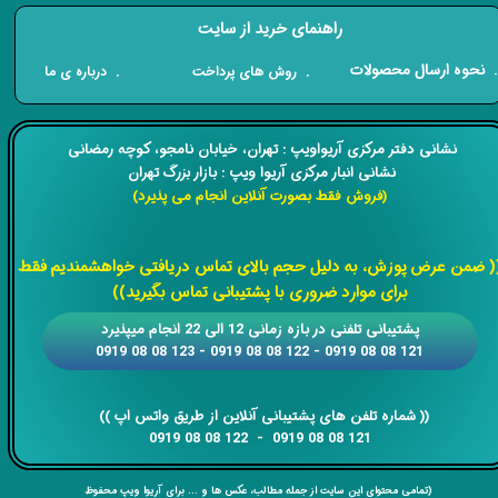
راهنمای خرید از سایت
​. نحوه ارسال محصولات
. درباره ی ما
. روش های پرداخت
​​نشانی دفتر مرکزی آریواویپ : تهران، خیابان نامجو،
کوچه رمضانی
نشانی انبار مرکزی آریوا ویپ : بازار بزرگ تهران
(فروش فقط بصورت آنلاین انجام می پذیرد)
​​​​​​​
( ضمن عرض پوزش، به دلیل حجم بالای تماس دریافتی خواهشمندیم فقط
برای موارد ضروری با پشتیبانی تماس بگیرید))
​​پشتیبانی تلفنی در بازه زمانی 12 الی 22 انجام میپذیرد
121 08 08 0919 - 122 08 08 0919 - 123 08 08 0919
​​​​​​​​​​​​​​(( ​​​​​​​شماره تلفن های پشتیبانی آنلاین از طریق واتس اپ ))
​​​​​​​121 08 08 0919 - 122 08 08 0919
(تمامی محتوای این سایت از جمله مطالب، عکس ها و ... برای آریوا ویپ محفوظ