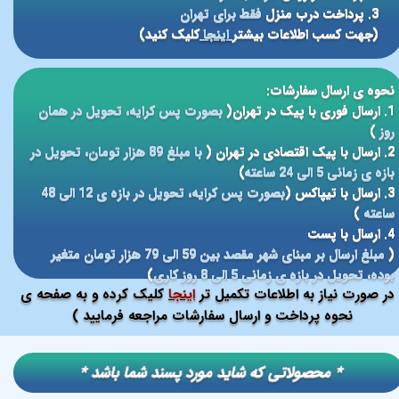
3. پرداخت درب منزل
فقط برای تهران
(جهت کسب اطلاعات بیشتر
اینجا
کلیک کنید)
نحوه ی ارسال سفارشات:
1. ارسال فوری با پیک در تهران(
بصورت پس کرایه، تحویل در همان
روز
)
2. ارسال با پیک اقتصادی در تهران (
با مبلغ 89 هزار تومان، تحویل در
بازه ی زمانی 5 الی 24 ساعته
)
3. ارسال با تیپاکس (
بصورت پس کرایه، تحویل در بازه ی 12 الی 48
ساعته
)
4. ارسال با پست
(
مبلغ ارسال بر مبنای شهر مقصد بین 59 الی 79 هزار تومان متغیر
بوده، تحویل در بازه ی زمانی 5 الی 8 روز کاری
)
در صورت نیاز به اطلاعات تکمیل تر
اینجا
کلیک کرده و به صفحه ی
نحوه پرداخت و ارسال سفارشات مراجعه فرمایید )
​​* محصولاتی که شاید مورد پسند شما باشد *