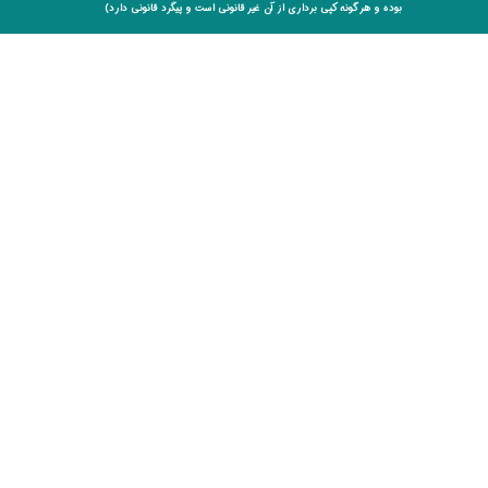
بوده و هر گونه کپی برداری از آن غیر قانونی است و پیگرد قانونی دارد)