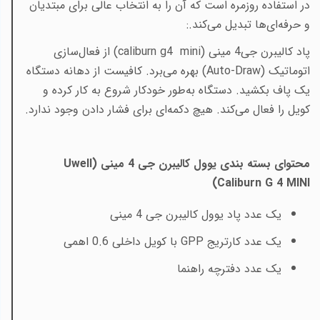
در استفاده روزمره است که آن را به انتخاب عالی برای مبتدیان
و حرفه‌ای‌ها تبدیل می‌کند
:.
پاد کالیبرن جی4 مینی (
caliburn g4 mini
) از فعال‌سازی
اتوماتیک
(Auto-Draw)
بهره می‌برد. کافیست از دهانه دستگاه
یک پاف بکشید. دستگاه به‌طور خودکار شروع به کار کرده و
کویل را فعال می‌کند. هیچ دکمه‌ای برای فشار دادن وجود ندارد
.
محتوای بسته بندی یوول کالیبرن جی 4 مینی (
Uwell
)
Caliburn G 4 MINI
یک عدد پاد یوول کالیبرن جی 4 مینی
یک عدد کارتریج
GPP
با کویل داخلی 0.6 اهمی
یک عدد دفترچه راهنما