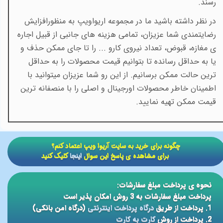
رسند.
در نظر داشته باشید ما در مجموعه اریواویپ به منظورافزایش
رضایتمندی شما عزیزان، تمامی هزینه های جانبی از قبیل اجاره
ی مغازه، قبوض، تعداد نیروی کارو ... را تا جای ممکن حذف و
یا به حداقل رسانده تا بتوانیم قیمت محصولات را به حداقل
ترین حالت ممکن برسانیم. از این رو شما عزیزان میتوانید با
اطمینان خاطر محصولات اورجینال و اصلی را با منصفانه ترین
قیمت ممکن تهیه نمایید.
​​چگونه برای خرید به سایت آریوا ویپ اعتماد کنم؟
برای مشاهده ی پاسخ این سوال
اینجا
کلیک کنید
نحوه ی پرداخت مبلغ سفارشات:
پرداخت مبلغ سفارشات به 3 روش امکان پذیر است
1. پرداخت از طریق
درگاه پرداخت اینترنتی
(درگاه امن بانکی)
2. پرداخت از روش
کارت به کارت