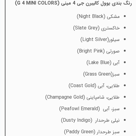
رنگ‌ بندی یوول کالیبرن جی 4 مینی (
G 4 MINI COLORS
)
مشکی
(Night Black)
خاکستری
(Slate Grey)
سیلور
(Light Silver)
صورتی
(Bright Pink)
آبی
(Lake Blue)
سبز
(Grass Green)
طلایی، آبی
(Coast Gold)
طلایی، شامپاینی
(Champagne Gold)
سبز، آبی
(Peafowl Emerald)
نیلی طرحدار
(Dusty Indigo)
سبز طرحدار
(Paddy Green)