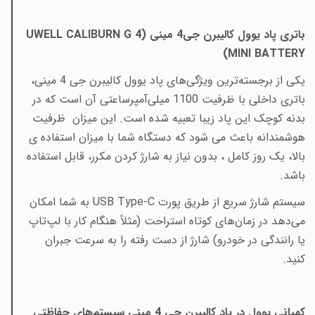
باتری پاد یوول کالیبرن جی4 مینی (
UWELL CALIBURN G 4
)
MINI BATTERY
یکی از برجسته‌ترین ویژگی‌های پاد یوول کالیبرن جی 4 مینی،
باتری داخلی با ظرفیت 1100 میلی‌آمپرساعتی آن است که در
بدنه کوچک این پاد زیبا تعبیه شده است. این میزان ظرفیت
هوشمندانه باعث می شود که دستگاه شما با میزان استفاده ی
بالا، یک روز کامل ، بدون نیاز به شارژ کردن مکرر، قابل استفاده
باشد
.
سیستم شارژ سریع از طریق پورت
USB Type-C
به شما امکان
می‌دهد در زمان‌های کوتاه استراحت (مثلاً هنگام کار با لپ‌تاپ
یا رانندگی در خودرو) شارژ از دست رفته را به سرعت جبران
کنید
.
کمپانی یوول در پاد کالیبرن جی 4 مینی سیستم‌های حفاظتی