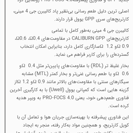
اصلی ترین دلیل طعم رسانی بی‌نظیر پاد کالیبرن جی 4 مینی،
کارتریج‌های سری
GPP
یوول قرار دارند
.
کالیبرن جی 4 مینی به‌طور کامل با تمامی
کارتریج‌های
CALIBURN GPP
در مقاومت‌های 0.4
Ω
، 0.6
Ω
،
0.9
Ω
و 1.2
Ω
سازگاری کامل دارد، بنابراین امکان انتخاب
گسترده‌ای را برای کاربر فراهم می نماید
.
بخار غلیظ تر
(RDL)
با مقاومت‌های پایین‌تر مثل 0.4
Ω
و
0.6
Ω
و یا طعم رسانی غنی‌تر و بخار کمتر
(MTL)
مشابه
سیگارهای سنتی با مقاومت‌های بالاتر مانند 0.9
Ω
و 1.2
Ω
از
گزینه هایی است که کمپانی یوول
(Uwell)
با به‌ کارگیری آخرین
فناوری طعم‌دهی خود، یعنی
PRO-FOCS 4.0
به ویپر هدیه
کرده است
.
این فناوری پیشرفته با بهینه‌سازی جریان هوا و تعامل آن با
کویل کارتریج، و همچنین مواد به‌کار رفته، منجر به ایجاد