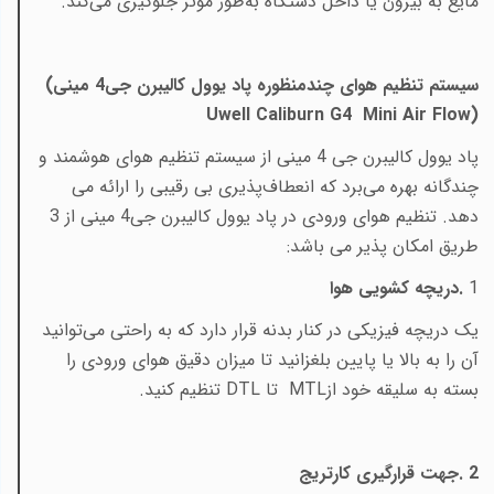
مایع به بیرون یا داخل دستگاه به‌طور موثر جلوگیری می‌کند
.
سیستم تنظیم هوای چندمنظوره پاد یوول کالیبرن جی4 مینی
(
Uwell Caliburn G4 Mini Air Flow)
پاد یوول کالیبرن جی 4 مینی از سیستم تنظیم هوای هوشمند و
چندگانه بهره می‌برد که انعطاف‌پذیری بی‌ رقیبی را ارائه می‌
دهد. تنظیم هوای ورودی در پاد یوول کالیبرن جی4 مینی از 3
طریق امکان پذیر می باشد
:
1
.
دریچه کشویی هوا
یک دریچه فیزیکی در کنار بدنه قرار دارد که به راحتی می‌توانید
آن را به بالا یا پایین بلغزانید تا میزان دقیق هوای ورودی را
بسته به سلیقه خود
از
MTL
تا
DTL
تنظیم کنید
.
2
.
جهت قرارگیری کارتریج