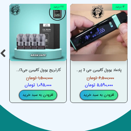
۱۴ درصد
۲۷ درصد
پادماد یوول کالیبرن جی 3 پرو – UWELL CALIBURN G3 PRO PODMOD
کارتریج یوول کالیبرن جی3/ جی کی 3 _ UWELL CALIBURN G3/ GK3 CARTRIDGES
۶,۵۰۰,۰۰۰ تومان
۱,۵۰۰,۰۰۰ تومان
۵,۵۹۰,۰۰۰ تومان
۱,۰۹۵,۰۰۰ تومان
افزودن به سبد خرید
افزودن به سبد خرید