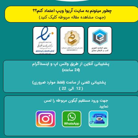
​​​چطور میتونم به سایت آریوا ویپ اعتماد کنم؟؟
(جهت مشاهده مقاله مربوطه کلیک کنید)
پشتیبانی آنلاین از طریق واتس اپ و اینستاگرام
(24 ساعته)
​​​​​​​ پشتیبانی تلفنی از ساعت (فقط موارد ضروری)
( 12 الی 22 ) ​​​​​​​
جهت ورود مستقیم آیکون مربوطه را لمس
نمایید