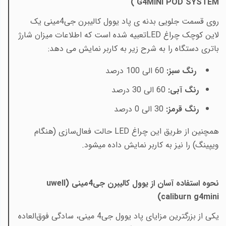
)
G4MINI POD SYSTEM
روی قسمت جلویی بدنه ی پاد یوول کالیبرن جی4مینی یک
لاین کوچک چراغ
LED
تعبیه شده است که اطلاعات میزان شارژ
باتری دستگاه را به شرح زیر به کاربر نمایش می دهد:
رنگ سبز:
60 الی 100 درصد
رنگ آبی:
60 الی 30 درصد
رنگ قرمز:
30 الی 0 درصد
همچنین از طریق این چراغ
LED
حالت فعال‌سازی (هنگام
ویپینگ) را نیز به کاربر نمایش داده میشود
.
نحوه استفاده آسان از یوول کالیبرن جی4مینی (
uwell
)
caliburn g4mini
یکی از بزرگترین مزایای پاد یوول جی4 مینی، سادگی فوق‌العاده