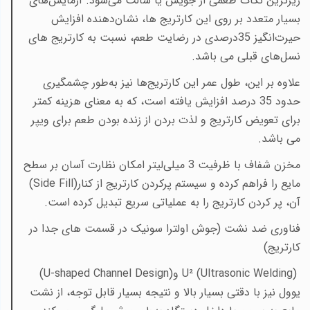
ریزترین نکات طعمی از جویس یا سالت می‌شود. آزمایش‌های
بسیار متعدد بر روی این کارتریج ها، نشان‌دهنده افزایش
حیرت‌انگیز 35درصدی در رضایت طعم، نسبت به کارتریج های
نسل‌های قبلی می باشد
.
علاوه بر این، طول عمر این کارتریج‌ها نیز به‌طور چشمگیری
حدود 35 درصد افزایش یافته است، که به معنای هزینه کمتر
برای تعویض کارتریج و لذت بردن از زنده بودن طعم برای ویپر
می باشد
.
مخزن شفاف با ظرفیت 3 میلی‌لیتر امکان نظارت آسان بر سطح
مایع را فراهم کرده و سیستم پرکردن کارتریج از کنار
(Side Fill)
آن، پر کردن کارتریج را به عملیاتی سریع تبدیل کرده است
.
فناوری ضد نشت (جوش اولترا سونیک در قسمت های جدا در
کارتریج)
U² (Ultrasonic Welding)
و
(U-shaped Channel Design)
یوول نیز با دقتی بسیار بالا و نتیجه بسیار قابل توجه، از نشت