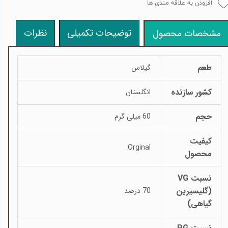
افزودن به علاقه مندی ها
توضیحات تکمیلی
نظرات
مشخصات محصول
طعم
گیلاس
کشور سازنده
انگلستان
حجم
60 میلی گرم
کیفیت
Orginal
محصول
نسبت VG
(گلیسیرین
70 درصد
گیاهی)