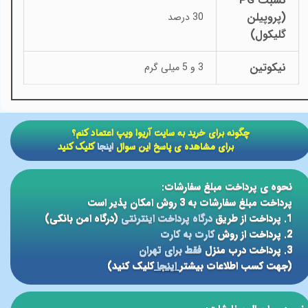
نسبت PG
(پروپیلن
30 درصد
گلیکول)
نیکوتین
3 و 5 میلی گرم
​​چگونه برای خرید به سایت آریوا ویپ اعتماد کنم؟
برای مشاهده ی پاسخ این سوال
اینجا
کلیک کنید
نحوه ی پرداخت مبلغ سفارشات:
پرداخت مبلغ سفارشات به 3 روش امکان پذیر است
1. پرداخت از طریق
درگاه پرداخت اینترنتی
(درگاه امن بانکی)
2. پرداخت از روش
کارت به کارت
3. پرداخت درب منزل
فقط برای تهران
(جهت کسب اطلاعات بیشتر
اینجا
کلیک کنید)