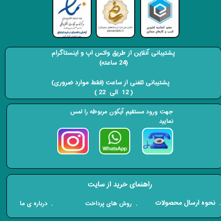
پشتیبانی آنلاین از طریق واتس اپ و اینستاگرام
(24 ساعته)
​​​​​​​ پشتیبانی تلفنی از ساعت (فقط موارد ضروری)
( 12 الی 22 ) ​​​​​​​
جهت ورود مستقیم آیکون مربوطه را لمس
نمایید
راهنمای خرید از سایت
​. نحوه ارسال محصولات
. درباره ی ما
. روش های پرداخت