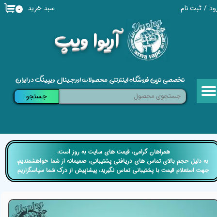
سبد خرید
ود
/
ثبت نام
۰
حساب کاربری من
​آریوا ویپ
تغییر گذر واژه
سفارشات
تخصصی ترین فروشگاه اینترنتی محصولات اورجینال ویپینگ در ایران
خروج از حساب کاربری
جستجو
​​همراهان گرامی، قیمت های سایت به روز است،
​​​​​​​ به دلیل حجم بالای تماس های دریافتی پشتیبانی، صمیمانه از شما خواهشمندیم،
جهت استعلام قیمت با پشتیبانی تماس نگیرید، پیشاپیش از درک شما سپاسگزاریم