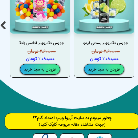
جویس دکترویپز بستنی لیمویی (گرین آیس) – DRVAPES GREEN ICE (LIMY LEMON) JUICE
جویس دکترویپز آدامس بادکنکی یخ– DRVAPES BUBBLEGUM KINGS ORIGINAL ICE JUICE
۲,۶۰۰,۰۰۰ تومان
۲,۶۰۰,۰۰۰ تومان
۲,۰۸۰,۰۰۰ تومان
۲,۰۸۰,۰۰۰ تومان
افزودن به سبد خرید
افزودن به سبد خرید
​​​چطور میتونم به سایت آریوا ویپ اعتماد کنم؟؟
(جهت مشاهده مقاله مربوطه کلیک کنید)