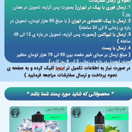
نحوه ی ارسال سفارشات:
1. ارسال فوری با پیک در تهران(
بصورت پس کرایه، تحویل در همان
روز
)
2. ارسال با پیک اقتصادی در تهران (
با مبلغ 89 هزار تومان، تحویل در
بازه ی زمانی 5 الی 24 ساعته
)
3. ارسال با تیپاکس (
بصورت پس کرایه، تحویل در بازه ی 12 الی 48
ساعته
)
4. ارسال با پست
(
مبلغ ارسال بر مبنای شهر مقصد بین 59 الی 79 هزار تومان متغیر
بوده، تحویل در بازه ی زمانی 5 الی 8 روز کاری
)
در صورت نیاز به اطلاعات تکمیل تر
اینجا
کلیک کرده و به صفحه ی
نحوه پرداخت و ارسال سفارشات مراجعه فرمایید )
​​* محصولاتی که شاید مورد پسند شما باشد *
60 و 120 میل
60 و 120 میل
۲۰ درصد
۲۰ درصد