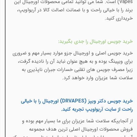
Vapes
) است. شما می توانید تمامی محصولات اورجینال این
برند را با خیالی راحت و با ضمانت اصالت کالا در آریواویپ،
خریداری کنید.
خرید جویس اورجینال را جدی بگیرید
:
خرید جویس اصلی و اورجینال جزو موارد بسیار مهم و ضروری
برای ویپینگ بوده و به هیچ عنوان نباید آن را نادیده گرفت،
زیرا مصرف جویس های تقلبی خسارات جبران ناپذیری به
سلامت شما عزیزان وارد خواهد کرد.
خرید جویس دکتر ویپز (
DRVAPES
) اورجینال را با خیالی
راحت از سایت آریواویپ تجربه کنید
.
از آنجاییکه سلامت شما عزیزان برای ما بسیار مهم بوده و
فروش محصولات اورجینال اصلی ترین هدف مجموعه