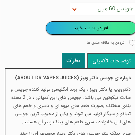
جویس 60 میل
افزودن به سبد خرید
افزودن به علاقه مندی ها
نظرات
توضیحات تکمیلی
درباره ی جویس دکتر ویپز (
ABOUT DR VAPES JUICES
)
دکترویپ یا دکتر ویپز ، یک برند انگلیسی تولید کننده جویس و
سالت نیکوتین می باشد. جویس های این کمپانی ، در 2 دسته
بندی مختلف بصورت طعم های میوه ای و دسری و طعم های
تنباکو و سیگار تولید می شوند و یکی از محبوب ترین جویس
های این خانواده ، سری طعم های پینک پنتر آن هستند.
سری پینک پنتر جویس های دکتر ویپز، مجموعه ای از چند