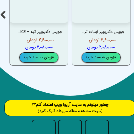
جویس دکترویپز آبنبات ترش انگور فرنگی یخ– DRVAPES PINK SOUR FROZEN REMIX JUICE
جویس دکترویپز انبه – DRVAPES TOPAZ (MAD MANGO) JUICE
۲,۶۰۰,۰۰۰ تومان
۲,۶۰۰,۰۰۰ تومان
۲,۰۸۰,۰۰۰ تومان
۲,۰۸۰,۰۰۰ تومان
افزودن به سبد خرید
افزودن به سبد خرید
​​​چطور میتونم به سایت آریوا ویپ اعتماد کنم؟؟
(جهت مشاهده مقاله مربوطه کلیک کنید)