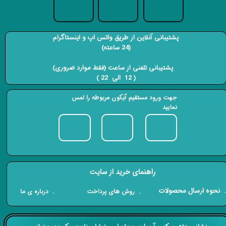
پشتیبانی آنلاین از طریق واتس اپ و اینستاگرام
(24 ساعته)
​​​​​​​ پشتیبانی تلفنی از ساعت (فقط موارد ضروری)
( 12 الی 22 ) ​​​​​​​
جهت ورود مستقیم آیکون مربوطه را لمس
نمایید
راهنمای خرید از سایت
​. نحوه ارسال محصولات
. درباره ی ما
. روش های پرداخت