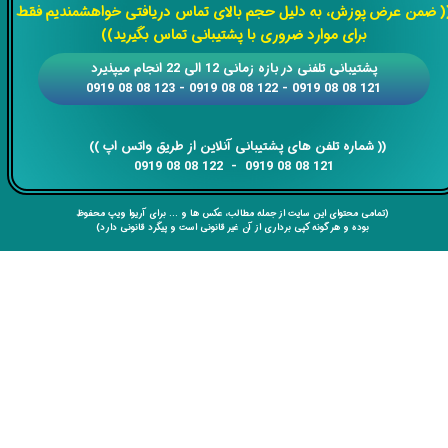
( ضمن عرض پوزش، به دلیل حجم بالای تماس دریافتی خواهشمندیم فقط
برای موارد ضروری با پشتیبانی تماس بگیرید))
​​پشتیبانی تلفنی در بازه زمانی 12 الی 22 انجام میپذیرد
121 08 08 0919 - 122 08 08 0919 - 123 08 08 0919
​​​​​​​​​​​​​​(( ​​​​​​​شماره تلفن های پشتیبانی آنلاین از طریق واتس اپ ))
​​​​​​​121 08 08 0919 - 122 08 08 0919
(تمامی محتوای این سایت از جمله مطالب، عکس ها و ... برای آریوا ویپ محفوظ
بوده و هر گونه کپی برداری از آن غیر قانونی است و پیگرد قانونی دارد)