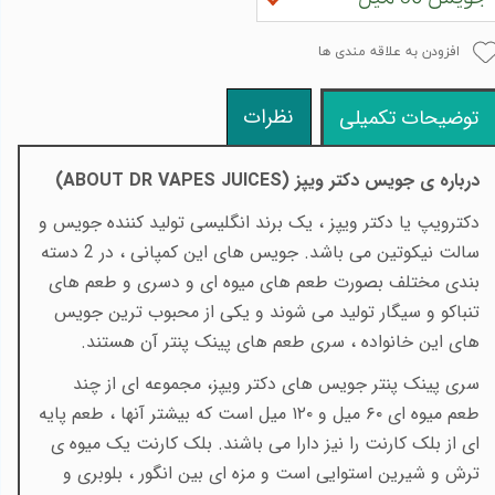
افزودن به علاقه مندی ها
نظرات
توضیحات تکمیلی
درباره ی جویس دکتر ویپز (
ABOUT DR VAPES JUICES
)
دکترویپ یا دکتر ویپز ، یک برند انگلیسی تولید کننده جویس و
سالت نیکوتین می باشد. جویس های این کمپانی ، در 2 دسته
بندی مختلف بصورت طعم های میوه ای و دسری و طعم های
تنباکو و سیگار تولید می شوند و یکی از محبوب ترین جویس
های این خانواده ، سری طعم های پینک پنتر آن هستند.
سری پینک پنتر جویس های دکتر ویپز، مجموعه ای از چند
طعم میوه ای ۶۰ میل و ۱۲۰ میل است که بیشتر آنها ، طعم پایه
ای از بلک کارنت را نیز دارا می باشند. بلک کارنت یک میوه ی
ترش و شیرین استوایی است و مزه ای بین انگور ، بلوبری و