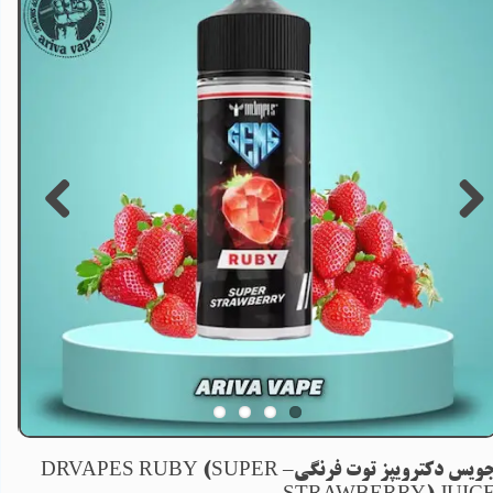
جویس دکترویپز توت فرنگی– DRVAPES RUBY (SUPER