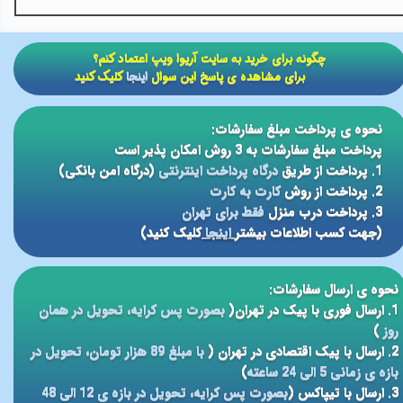
​​چگونه برای خرید به سایت آریوا ویپ اعتماد کنم؟
برای مشاهده ی پاسخ این سوال
اینجا
کلیک کنید
نحوه ی پرداخت مبلغ سفارشات:
پرداخت مبلغ سفارشات به 3 روش امکان پذیر است
1. پرداخت از طریق
درگاه پرداخت اینترنتی
(درگاه امن بانکی)
2. پرداخت از روش
کارت به کارت
3. پرداخت درب منزل
فقط برای تهران
(جهت کسب اطلاعات بیشتر
اینجا
کلیک کنید)
نحوه ی ارسال سفارشات:
1. ارسال فوری با پیک در تهران(
بصورت پس کرایه، تحویل در همان
روز
)
2. ارسال با پیک اقتصادی در تهران (
با مبلغ 89 هزار تومان، تحویل در
بازه ی زمانی 5 الی 24 ساعته
)
3. ارسال با تیپاکس (
بصورت پس کرایه، تحویل در بازه ی 12 الی 48