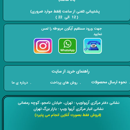
​​​​​​​ پشتیبانی تلفنی از ساعت (فقط موارد ضروری)
( 12 الی 22 ) ​​​​​​​
جهت ورود مستقیم آیکون مربوطه را لمس
نمایید
راهنمای خرید از سایت
​. نحوه ارسال محصولات
. درباره ی ما
. روش های پرداخت
​​نشانی دفتر مرکزی آریواویپ : تهران، خیابان نامجو،
کوچه رمضانی
نشانی انبار مرکزی آریوا ویپ : بازار بزرگ تهران
(فروش فقط بصورت آنلاین انجام می پذیرد)
​​​​​​​