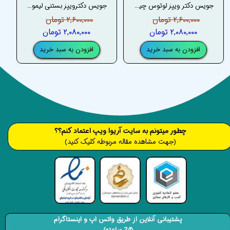
جویس دکتر ویپز لوتوس چیز کیک – DRVAPES LOTUS CHEESECAKE JUICE
جویس دکترویپز بستنی لیمویی (گرین آیس) – DRVAPES GREEN ICE (LIMY LEMON) JUICE
۲,۶۰۰,۰۰۰ تومان
۲,۶۰۰,۰۰۰ تومان
۲,۰۸۰,۰۰۰ تومان
۲,۰۸۰,۰۰۰ تومان
افزودن به سبد خرید
افزودن به سبد خرید
​​​چطور میتونم به سایت آریوا ویپ اعتماد کنم؟؟
(جهت مشاهده مقاله مربوطه کلیک کنید)
پشتیبانی آنلاین از طریق واتس اپ و اینستاگرام
(24 ساعته)