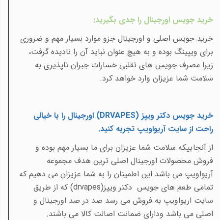
خرید جویس اورجینال را جدی بگیرید
:
خرید جویس اصلی و اورجینال جزو موارد بسیار مهم و ضروری
برای ویپینگ بوده و به هیچ عنوان نباید آن را نادیده گرفت،
زیرا مصرف جویس های تقلبی خسارات جبران ناپذیری به
سلامت شما عزیزان وارد خواهد کرد.
خرید جویس دکتر ویپز (
DRVAPES
) اورجینال را با خیالی
راحت از سایت آریواویپ تجربه کنید
.
از آنجاییکه سلامت شما عزیزان برای ما بسیار مهم بوده و
فروش محصولات اورجینال اصلی ترین هدف مجموعه
آریواویپ می باشد این اطمینان را به شما عزیزان می دهیم که
تمامی طعم های جویس
دکتر ویپز(
drvapes
) که از طریق
سایت اریواویپ به فروش می رسد صد در صد اورجینال و
اصلی می باشد ودارای ضمانت اصالت کالا می باشند.