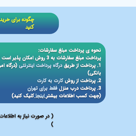
​​چگونه برای خر
کنید
نحوه ی پرداخت مبلغ سفارشات:
پرداخت مبلغ سفارشات به 3 روش امکان پذیر است
1. پرداخت از طریق
درگاه پرداخت اینترنتی
(درگاه ام
بانکی)
2. پرداخت از روش
کارت به کارت
3. پرداخت درب منزل
فقط برای تهران
(جهت کسب اطلاعات بیشتر
اینجا
کلیک کنید)
( در صورت نیاز به اطلاعا
)