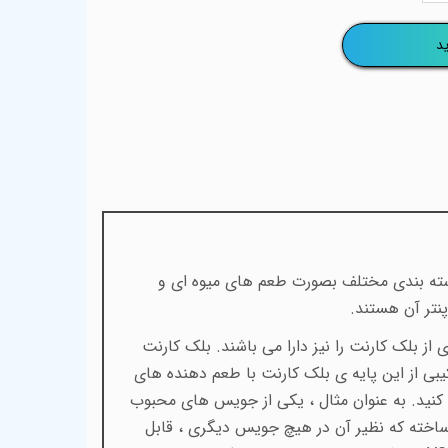
د
 دکترویپز ، یک برند انگلیسی تولید کننده جویس و سالت نیکوتین می باشد. جویس های این کمپانی ، در 2 دسته بندی مختلف بصورت طعم های میوه ای و
نتر آن هستند.
 و ۱۲۰ میل است که بیشتر آنها ، طعم پایه ای از بلک کارنت را نیز دارا می باشند. بلک کارنت
یبی از این پایه ی بلک کارنت با طعم دهنده های
به کنید. به عنوان مثال ، یکی از جویس های محبوب
ساخته که نظیر آن در هیچ جویس دیگری ، قابل