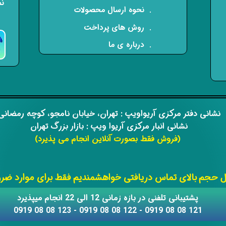
نم
​. نحوه ارسال محصولات
. روش های پرداخت
. درباره ی ما
​​نشانی دفتر مرکزی آریواویپ : تهران، خیابان نامجو،
کوچه رمضان
نشانی انبار مرکزی آریوا ویپ : بازار بزرگ تهران
(فروش فقط بصورت آنلاین انجام می پذیرد)
​​​​​​​
حجم بالای تماس دریافتی خواهشمندیم فقط برای موارد ضروری
​​پشتیبانی تلفنی در بازه زمانی 12 الی 22 انجام میپذیرد
121 08 08 0919 - 122 08 08 0919 - 123 08 08 0919