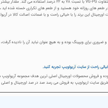
متفاوت
VG-PG
با نسبت ۷۸ به ۲۲ درصد استفاده می کند. مقدار بیشتر
در طعم های روزانه خود هستید و از طعم های تکراری خسته شده اید ،
ورجینال این برند را با خیالی راحت و با ضمانت اصالت کالا در آریوا
و ضروری برای ویپینگ بوده و به هیچ عنوان نباید آن را نادیده گرف
 خیالی راحت از سایت آریواویپ تجربه کنید
.
 بوده و فروش محصولات اورجینال اصلی ترین هدف مجموعه آریواویپ می
 طریق سایت اریواویپ به فروش می رسد صد در صد اورجینال و اصلی م