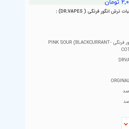
ومان
نبات ترش انگور فرنگی
(
DR.VAPES
)
:
ر فرنگی
-
PINK SOUR (BLACKCURRANT
CO
DRVA
ORGINA