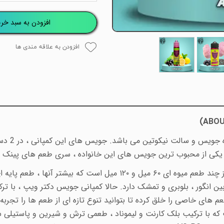
افزودن به سبد خری
افزودن به علاقه مندی ها
)
ABOU
دکترویپ یا
 یکی از محبوب ترین جویس های این خانواده ، سری طعم های پینک پ
سری پینک پنتر جویس های دکترویپز، مجموعه ای از چند طعم میوه ای ۶۰ میل
انگور ، بلوبری و تمشک دارد. حالا کمپانی جویس دکتر ویپ ، با ترک
طعم های خاصی را خلق کرده تا بتوانید تنوع تازه ای از طعم ها را تجر
که با ترکیب بلک کارنت و لیموناد ، طعمی ترش و شیرین و پاستیلی 