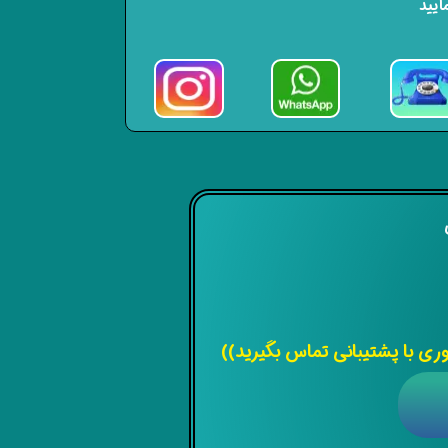
ایید
ی
 با پشتیبانی تماس بگیرید))