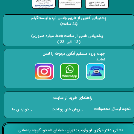
پشتیبانی آنلاین از طریق واتس اپ و اینستاگرام
(24 ساعته)
​​​​​​​ پشتیبانی تلفنی از ساعت (فقط موارد ضروری)
( 12 الی 22 ) ​​​​​​​
جهت ورود مستقیم آیکون مربوطه را لمس
نمایید
راهنمای خرید از سایت
​. نحوه ارسال محصولات
. درباره ی ما
. روش های پرداخت
​​نشانی دفتر مرکزی آریواویپ : تهران، خیابان نامجو،
کوچه رمضانی