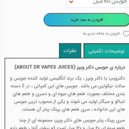
جویس 60 میل
افزودن به سبد خرید
افزودن به علاقه مندی ها
نظرات
توضیحات تکمیلی
درباره ی جویس دکتر ویپز (
ABOUT DR VAPES JUICES
)
دکترویپ یا دکتر ویپز ، یک برند انگلیسی تولید کننده جویس و
سالت نیکوتین می باشد. جویس های این کمپانی ، در 2 دسته
بندی مختلف بصورت طعم های میوه ای و دسری و طعم های
تنباکو و سیگار تولید می شوند و یکی از محبوب ترین جویس
های این خانواده ، سری طعم های پینک پنتر آن هستند.
سری پینک پنتر جویس های دکتر ویپز، مجموعه ای از چند
طعم میوه ای ۶۰ میل و ۱۲۰ میل است که بیشتر آنها ، طعم پایه