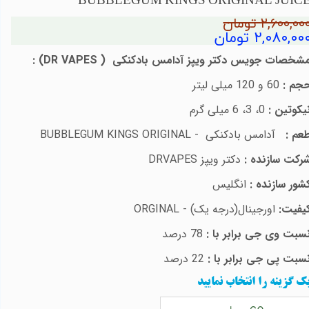
BUBBLEGUM KINGS ORIGINAL JUIC
۲,۶۰۰,۰۰ تومان
۲,۰۸۰,۰۰ تومان
شخصات جویس
دکتر ویپز آدامس بادکنکی
(
DR VAPES
)
:
جم :
60 و 120 میلی لیتر
یکوتین :
0، 3، 6 میلی گرم
عم :
آدامس بادکنکی
-
BUBBLEGUM KINGS ORIGINAL
رکت سازنده :
دکتر ویپز
DRVAPES
شور سازنده :
انگلیس
یفیت:
اورجینال(درجه یک) -
ORGINAL
سبت وی جی برابر با :
78 درصد
سبت پی جی برابر با :
22 درصد
ک گزینه را انتخاب نمایید