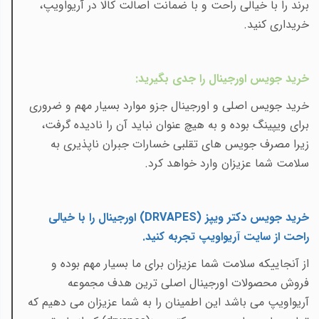
برند را با خیالی راحت و با ضمانت اصالت کالا در آریواویپ،
خریداری کنید.
خرید جویس اورجینال را جدی بگیرید
:
خرید جویس اصلی و اورجینال جزو موارد بسیار مهم و ضروری
برای ویپینگ بوده و به هیچ عنوان نباید آن را نادیده گرفت،
زیرا مصرف جویس های تقلبی خسارات جبران ناپذیری به
سلامت شما عزیزان وارد خواهد کرد.
خرید جویس دکتر ویپز (
DRVAPES
) اورجینال را با خیالی
راحت از سایت آریواویپ تجربه کنید
.
از آنجاییکه سلامت شما عزیزان برای ما بسیار مهم بوده و
فروش محصولات اورجینال اصلی ترین هدف مجموعه
آریواویپ می باشد این اطمینان را به شما عزیزان می دهیم که