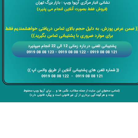
نشانی انبار مرکزی آریوا ویپ : بازار بزرگ تهران
(فروش فقط بصورت آنلاین انجام می پذیرد)
​​​​​​​
( ضمن عرض پوزش، به دلیل حجم بالای تماس دریافتی خواهشمندیم فقط
برای موارد ضروری با پشتیبانی تماس بگیرید))
​​پشتیبانی تلفنی در بازه زمانی 12 الی 22 انجام میپذیرد
121 08 08 0919 - 122 08 08 0919 - 123 08 08 0919
​​​​​​​​​​​​​​(( ​​​​​​​شماره تلفن های پشتیبانی آنلاین از طریق واتس اپ ))
​​​​​​​121 08 08 0919 - 122 08 08 0919
(تمامی محتوای این سایت از جمله مطالب، عکس ها و ... برای آریوا ویپ محفوظ
بوده و هر گونه کپی برداری از آن غیر قانونی است و پیگرد قانونی دارد)