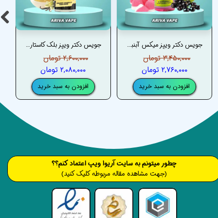
جویس دکتر ویپز میکس آبنبات ترش انگور فرنگی پشمک دکتر ویپز–DRVAPES PINK FROZEN REMIX JUICE
جویس دکتر ویپز بلک کاستارد – DRVAPES BLACK CUSTARD JUICE
۳,۴۵۰,۰۰۰ تومان
۲,۶۰۰,۰۰۰ تومان
۲,۷۶۰,۰۰۰ تومان
۲,۰۸۰,۰۰۰ تومان
افزودن به سبد خرید
افزودن به سبد خرید
​​​چطور میتونم به سایت آریوا ویپ اعتماد کنم؟؟
(جهت مشاهده مقاله مربوطه کلیک کنید)