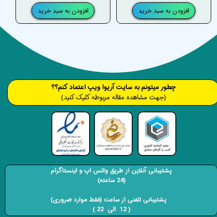
افزودن به سبد خرید
افزودن به سبد خرید
​​​چطور میتونم به سایت آریوا ویپ اعتماد کنم؟؟
(جهت مشاهده مقاله مربوطه کلیک کنید)
پشتیبانی آنلاین از طریق واتس اپ و اینستاگرام
(24 ساعته)
​​​​​​​ پشتیبانی تلفنی از ساعت (فقط موارد ضروری)
( 12 الی 22 ) ​​​​​​​