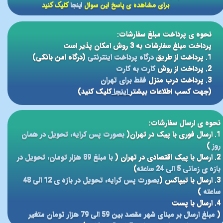
برای مشاهده ی پاسخ این سوال
اینجا
کلیک کنید
نحوه ی پرداخت مبلغ سفارشات:
پرداخت مبلغ سفارشات به 3 روش امکان پذیر است
1. پرداخت از طریق
درگاه پرداخت اینترنتی
(درگاه امن بانکی)
2. پرداخت از روش
کارت به کارت
3. پرداخت درب منزل
فقط برای تهران
(جهت کسب اطلاعات بیشتر
اینجا
کلیک کنید)
نحوه ی ارسال سفارشات:
1. ارسال فوری با پیک در تهران(
بصورت پس کرایه، تحویل در همان
روز
)
2. ارسال با پیک اقتصادی در تهران (
با مبلغ 89 هزار تومان، تحویل در
بازه ی زمانی 5 الی 24 ساعته
)
3. ارسال با تیپاکس (
بصورت پس کرایه، تحویل در بازه ی 12 الی 48
ساعته
)
4. ارسال با پست
(
مبلغ ارسال بر مبنای شهر مقصد بین 59 الی 79 هزار تومان متغیر