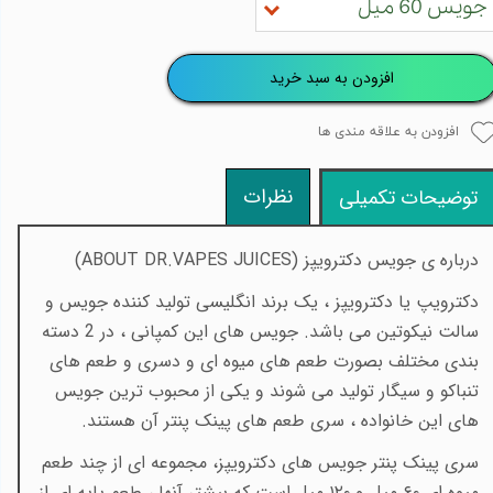
جویس 60 میل
افزودن به سبد خرید
افزودن به علاقه مندی ها
نظرات
توضیحات تکمیلی
درباره ی جویس دکترویپز (
ABOUT DR.VAPES JUICES
)
دکترویپ یا دکترویپز ، یک برند انگلیسی تولید کننده جویس و
سالت نیکوتین می باشد. جویس های این کمپانی ، در 2 دسته
بندی مختلف بصورت طعم های میوه ای و دسری و طعم های
تنباکو و سیگار تولید می شوند و یکی از محبوب ترین جویس
های این خانواده ، سری طعم های پینک پنتر آن هستند.
سری پینک پنتر جویس های دکترویپز، مجموعه ای از چند طعم
میوه ای ۶۰ میل و ۱۲۰ میل است که بیشتر آنها ، طعم پایه ای از