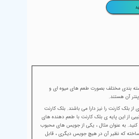
د
 دکترویپز ، یک برند انگلیسی تولید کننده جویس و سالت نیکوتین می باشد. جویس های این کمپانی ، در 2 دسته بندی مختلف بصورت طعم های میوه ای و
نتر آن هستند.
 و ۱۲۰ میل است که بیشتر آنها ، طعم پایه ای از بلک کارنت را نیز دارا می باشند. بلک کارنت
یبی از این پایه ی بلک کارنت با طعم دهنده های
به کنید. به عنوان مثال ، یکی از جویس های محبوب
ساخته که نظیر آن در هیچ جویس دیگری ، قابل