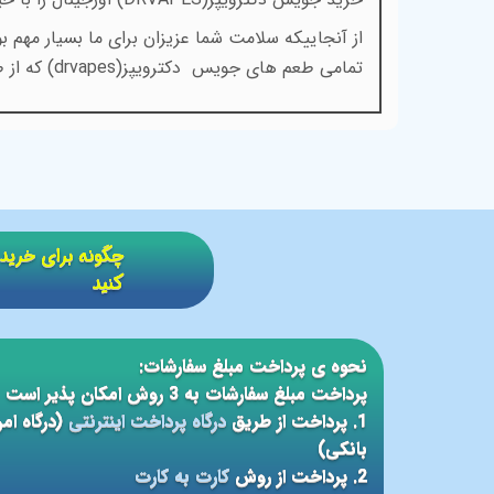
از آنجاییکه سلامت شما عزیزان برای ما بسیار مهم
تمامی طعم های جویس دکترویپز(
drvapes)
که از 
​​چگونه برای خر
کنید
نحوه ی پرداخت مبلغ سفارشات:
پرداخت مبلغ سفارشات به 3 روش امکان پذیر است
1. پرداخت از طریق
درگاه پرداخت اینترنتی
(درگاه ام
بانکی)
2. پرداخت از روش
کارت به کارت