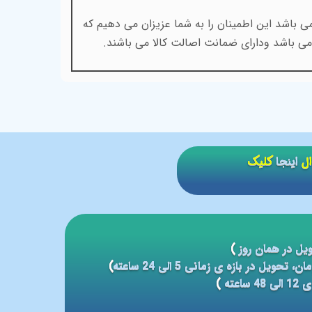
 باشد این اطمینان را به شما عزیزان می دهیم که
ی باشد ودارای ضمانت اصالت کالا می باشند.
ال
اینجا
کلیک
یل در همان روز
)
)
عته
)