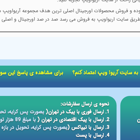
 بوده و فروش محصولات اورجینال اصلی ترین هدف مجموعه آریواویپ می
طریق سایت اریواویپ به فروش می رسد صد در صد اورجینال و اصلی م
ید به سایت آریوا ویپ اعتماد کنم؟ برای مشاهده ی پاسخ این سو
نحوه ی ارسال سفارشات:
1. ارسال فوری با پیک در تهران(
بصورت پس کرایه، تحو
ن
2. ارسال با پیک اقتصادی در تهران (
با مبلغ 89 هزار تومان، تحویل در بازه ی زمانی 5 الی 24 ساعته
3. ارسال با تیپاکس (
بصورت پس کرایه، تحویل در بازه ی 12 الی 48 سا
4. ارسال با پست