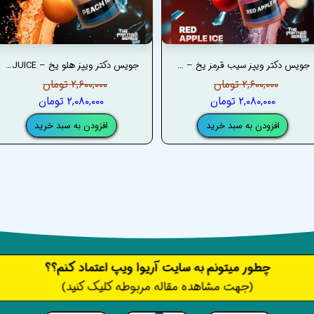
جویس دکتر ویپز سیب قرمز یخ – DRVAPES RED APPLE ICE JUICE
جویس دکتر ویپز هلو یخ – DRVAPES PEACH ICE JUICE
۲,۶۰۰,۰۰۰ تومان
۲,۶۰۰,۰۰۰ تومان
۲,۰۸۰,۰۰۰ تومان
۲,۰۸۰,۰۰۰ تومان
افزودن به سبد خرید
افزودن به سبد خرید
​​​چطور میتونم به سایت آریوا ویپ اعتماد کنم؟؟
(جهت مشاهده مقاله مربوطه کلیک کنید)