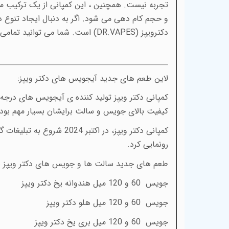
تجربه نیست. همچنین ، این کمپانی از یک ترکیب 
دکترویپز (DR.VAPES)
است. شما می توانید تمامی م
لاین طعم های جدید آیجویس های دکتر ویپز:
کمپانی دکتر ویپز تولید کننده ی آیجویس های درج
کیفیت بالای جویس و سالت برایشان بسیار مهم بوده 
رونمایی کرد.
طعم های جدید سالت ها و جویس های دکتر ویپز شا
جویس 60 و 120 میل هندوانه یخ دکتر ویپز
جویس 60 و 120 میل هلو دکتر ویپز
جویس 60 و 120 میل بری یخ دکتر ویپز