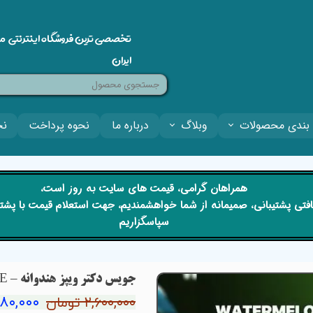
تخصصی ترین فروشگاه اینترنتی م
ایران
بندی محصولات
وبلاگ
درباره ما
نحوه پرداخت
نح
​​همراهان گرامی، قیمت های سایت به روز است،
 دریافتی پشتیبانی، صمیمانه از شما خواهشمندیم، جهت استعلام قیمت با پش
سپاسگزاریم
جویس دکتر ویپز هندوانه – DRVAPES WATERMELON JUICE
۲,۰۸۰,۰۰۰ ت
۲,۶۰۰,۰۰۰ تومان