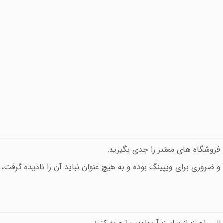
روشگاه های معتبر را جدی بگیرید:
و ضروری برای ویپینگ بوده و به هیچ عنوان نباید آن را نادیده گرف
خیالی راحت از سایت آریواویپ تجربه کنید.