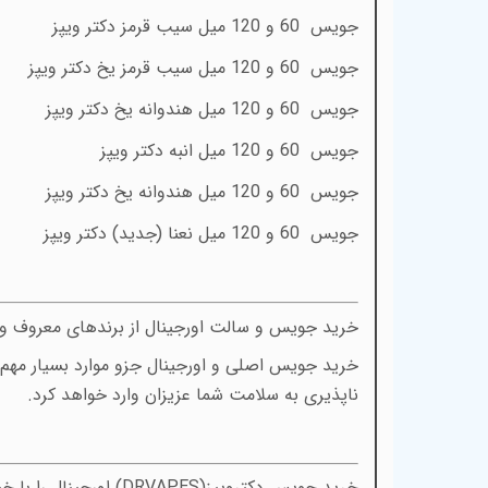
جویس 60 و 120 میل سیب قرمز دکتر ویپز
جویس 60 و 120 میل سیب قرمز یخ دکتر ویپز
جویس 60 و 120 میل هندوانه یخ دکتر ویپز
جویس 60 و 120 میل انبه دکتر ویپز
جویس 60 و 120 میل هندوانه یخ دکتر ویپز
جویس 60 و 120 میل نعنا (جدید) دکتر ویپز
خرید جویس و سالت اورجینال از برندهای معروف و ف
خرید جویس اصلی و اورجینال جزو موارد بسیار مهم 
ناپذیری به سلامت شما عزیزان وارد خواهد کرد.
خرید جویس دکترویپز(
DRVAPES)
اورجینال را با 