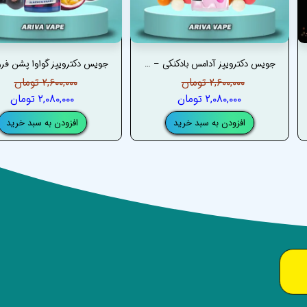
جویس دکترویپز آدامس بادکنکی – DRVAPES BUBBLEGUM KINGS ORIGINAL JUICE
۲,۶۰۰,۰۰۰ تومان
۲,۶۰۰,۰۰۰ تومان
۲,۰۸۰,۰۰۰ تومان
۲,۰۸۰,۰۰۰ تومان
افزودن به سبد خرید
افزودن به سبد خرید