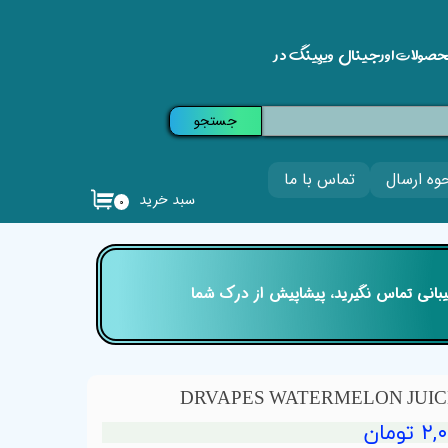
حصولات اورجینال ویپینگ در
جستجو
وه ارسال
تماس با ما
سبد خرید
۰
تیبانی تماس نگیرید، پیشاپیش از درک شما
ومان