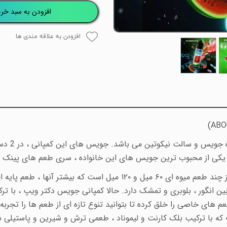
افزودن به سبد خری
افزودن به علاقه مندی ها
ABO
دکترویپ یا
 یکی از محبوب ترین جویس های این خانواده ، سری طعم های پینک پ
سری پینک پنتر جویس های دکترویپز، مجموعه ای از چند طعم میوه ای ۶۰ میل
انگور ، بلوبری و تمشک دارد. حالا کمپانی جویس دکتر ویپ ، با ترک
طعم های خاصی را خلق کرده تا بتوانید تنوع تازه ای از طعم ها را تجر
که با ترکیب بلک کارنت و لیموناد ، طعمی ترش و شیرین و پاستیلی 