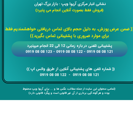
نشانی انبار مرکزی آریوا ویپ : بازار بزرگ تهران
(فروش فقط بصورت آنلاین انجام می پذیرد)
​​​​​​​
( ضمن عرض پوزش، به دلیل حجم بالای تماس دریافتی خواهشمندیم فقط
برای موارد ضروری با پشتیبانی تماس بگیرید))
​​پشتیبانی تلفنی در بازه زمانی 12 الی 22 انجام میپذیرد
121 08 08 0919 - 122 08 08 0919 - 123 08 08 0919
​​​​​​​​​​​​​​(( ​​​​​​​شماره تلفن های پشتیبانی آنلاین از طریق واتس اپ ))
​​​​​​​121 08 08 0919 - 122 08 08 0919
(تمامی محتوای این سایت از جمله مطالب، عکس ها و ... برای آریوا ویپ محفوظ
بوده و هر گونه کپی برداری از آن غیر قانونی است و پیگرد قانونی دارد)