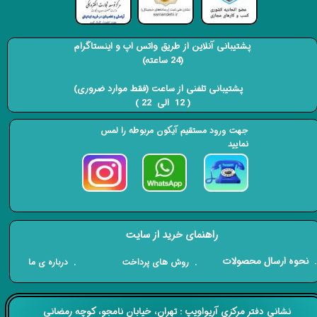
پشتیبانی آنلاین از طریق واتس اپ و اینستاگرام
(24 ساعته)
​​​​​​​ پشتیبانی تلفنی از ساعت (فقط موارد ضروری)
( 12 الی 22 ) ​​​​​​​
جهت ورود مستقیم آیکون مربوطه را لمس
نمایید
راهنمای خرید از سایت
​. نحوه ارسال محصولات
. درباره ی ما
. روش های پرداخت
​​نشانی دفتر مرکزی آریواویپ : تهران، خیابان نامجو،
کوچه رمضانی