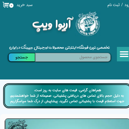
سبد خرید
ود
/
ثبت نام
۰
حساب کاربری من
​آریوا ویپ
تغییر گذر واژه
سفارشات
تخصصی ترین فروشگاه اینترنتی محصولات اورجینال ویپینگ در ایران
خروج از حساب کاربری
جستجو
​​همراهان گرامی، قیمت های سایت به روز است،
​​​​​​​ به دلیل حجم بالای تماس های دریافتی پشتیبانی، صمیمانه از شما خواهشمندیم،
جهت استعلام قیمت با پشتیبانی تماس نگیرید، پیشاپیش از درک شما سپاسگزاریم