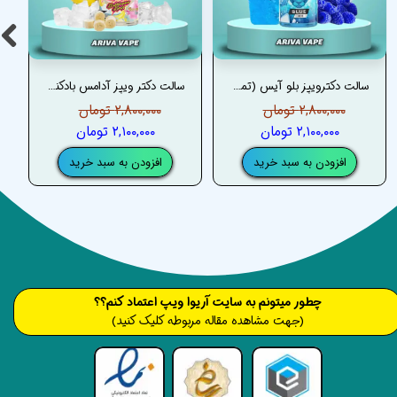
سالت دکترویپز بلو آیس (تمشک آبی یخ) – DRVAPES BLUE ICE SALT
سالت دکتر ویپز آدامس بادکنکی موز یخ – DRVAPES BUBBLEGUM KINGS BANANA ICE SALT
۲,۸۰۰,۰۰۰ تومان
۲,۸۰۰,۰۰۰ تومان
۲,۱۰۰,۰۰۰ تومان
۲,۱۰۰,۰۰۰ تومان
افزودن به سبد خرید
افزودن به سبد خرید
​​​چطور میتونم به سایت آریوا ویپ اعتماد کنم؟؟
(جهت مشاهده مقاله مربوطه کلیک کنید)