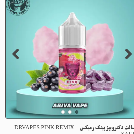
سالت دکترویپز پینک رمیکس – DRVAPES PINK REMIX