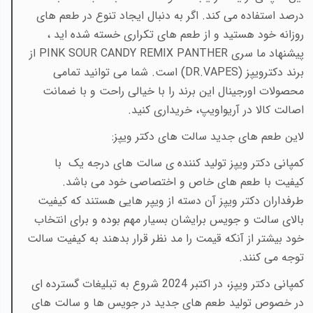
درصد استفاده می کند. اگر به دنبال ایجاد تنوع در طعم های
روزانه خود هستید و از طعم های تکراری خسته شده اید ،
پیشنهاد ما سری PINK SOUR CANDY REMIX PANTHER از
برند دکترویپز (DR.VAPES)
است. شما می توانید تمامی
محصولات اورجینال این برند را با خیالی راحت و با ضمانت
اصالت کالا در آریواویپ، خریداری کنید.
لاین طعم های جدید سالت های دکتر ویپز:
کمپانی دکتر ویپز تولید کننده ی سالت های درجه یک با
کیفیت با طعم های خاص و اختصاصی خود می باشد.
طرفداران دکتر ویپز آن دسته از ویپر هایی هستند که کیفیت
بالای سالت و جویس برایشان بسیار مهم بوده و برای انتخاب
خود بیشتر از آنکه قیمت را مد نظر قرار بدهند به کیفیت سالت
توجه می کنند.
کمپانی دکتر ویپز، در اکتبر 2024 شروع به تبلیغات گسترده ای
در خصوص تولید طعم های جدید در جویس ها و سالت های