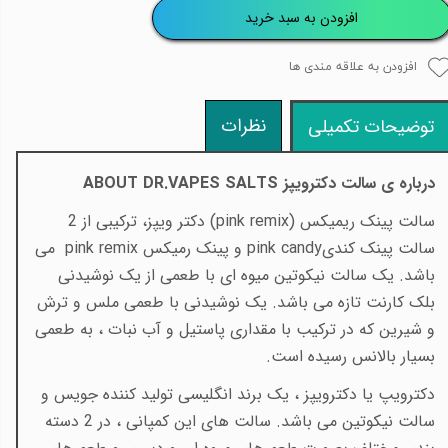
افزودن به سبد خرید
افزودن به علاقه مندی ها
نظرات
توضیحات تکمیلی
درباره ی سالت دکترویپز
ABOUT DR.VAPES SALTS
سالت پینک ریمیکس (pink remix) دکتر ویپز، ترکیبی از 2
سالت پینک کندی
pink candy
و پینک رمیکس
pink remix
می
باشد. یک سالت نیکوتین میوه ای با طعمی از یک نوشیدنی
بلک کارنت تازه می باشد. یک نوشیدنی با طعمی ملس و ترش
و شیرین که در ترکیب با مقداری پاستیل و آب نبات ، به طعمی
بسیار بالانس رسیده است.
دکترویپ یا دکترویپز ، یک برند انگلیسی تولید کننده جویس و
سالت نیکوتین می باشد. سالت های این کمپانی ، در 2 دسته