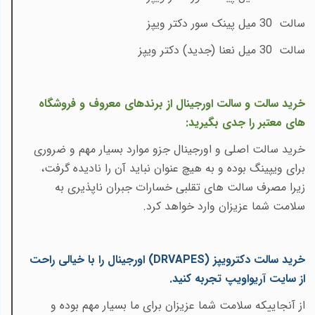
سالت 30 میل پینک سور دکتر ویپز
سالت 30 میل نعنا (جدید) دکتر ویپز
خرید سالت و سالت اورجینال از برندهای معروف و فروشگاه
های معتبر را جدی بگیرید:
خرید سالت اصلی و اورجینال جزو موارد بسیار مهم و ضروری
برای ویپینگ بوده و به هیچ عنوان نباید آن را نادیده گرفت،
زیرا مصرف سالت های تقلبی خسارات جبران ناپذیری به
سلامت شما عزیزان وارد خواهد کرد.
خرید سالت دکترویپز
(DRVAPES)
اورجینال را با خیالی راحت
از سایت آریواویپ تجربه کنید.
از آنجاییکه سلامت شما عزیزان برای ما بسیار مهم بوده و