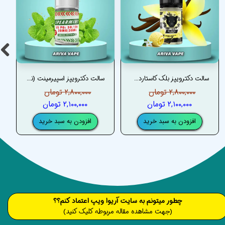
سالت دکترویپز بلک کاستارد– DRVAPES BLACK CUSTARD SALT
سالت دکترویپز اسپیرمینت (نعنا) – DRVAPES SPEARMINT SALT
۲,۸۰۰,۰۰۰ تومان
۲,۸۰۰,۰۰۰ تومان
۲,۱۰۰,۰۰۰ تومان
۲,۱۰۰,۰۰۰ تومان
افزودن به سبد خرید
افزودن به سبد خرید
​​​چطور میتونم به سایت آریوا ویپ اعتماد کنم؟؟
(جهت مشاهده مقاله مربوطه کلیک کنید)