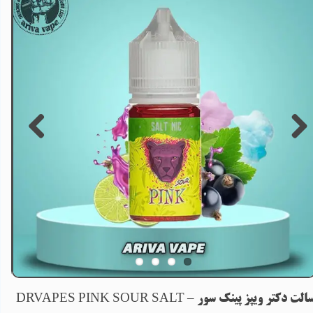
الت دکتر ویپز پینک سور – DRVAPES PINK SOUR SALT