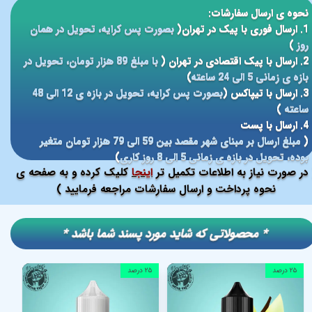
نحوه ی ارسال سفارشات:
1. ارسال فوری با پیک در تهران(
بصورت پس کرایه، تحویل در همان
روز
)
2. ارسال با پیک اقتصادی در تهران (
با مبلغ 89 هزار تومان، تحویل در
بازه ی زمانی 5 الی 24 ساعته
)
3. ارسال با تیپاکس (
بصورت پس کرایه، تحویل در بازه ی 12 الی 48
ساعته
)
4. ارسال با پست
(
مبلغ ارسال بر مبنای شهر مقصد بین 59 الی 79 هزار تومان متغیر
بوده، تحویل در بازه ی زمانی 5 الی 8 روز کاری
)
در صورت نیاز به اطلاعات تکمیل تر
اینجا
کلیک کرده و به صفحه ی
نحوه پرداخت و ارسال سفارشات مراجعه فرمایید )
​​* محصولاتی که شاید مورد پسند شما باشد *
۲۵ درصد
۲۵ درصد