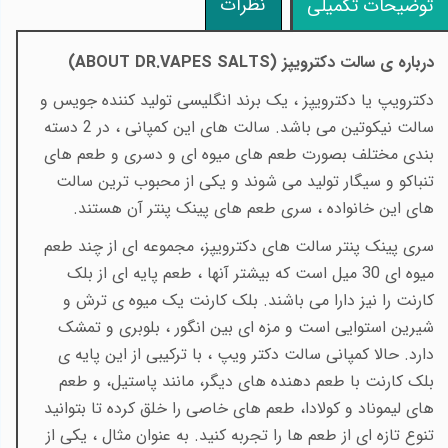
نظرات
توضیحات تکمیلی
درباره ی سالت دکترویپز (
ABOUT DR.VAPES SALTS
)
دکترویپ یا دکترویپز ، یک برند انگلیسی تولید کننده جویس و
سالت نیکوتین می باشد. سالت های این کمپانی ، در 2 دسته
بندی مختلف بصورت طعم های میوه ای و دسری و طعم های
تنباکو و سیگار تولید می شوند و یکی از محبوب ترین سالت
های این خانواده ، سری طعم های پینک پنتر آن هستند.
سری پینک پنتر سالت های دکترویپز، مجموعه ای از چند طعم
میوه ای 30 میل است که بیشتر آنها ، طعم پایه ای از بلک
کارنت را نیز دارا می باشند. بلک کارنت یک میوه ی ترش و
شیرین استوایی است و مزه ای بین انگور ، بلوبری و تمشک
دارد. حالا کمپانی سالت دکتر ویپ ، با ترکیبی از این پایه ی
بلک کارنت با طعم دهنده های دیگر، مانند پاستیل، و طعم
های لیموناد و کولادا، طعم های خاصی را خلق کرده تا بتوانید
تنوع تازه ای از طعم ها را تجربه کنید. به عنوان مثال ، یکی از