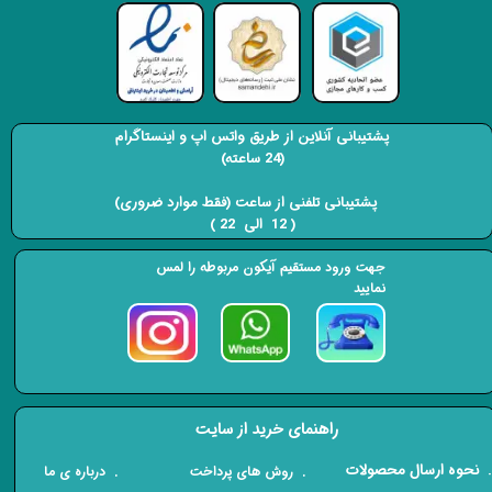
پشتیبانی آنلاین از طریق واتس اپ و اینستاگرام
(24 ساعته)
​​​​​​​ پشتیبانی تلفنی از ساعت (فقط موارد ضروری)
( 12 الی 22 ) ​​​​​​​
جهت ورود مستقیم آیکون مربوطه را لمس
نمایید
راهنمای خرید از سایت
​. نحوه ارسال محصولات
. درباره ی ما
. روش های پرداخت