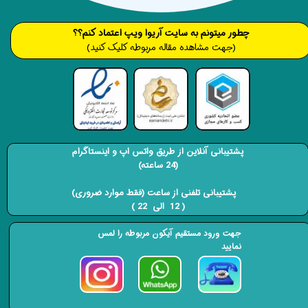
​​​چطور میتونم به سایت آریوا ویپ اعتماد کنم؟؟
(جهت مشاهده مقاله مربوطه کلیک کنید)
پشتیبانی آنلاین از طریق واتس اپ و اینستاگرام
(24 ساعته)
​​​​​​​ پشتیبانی تلفنی از ساعت (فقط موارد ضروری)
( 12 الی 22 ) ​​​​​​​
جهت ورود مستقیم آیکون مربوطه را لمس
نمایید