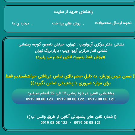
راهنمای خرید از سایت
​. نحوه ارسال محصولات
. درباره ی ما
. روش های پرداخت
​​نشانی دفتر مرکزی آریواویپ : تهران، خیابان نامجو،
کوچه رمضانی
نشانی انبار مرکزی آریوا ویپ : بازار بزرگ تهران
(فروش فقط بصورت آنلاین انجام می پذیرد)
​​​​​​​
( ضمن عرض پوزش، به دلیل حجم بالای تماس دریافتی خواهشمندیم فقط
برای موارد ضروری با پشتیبانی تماس بگیرید))
​​پشتیبانی تلفنی در بازه زمانی 12 الی 22 انجام میپذیرد
121 08 08 0919 - 122 08 08 0919 - 123 08 08 0919
​​​​​​​​​​​​​​(( ​​​​​​​شماره تلفن های پشتیبانی آنلاین از طریق واتس اپ ))
​​​​​​​121 08 08 0919 - 122 08 08 0919