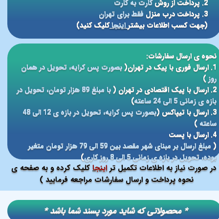
2. پرداخت از روش
کارت به کارت
3. پرداخت درب منزل
فقط برای تهران
(جهت کسب اطلاعات بیشتر
اینجا
کلیک کنید)
نحوه ی ارسال سفارشات:
1. ارسال فوری با پیک در تهران(
بصورت پس کرایه، تحویل در همان
روز
)
2. ارسال با پیک اقتصادی در تهران (
با مبلغ 89 هزار تومان، تحویل در
بازه ی زمانی 5 الی 24 ساعته
)
3. ارسال با تیپاکس (
بصورت پس کرایه، تحویل در بازه ی 12 الی 48
ساعته
)
4. ارسال با پست
(
مبلغ ارسال بر مبنای شهر مقصد بین 59 الی 79 هزار تومان متغیر
بوده، تحویل در بازه ی زمانی 5 الی 8 روز کاری
)
در صورت نیاز به اطلاعات تکمیل تر
اینجا
کلیک کرده و به صفحه ی
نحوه پرداخت و ارسال سفارشات مراجعه فرمایید )
​​* محصولاتی که شاید مورد پسند شما باشد *