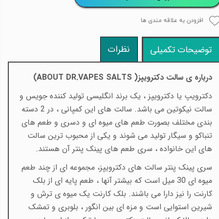
افزودن به علاقه مندی ها
نظرات
توضیحات تکمیلی
درباره ی سالت دکترویپز(
ABOUT DR.VAPES SALTS
)
دکترویپ یا دکترویپز ، یک برند انگلیسی تولید کننده جویس و
سالت نیکوتین می باشد. سالت های این کمپانی ، در 2 دسته
بندی مختلف بصورت طعم های میوه ای و دسری و طعم های
تنباکو و سیگار تولید می شوند و یکی از محبوب ترین سالت
های این خانواده ، سری طعم های پینک پنتر آن هستند.
سری پینک پنتر سالت های دکترویپز، مجموعه ای از چند طعم
میوه ای 30 میل است که بیشتر آنها ، طعم پایه ای از بلک
کارنت را نیز دارا می باشند. بلک کارنت یک میوه ی ترش و
شیرین استوایی است و مزه ای بین انگور ، بلوبری و تمشک