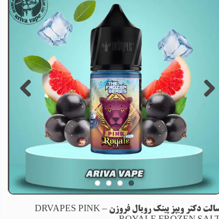
سالت دکتر ویپز پینک رویال فروزن – DRVAPES PINK