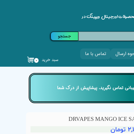
حصولات اورجینال ویپینگ در
جستجو
وه ارسال
تماس با ما
سبد خرید
۰
تیبانی تماس نگیرید، پیشاپیش از درک شما
ومان