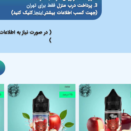
3. پرداخت درب منزل
فقط برای تهران
(جهت کسب اطلاعات بیشتر
اینجا
کلیک کنید)
( در صورت نیاز به اطلاعا
)
new
۲۵ درصد
۲۵ 