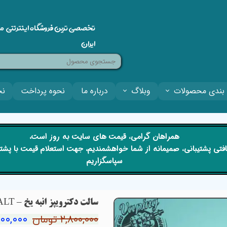
تخصصی ترین فروشگاه اینترنتی م
ایران
بندی محصولات
وبلاگ
درباره ما
نحوه پرداخت
نح
​​همراهان گرامی، قیمت های سایت به روز است،
 دریافتی پشتیبانی، صمیمانه از شما خواهشمندیم، جهت استعلام قیمت با پش
سپاسگزاریم
سالت دکترویپز انبه یخ – DRVAPES MANGO ICE SALT
۲,۱۰۰,۰۰۰ ت
۲,۸۰۰,۰۰۰ تومان