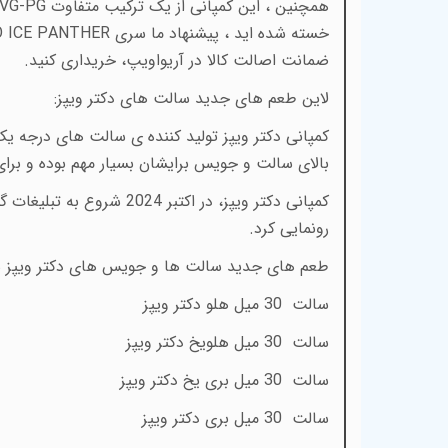
همچنین ، این کمپانی از یک ترکیب متفاوت
خسته شده اید ، پیشنهاد ما سری MANGO ICE PANTHER از برند دکترویپز (DR.VAPES)
ضمانت اصالت کالا در آریواویپ، خریداری کنید.
لاین طعم های جدید سالت های دکتر ویپز:
کمپانی دکتر ویپز تولید کننده ی سالت های درجه 
بالای سالت و جویس برایشان بسیار مهم بوده و برای
رونمایی کرد.
طعم های جدید سالت ها و جویس های دکتر ویپز شا
سالت 30 میل هلو دکتر ویپز
سالت 30 میل هلویخ دکتر ویپز
سالت 30 میل بری یخ دکتر ویپز
سالت 30 میل بری دکتر ویپز