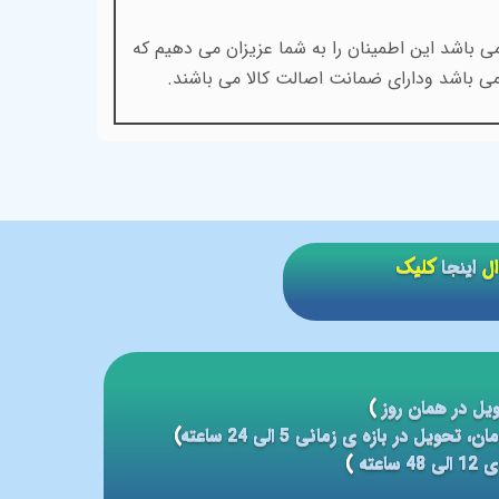
 باشد این اطمینان را به شما عزیزان می دهیم که
ی باشد ودارای ضمانت اصالت کالا می باشند.
ال
اینجا
کلیک
یل در همان روز
)
)
عته
)