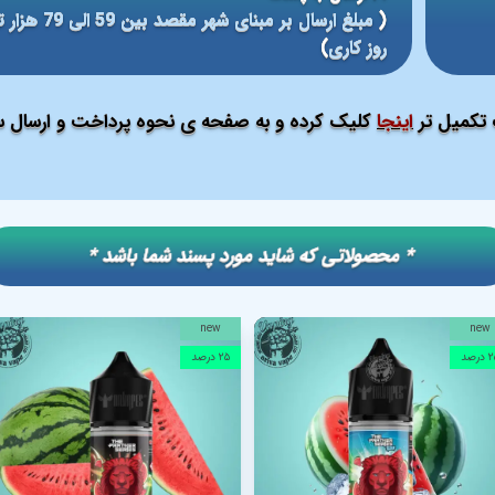
(
روز کاری
)
ت تکمیل تر
اینجا
کلیک کرده و به صفحه ی نحوه پرداخت و ارسال سف
​​* محصولاتی که شاید مورد پسند شما باشد *
new
new
درصد
۲۵ درصد