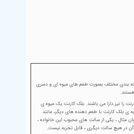
کترویپز ، یک برند انگلیسی تولید کننده جویس و سالت نیکوتین می باشد. سالت های این کمپانی ، در 2 دسته بندی مختلف بصورت طعم های میوه ای و دسری
هستند.
شتر آنها ، طعم پایه ای از بلک کارنت را نیز دارا می باشند. بلک کارنت یک میوه ی
یه ی بلک کارنت با طعم دهنده های دیگر، مانند
نوان مثال ، یکی از سالت های محبوب این خانواده ،
آن در هیچ سالت دیگری ، قابل تجربه نیست.