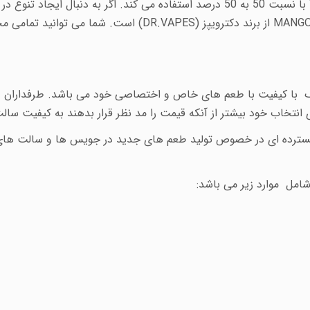
VG-PG با نسبت 50 به 50 درصد استفاده می کند. اگر به دنبال ا
است. شما می توانید تمامی محص
یک با کیفیت با طعم های خاص و اختصاصی خود می باشد. طرفداران دک
 انتخاب خود بیشتر از آنکه قیمت را مد نظر قرار بدهند به کیفیت سال
مل موارد زیر می باشد: