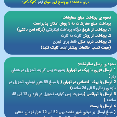
برای مشاهده ی پاسخ این سوال
اینجا
کلیک کنید
نحوه ی پرداخت مبلغ سفارشات:
پرداخت مبلغ سفارشات به 3 روش امکان پذیر است
1. پرداخت از طریق
درگاه پرداخت اینترنتی
(درگاه امن بانکی)
2. پرداخت از روش
کارت به کارت
3. پرداخت درب منزل
فقط برای تهران
(جهت کسب اطلاعات بیشتر
اینجا
کلیک کنید)
نحوه ی ارسال سفارشات:
1. ارسال فوری با پیک در تهران(
بصورت پس کرایه، تحویل در همان
روز
)
2. ارسال با پیک اقتصادی در تهران (
با مبلغ 89 هزار تومان، تحویل در
بازه ی زمانی 5 الی 24 ساعته
)
3. ارسال با تیپاکس (
بصورت پس کرایه، تحویل در بازه ی 12 الی 48
ساعته
)
4. ارسال با پست
(
مبلغ ارسال بر مبنای شهر مقصد بین 59 الی 79 هزار تومان متغیر