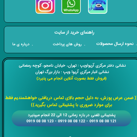
راهنمای خرید از سایت
​. نحوه ارسال محصولات
. درباره ی ما
. روش های پرداخت
​​نشانی دفتر مرکزی آریواویپ : تهران، خیابان نامجو،
کوچه رمضانی
نشانی انبار مرکزی آریوا ویپ : بازار بزرگ تهران
(فروش فقط بصورت آنلاین انجام می پذیرد)
​​​​​​​
( ضمن عرض پوزش، به دلیل حجم بالای تماس دریافتی خواهشمندیم فقط
برای موارد ضروری با پشتیبانی تماس بگیرید))
​​پشتیبانی تلفنی در بازه زمانی 12 الی 22 انجام میپذیرد
121 08 08 0919 - 122 08 08 0919 - 123 08 08 0919