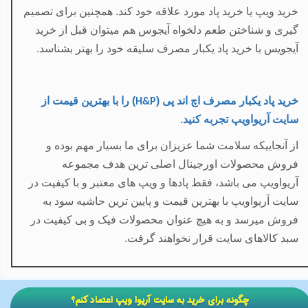
خرید ویپ یا خرید پاد مورد علاقه خود کند. همچنین برای تصمیم
گیری و شناختن طعم دلخواه آیجوس هم میتوان قبل از خرید
آیجویس با خرید پاد یکبار مصرف سلیقه خود را بهتر بشناسد.
خرید پاد یکبار مصرف اچ اند پی (
)
را با
بهترین قیمت
از
H&P
سایت آریواویپ تجربه کنید
.
از آنجاییکه سلامت شما عزیزان برای ما بسیار مهم بوده و
فروش محصولات اورجینال اصلی ترین هدف مجموعه
آریواویپ می باشد، فقط پادها و ویپ های معتبر و با کیفیت در
سایت آریواویپ با بهترین قیمت و پایین ترین حاشیه سود به
فروش میرسد و به هیچ عنوان محصولات فیک و بی کیفیت در
سبد کالاهای سایت قرار نخواهند گرفت.
​​چگونه برای خرید به سایت آریوا ویپ اعتماد کنم؟