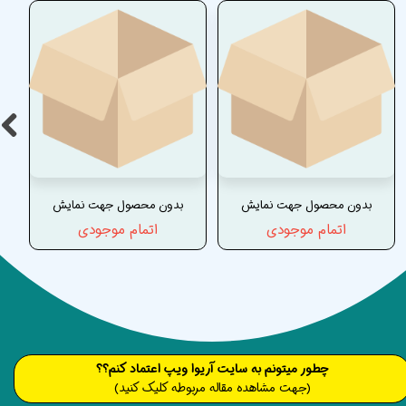
بدون محصول جهت نمایش
بدون محصول جهت نمایش
اتمام موجودی
اتمام موجودی
​​​چطور میتونم به سایت آریوا ویپ اعتماد کنم؟؟
(جهت مشاهده مقاله مربوطه کلیک کنید)