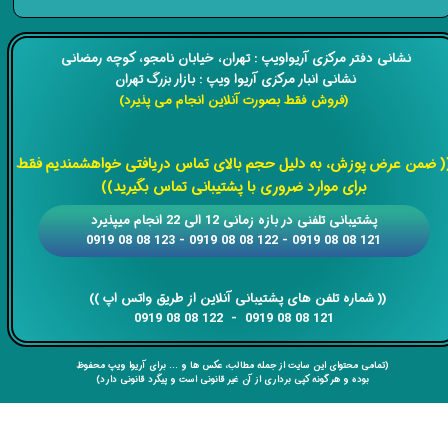
​​نشانی دفتر مرکزی آریواویپ : تهران، خیابان نامجو،
کوچه رمضانی
نشانی انبار مرکزی آریوا ویپ : بازار بزرگ تهران
(فروش فقط بصورت آنلاین انجام می پذیرد)
​​​​​​​
( ضمن عرض پوزش، به دلیل حجم بالای تماس دریافتی خواهشمندیم فقط
برای موارد ضروری با پشتیبانی تماس بگیرید))
​​پشتیبانی تلفنی در بازه زمانی 12 الی 22 انجام میپذیرد
121 08 08 0919 - 122 08 08 0919 - 123 08 08 0919
​​​​​​​​​​​​​​(( ​​​​​​​شماره تلفن های پشتیبانی آنلاین از طریق واتس اپ ))
​​​​​​​121 08 08 0919 - 122 08 08 0919
(تمامی محتوای این سایت از جمله مطالب، عکس ها و ... برای آریوا ویپ محفوظ
بوده و هر گونه کپی برداری از آن غیر قانونی است و پیگرد قانونی دارد)