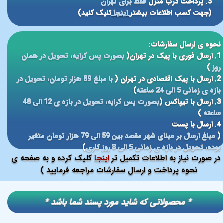
3. پرداخت درب منزل
فقط برای تهران
(جهت کسب اطلاعات بیشتر
اینجا
کلیک کنید)
نحوه ی ارسال سفارشات:
1. ارسال فوری با پیک در تهران(
بصورت پس کرایه، تحویل در همان
روز
)
2. ارسال با پیک اقتصادی در تهران (
با مبلغ 89 هزار تومان، تحویل در
بازه ی زمانی 5 الی 24 ساعته
)
3. ارسال با تیپاکس (
بصورت پس کرایه، تحویل در بازه ی 12 الی 48
ساعته
)
4. ارسال با پست
(
مبلغ ارسال بر مبنای شهر مقصد بین 59 الی 79 هزار تومان متغیر
بوده، تحویل در بازه ی زمانی 5 الی 8 روز کاری
)
در صورت نیاز به اطلاعات تکمیل تر
اینجا
کلیک کرده و به صفحه ی
نحوه پرداخت و ارسال سفارشات مراجعه فرمایید )
​​* محصولاتی که شاید مورد پسند شما باشد *