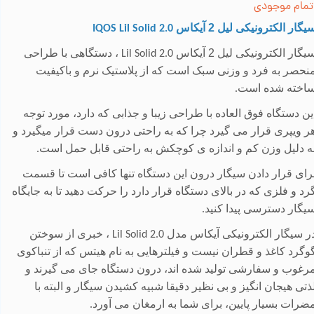
تمام موجودی
یگار الکترونیکی لیل 2 آیکاس
IQOS Lil Solid 2.0
یگار الکترونیکی لیل 2 آیکاس
، دستگاهی با طراحی
Lil Solid 2.0
نحصر به فرد و وزنی سبک است که از پلاستیک نرم و باکیفیت
اخته شده است
.
ین دستگاه فوق العاده با طراحی زیبا و جذابی که دارد، مورد توجه
ر ویپری قرار می گیرد چرا که به راحتی درون دست قرار میگیرد و
ه دلیل وزن کم و اندازه ی کوچکش به راحتی قابل حمل است
.
رای قرار دادن سیگار درون این دستگاه تنها کافی است تا قسمت
رد و فلزی که در بالای دستگاه قرار دارد را حرکت دهید تا به جایگاه
یگار دسترسی پیدا کنید
.
ر سیگار الکترونیکی آیکاس مدل
، خبری از سوختن
Lil Solid 2.0
وگرد کاغذ و قطران نیست و فیلترهایی به نام هیتس که از تنباکوی
رغوب و سفارشی تولید شده اند، درون دستگاه جای می گیرند و
ذتی هیجان انگیز و بی نظیر دقیقا شبیه کشیدن سیگار و البته با
ضرات بسیار پایین، برای شما به ارمغان می آورد
.