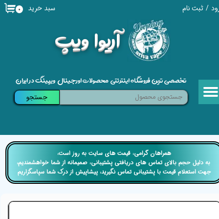
سبد خرید
ود
/
ثبت نام
۰
حساب کاربری من
​آریوا ویپ
تغییر گذر واژه
سفارشات
تخصصی ترین فروشگاه اینترنتی محصولات اورجینال ویپینگ در ایران
خروج از حساب کاربری
جستجو
​​همراهان گرامی، قیمت های سایت به روز است،
​​​​​​​ به دلیل حجم بالای تماس های دریافتی پشتیبانی، صمیمانه از شما خواهشمندیم،
جهت استعلام قیمت با پشتیبانی تماس نگیرید، پیشاپیش از درک شما سپاسگزاریم