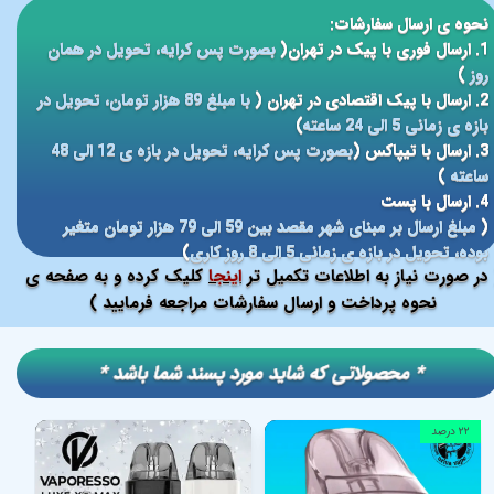
نحوه ی ارسال سفارشات:
1. ارسال فوری با پیک در تهران(
بصورت پس کرایه، تحویل در همان
روز
)
2. ارسال با پیک اقتصادی در تهران (
با مبلغ 89 هزار تومان، تحویل در
بازه ی زمانی 5 الی 24 ساعته
)
3. ارسال با تیپاکس (
بصورت پس کرایه، تحویل در بازه ی 12 الی 48
ساعته
)
4. ارسال با پست
(
مبلغ ارسال بر مبنای شهر مقصد بین 59 الی 79 هزار تومان متغیر
بوده، تحویل در بازه ی زمانی 5 الی 8 روز کاری
)
در صورت نیاز به اطلاعات تکمیل تر
اینجا
کلیک کرده و به صفحه ی
نحوه پرداخت و ارسال سفارشات مراجعه فرمایید )
​​* محصولاتی که شاید مورد پسند شما باشد *
۲۲ درصد