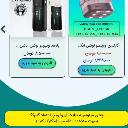
کارتریج ویپرسو لوکس ایکس _ VAPORESSO LUXE X CARTRIDGES
پادماد ویپرسو لوکس ایکس آر مکس _ VAPORESSO LUXE XR MAX PODMOD
۱,۶۰۰,۰۰۰ تومان
۸,۵۰۰,۰۰۰ تومان
۱,۲۴۸,۰۰۰ تومان
افزودن به سبد خرید
افزودن به سبد خرید
​​​چطور میتونم به سایت آریوا ویپ اعتماد کنم؟؟
(جهت مشاهده مقاله مربوطه کلیک کنید)