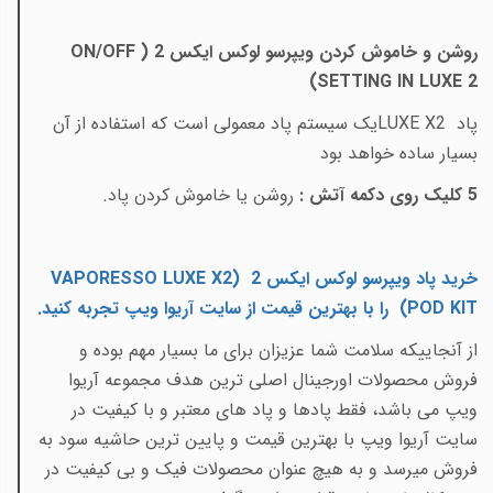
روشن و خاموش کردن ویپرسو لوکس ایکس 2 (
ON/OFF
)
SETTING IN LUXE 2
پاد
LUXE X2
یک سیستم پاد معمولی است که استفاده از آن
بسیار ساده خواهد بود
5
کلیک روی دکمه آتش
:
روشن یا خاموش کردن پاد
.
خرید پاد ویپرسو لوکس ایکس 2 (
VAPORESSO LUXE X2
POD KIT
)
را با
بهترین قیمت
از سایت آریوا ویپ تجربه کنید
.
از آنجاییکه سلامت شما عزیزان برای ما بسیار مهم بوده و
فروش محصولات اورجینال اصلی ترین هدف مجموعه آریوا
ویپ می باشد، فقط پادها و پاد های معتبر و با کیفیت در
سایت آریوا ویپ با بهترین قیمت و پایین ترین حاشیه سود به
فروش میرسد و به هیچ عنوان محصولات فیک و بی کیفیت در