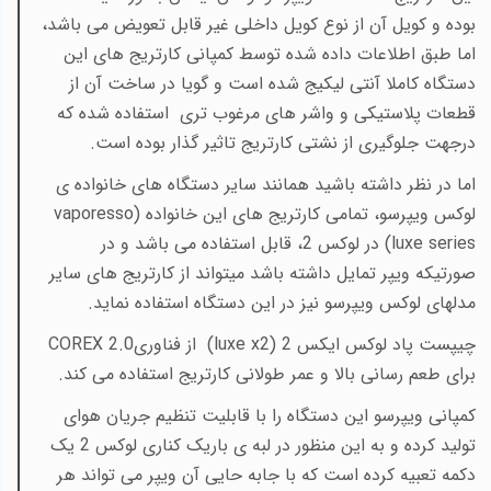
بوده و کویل آن از نوع کویل داخلی غیر قابل تعویض می باشد،
اما طبق اطلاعات داده شده توسط کمپانی کارتریج های این
دستگاه کاملا آنتی لیکیج شده است و گویا در ساخت آن از
قطعات پلاستیکی و واشر های مرغوب تری استفاده شده که
درجهت جلوگیری از نشتی کارتریج تاثیر گذار بوده است.
اما در نظر داشته باشید همانند سایر دستگاه های خانواده ی
لوکس ویپرسو، تمامی کارتریج های این خانواده (
vaporesso
luxe series
) در لوکس 2، قابل استفاده می باشد و در
صورتیکه ویپر تمایل داشته باشد میتواند از کارتریج های سایر
مدلهای لوکس ویپرسو نیز در این دستگاه استفاده نماید.
چیپست پاد لوکس ایکس 2 (
luxe x2
) از فناوری
COREX 2.0
برای طعم رسانی بالا و عمر طولانی کارتریج استفاده می کند.
کمپانی ویپرسو این دستگاه را با قابلیت تنظیم جریان هوای
تولید کرده و به این منظور در لبه ی باریک کناری لوکس 2 یک
دکمه تعبیه کرده است که با جابه حایی آن ویپر می تواند هر