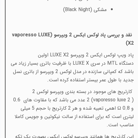
مشکی (
Black Night
)
نقد و بررسی پاد لوکس ایکس 2 ویپرسو (
vaporesso LUXE
)
X2
پاد ویپ لوکس ایکس 2 ویپرسو
LUXE X2
اولین
دستگاه
MTL
در سری
LUXE X
با ظرفیت باتری بسیار زیاد می
باشد که کمپانی سازنده در مدل لوکس 2 ویپرسو از باتری نسل
جدید با طول عمر بیستر استفاده کرده است.
کارتریج های موجود در بسته بندی ویپرسو لوکس 2
(
vaporesso luxe 2
) 2 عدد می باشد که با مقاوت های 0.6
و 0.8
Ω
اهمی تعبیه شده و هر 2 کارتریج با حجم 5 میلی
لیتری است که برای استفاده از سالت نیکوتین و جویس کاملا
مناسب است.
این کارتریج ها همانند ویپرسو لوکس ایکس بصورت یک تکه