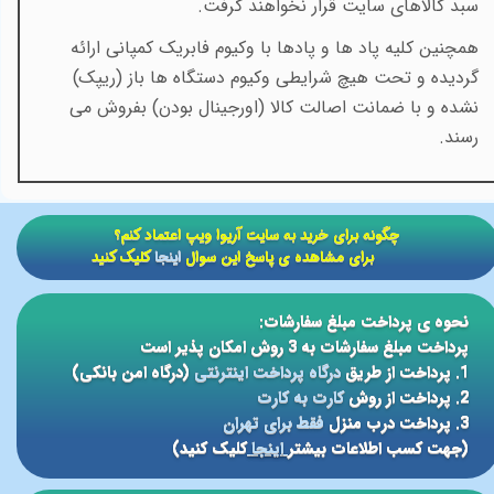
سبد کالاهای سایت قرار نخواهند گرفت.
همچنین کلیه پاد ها و پادها با وکیوم فابریک کمپانی ارائه
گردیده و تحت هیچ شرایطی وکیوم دستگاه ها باز (ریپک)
نشده و با ضمانت اصالت کالا (اورجینال بودن) بفروش می
رسند.
​​چگونه برای خرید به سایت آریوا ویپ اعتماد کنم؟
برای مشاهده ی پاسخ این سوال
اینجا
کلیک کنید
نحوه ی پرداخت مبلغ سفارشات:
پرداخت مبلغ سفارشات به 3 روش امکان پذیر است
1. پرداخت از طریق
درگاه پرداخت اینترنتی
(درگاه امن بانکی)
2. پرداخت از روش
کارت به کارت
3. پرداخت درب منزل
فقط برای تهران
(جهت کسب اطلاعات بیشتر
اینجا
کلیک کنید)