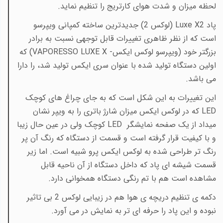
لحظه میزان و شدت هوای کارتریج را تنظیم نماید.
پاد
Luxe X2
(لوکس 2) جدیدترین ساخته کمپانی ویپرسو
است که از نظر ظاهری تغییرات قابل توجهی نسبت به برادر
بزرگتر خود (ویپرسو لوکس ایکس-
VAPORESSO LUXE X
) که
اولین دستگاه تولید شده با عنوان سری ایکس تولید شد، را دارا
می باشد.
این تغییرات به این شکل است که به جای چراغ های کوچک
LED
که در لوکس ایکس میزان شارژ باتری را به ویپر نشان
میداد از یک صفحه نمایشگر
LED
کوچک ولی در عین حال زیبا
و با کیفیت قرار گرفته است و قسمت از دستگاه که رنگ آن پر
رنگ تر طراحی شده به لوکس ایکس پرو شبیه است. اما زیر
قسمت شیشه ای پاد که داخل دستگاه از آن ناحیه قابل
مشاهده است هم با تم رنگی دستگاه همخوانی دارد.
دکمه ی تنظیم دریچه ی هوا هم در زیبایی لوکس 2 بی تاثیر
نبوده و این پاد را حرفه ای تر به نمایش در می آورد.