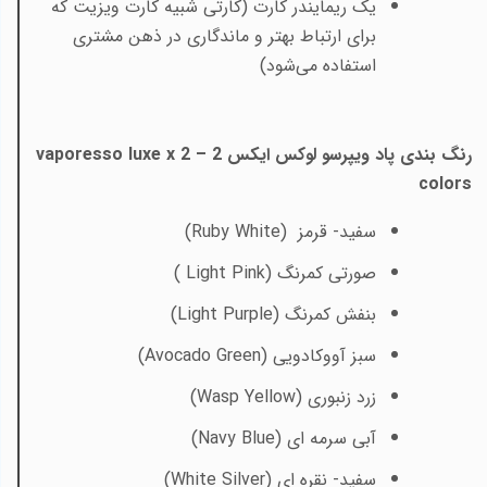
یک ریمایندر کارت (کارتی شبیه کارت ویزیت که
برای ارتباط بهتر و ماندگاری در ذهن مشتری
استفاده می‌شود)
رنگ بندی پاد ویپرسو لوکس ایکس 2 –
vaporesso luxe x 2
colors
سفید- قرمز (
Ruby White
)
صورتی کمرنگ (
Light Pink
)
بنفش کمرنگ (
Light Purple
)
سبز آووکادویی (
Avocado Green
)
زرد زنبوری (
Wasp Yellow
)
آبی سرمه ای (
Navy Blue
)
سفید- نقره ای (
White Silver
)