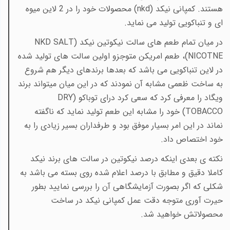
هستند. کمپانی نیکد (
nkd
) محصولات خود را در 2 لاین میوه
ای و تنباکویی تولید می نماید.
در میان تمام طعم های سالت نیکوتین نیکد (
NKD SALT
NICOTNE
)، طعم امریکن متوجزو اولین سالت های تولید شده
در لاین تنباکویی می باشد که بعدها برندهای دیگر هم شروع
به ساخت ظعمی مشابه آن نمودند که در این میان میتواند برند
ویگاد را معرفی کرد که سعی کرد درای توباکو (
DRY
TOBACCO
) خود را مشابه این طعم تولید نماید که ناگفته
نماند در این امر بسیار موفق بود و طرفداران بسیر زیادی را به
خود اختصاص داد.
نکته ی بعدی اینکه درصد نیکوتین در سالت های برند نیکد
کاملا دقیق و مطابق با درصد اعلام شده روی بسته می باشد به
شکلی که اگر بصورت آزمایشگاهی آن را بررسی نمایید بطور
حیرت آوری متوجه دقت عمل کمپانی نیکد در ساخت
محصولاتش خواهید شد.