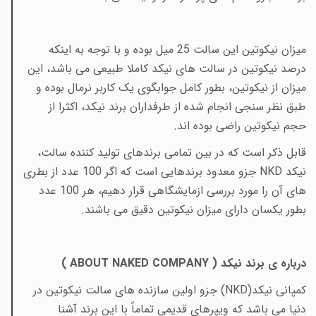
میزان نیکوتین این سالت 25 میل بوده و با توجه به اینکه
درصد نیکوتین در سالت های نیکد کاملا طبیعی می باشد، این
میزان از نیکوتین، بطور کامل جوابگوی یک کاربر نرمال بوده و
طبق نظر سنجی انجام شده از طرفداران برند نیکد، اکثرا از
حجم نیکوتین راضی بوده اند.
قابل ذکر است که در بین تمامی برندهای تولید کننده سالت،
نیکد
NKD
جزو معدود برندهایی است که اگر 100 عدد از بطری
های آن را مورد بررسی ازمایشگاهی قرار دهیم، هر 100 عدد
بطور یکسان دارای میزان نیکوتین دقیق می باشند.
درباره ی برند نیکد (
ABOUT NAKED COMPANY
)
کمپانی نیکد(
NKD
) جزو اولین سازنده های سالت نیکوتین در
دنیا می باشد که
ویپرهای قدیمی تماماً با این برند آشنا