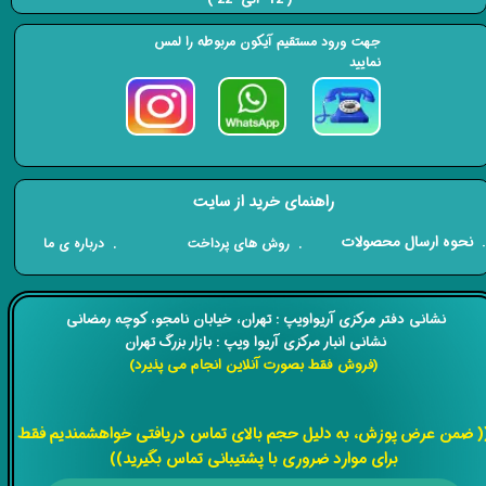
جهت ورود مستقیم آیکون مربوطه را لمس
نمایید
راهنمای خرید از سایت
​. نحوه ارسال محصولات
. درباره ی ما
. روش های پرداخت
​​نشانی دفتر مرکزی آریواویپ : تهران، خیابان نامجو،
کوچه رمضانی
نشانی انبار مرکزی آریوا ویپ : بازار بزرگ تهران
(فروش فقط بصورت آنلاین انجام می پذیرد)
​​​​​​​
( ضمن عرض پوزش، به دلیل حجم بالای تماس دریافتی خواهشمندیم فقط
برای موارد ضروری با پشتیبانی تماس بگیرید))