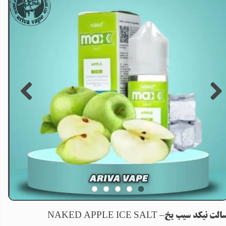
الت نیکد سیب یخ– NAKED APPLE ICE SALT