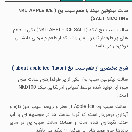
سالت نیکوتین نیکد با طعم سیب یخ (
NKD APPLE ICE
)
SALT NICOTINE
سالت سیب یخ نیکد (
NKD APPLE ICE SALT
) یکی از طعم
های پر طرفدار کاربران می باشد که از طعم و مزه ی دلنشینی
برخوردار می باشد.
شرح مختصری از طعم سیب یخ (
about apple ice flavor
)
سالت نیکوتین سیب یخ، یکی از پر طرفدارهای سالت های
میوه ای تولید شده توسط کمپانی آمریکایی نیکد
NKD100
است.
سالت سیب یخ
Apple Ice
از عطر و رایحه سیب سبز تازه و
آبداری برخوردار است که گویا ساعت ها در حوضچه ای با آب
خنک نگهداری شده است و همانند سالت سیب یخ در سایر
برندها جزو طعم های پر طرفدار از نیکد می باشد.