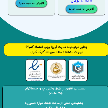
۲,۱۰۰,۰۰۰ تومان
افزودن به سبد خرید
افزودن به سبد خرید
​​​چطور میتونم به سایت آریوا ویپ اعتماد کنم؟؟
(جهت مشاهده مقاله مربوطه کلیک کنید)
پشتیبانی آنلاین از طریق واتس اپ و اینستاگرام
(24 ساعته)
​​​​​​​ پشتیبانی تلفنی از ساعت (فقط موارد ضروری)
( 12 الی 22 ) ​​​​​​​