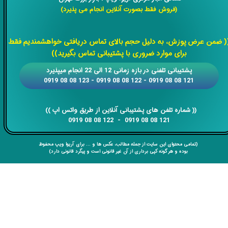
(فروش فقط بصورت آنلاین انجام می پذیرد)
​​​​​​​
( ضمن عرض پوزش، به دلیل حجم بالای تماس دریافتی خواهشمندیم فقط
برای موارد ضروری با پشتیبانی تماس بگیرید))
​​پشتیبانی تلفنی در بازه زمانی 12 الی 22 انجام میپذیرد
121 08 08 0919 - 122 08 08 0919 - 123 08 08 0919
​​​​​​​​​​​​​​(( ​​​​​​​شماره تلفن های پشتیبانی آنلاین از طریق واتس اپ ))
​​​​​​​121 08 08 0919 - 122 08 08 0919
(تمامی محتوای این سایت از جمله مطالب، عکس ها و ... برای آریوا ویپ محفوظ
بوده و هر گونه کپی برداری از آن غیر قانونی است و پیگرد قانونی دارد)