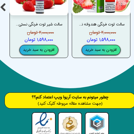
سالت توت فرنگی هندوانه نستی –NASTY STRAWBERRY WATERMELON SALT
سالت شیر توت فرنگی نستی –NASTY STRAWBERRY MILK SALT
۲,۰۰۰,۰۰۰ تومان
۲,۰۰۰,۰۰۰ تومان
۱,۵۹۸,۰۰۰ تومان
۱,۵۹۸,۰۰۰ تومان
افزودن به سبد خرید
افزودن به سبد خرید
​​​چطور میتونم به سایت آریوا ویپ اعتماد کنم؟؟
(جهت مشاهده مقاله مربوطه کلیک کنید)