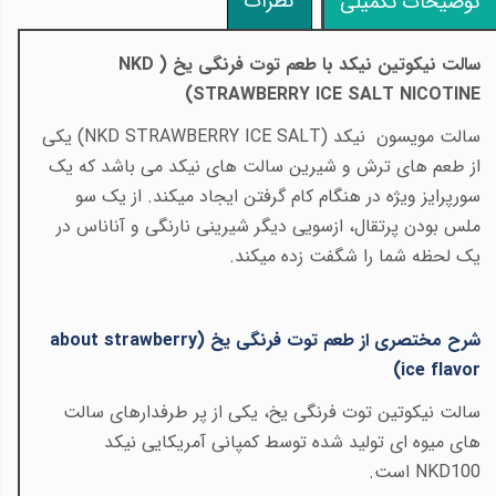
نظرات
توضیحات تکمیلی
سالت نیکوتین نیکد با طعم توت فرنگی یخ (
NKD
)
STRAWBERRY ICE SALT NICOTINE
سالت مویسون نیکد (
NKD STRAWBERRY ICE SALT
) یکی
از طعم های ترش و شیرین سالت های نیکد می باشد که یک
سورپرایز ویژه در هنگام کام گرفتن ایجاد میکند. از یک سو
ملس بودن پرتقال، ازسویی دیگر شیرینی نارنگی و آناناس در
یک لحظه شما را شگفت زده میکند.
شرح مختصری از طعم توت فرنگی یخ (
about strawberry
)
ice flavor
سالت نیکوتین توت فرنگی یخ، یکی از پر طرفدارهای سالت
های میوه ای تولید شده توسط کمپانی آمریکایی نیکد
NKD100
است.