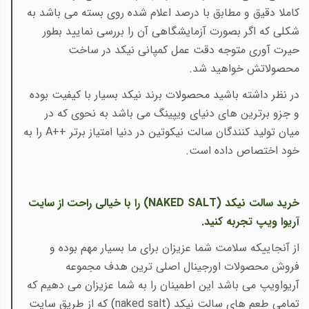
کاملا دقیق و مطابق با درصد اعلام شده روی بسته می باشد به
شکلی که اگر بصورت آزمایشگاهی آن را بررسی نمایید بطور
حیرت آوری متوجه دقت عمل کمپانی نیکد در ساخت
محصولاتش خواهید شد.
در نظر داشته باشید محصولات برند نیکد بسیار با کیفیت بوده
و جزو برترین های دنیای ویپینگ می باشد به نحوی که در
میان تولید کنندگان سالت نیکوتین در دنیا امتیاز برتر
A++
را به
خود اختصاص داده است.
خرید سالت نیکد (
NAKED SALT
) را با خیالی راحت از سایت
آریوا ویپ تجربه کنید.
از آنجاییکه سلامت شما عزیزان برای ما بسیار مهم بوده و
فروش محصولات اورجینال اصلی ترین هدف مجموعه
آریواویپ می باشد این اطمینان را به شما عزیزان می دهیم که
تمامی طعم های سالت نیکد
(
naked salt
) که از طریق سایت