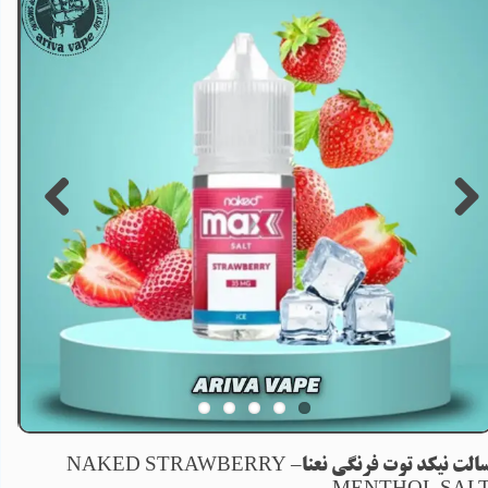
سالت نیکد توت فرنگی نعنا– NAKED STRAWBERRY