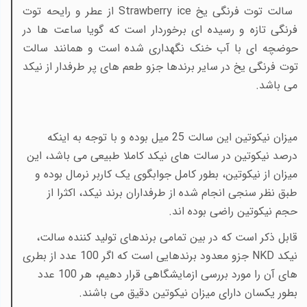
سالت توت فرنگی یخ
Strawberry ice
از عطر و رایحه توت
فرنگی تازه و رسیده ای برخوردار است که گویا ساعت ها در
حوضچه ای با آب خنک نگهداری شده است و همانند سالت
توت فرنگی یخ در سایر برندها جزو طعم های پر طرفدار از نیکد
می باشد.
میزان نیکوتین این سالت 25 میل بوده و با توجه به اینکه
درصد نیکوتین در سالت های نیکد کاملا طبیعی می باشد، این
میزان از نیکوتین، بطور کامل جوابگوی یک کاربر نرمال بوده و
طبق نظر سنجی انجام شده از طرفداران برند نیکد، اکثرا از
حجم نیکوتین راضی بوده اند.
قابل ذکر است که در بین تمامی برندهای تولید کننده سالت،
نیکد
NKD
جزو معدود برندهایی است که اگر 100 عدد از بطری
های آن را مورد بررسی ازمایشگاهی قرار دهیم، هر 100 عدد
بطور یکسان دارای میزان نیکوتین دقیق می باشند.