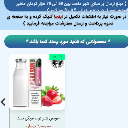
(
مبلغ ارسال بر مبنای شهر مقصد بین 59 الی 79 هزار تومان متغیر
بوده، تحویل در بازه ی زمانی 5 الی 8 روز کاری
)
در صورت نیاز به اطلاعات تکمیل تر
اینجا
کلیک کرده و به صفحه ی
نحوه پرداخت و ارسال سفارشات مراجعه فرمایید )
​​* محصولاتی که شاید مورد پسند شما باشد *
۲۰ درصد
جویس شیر توت فرنگی نستی – NASTY STRAWBERRY MILK JUICE
۲,۰۰۰,۰۰۰ تومان