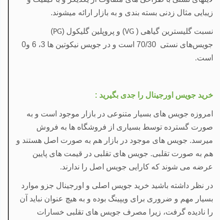
زیبایی مثال زدنی بسته بندی و به بازار ارائه میشوند.
نسبت
گلیسترین گیاهی (
) و
پروپلین گلیکول (
)
PG
VG
جویس‌های نستی 70/30 است و در جویس نیکوتین ها 3، 6 و0
است
.
خرید جویس اورجینال را جدی بگیرید :
امروزه جویس های بسیار متنوعی در بازار موجود است و به
صورت گسترده توسط بسیاری از فروشگاه ها به فروش
میرسد. جویس های موجود در بازار هم به صورت اصل هستند و
هم به صورت تقلبی. جویس های تقلبی در قیمت های پایین
عرضه می
شوند که کارایی جویس اصل را ندارند.
در نظر داشته باشید خرید جویس اصلی و اورجینال جزو موارد
بسیار مهم و ضروری برای ویپینگ بوده و به هیچ عنوان نباید آن
را نادیده گرفت، زیرا مصرف جویس های تقلبی خسارات