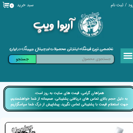
سبد خرید
ود
/
ثبت نام
۰
حساب کاربری من
​آریوا ویپ
تغییر گذر واژه
سفارشات
تخصصی ترین فروشگاه اینترنتی محصولات اورجینال ویپینگ در ایران
خروج از حساب کاربری
جستجو
​​همراهان گرامی، قیمت های سایت به روز است،
​​​​​​​ به دلیل حجم بالای تماس های دریافتی پشتیبانی، صمیمانه از شما خواهشمندیم،
جهت استعلام قیمت با پشتیبانی تماس نگیرید، پیشاپیش از درک شما سپاسگزاریم