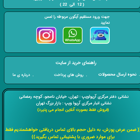
( 12 الی 22 ) ​​​​​​​
جهت ورود مستقیم آیکون مربوطه را لمس
نمایید
راهنمای خرید از سایت
​. نحوه ارسال محصولات
. درباره ی ما
. روش های پرداخت
​​نشانی دفتر مرکزی آریواویپ : تهران، خیابان نامجو،
کوچه رمضانی
نشانی انبار مرکزی آریوا ویپ : بازار بزرگ تهران
(فروش فقط بصورت آنلاین انجام می پذیرد)
​​​​​​​
( ضمن عرض پوزش، به دلیل حجم بالای تماس دریافتی خواهشمندیم فقط
برای موارد ضروری با پشتیبانی تماس بگیرید))