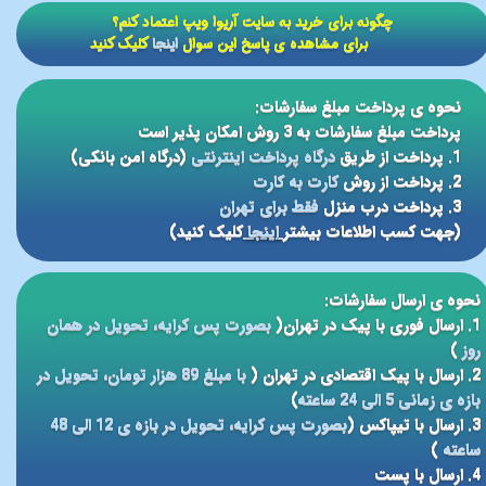
​​چگونه برای خرید به سایت آریوا ویپ اعتماد کنم؟
برای مشاهده ی پاسخ این سوال
اینجا
کلیک کنید
نحوه ی پرداخت مبلغ سفارشات:
پرداخت مبلغ سفارشات به 3 روش امکان پذیر است
1. پرداخت از طریق
درگاه پرداخت اینترنتی
(درگاه امن بانکی)
2. پرداخت از روش
کارت به کارت
3. پرداخت درب منزل
فقط برای تهران
(جهت کسب اطلاعات بیشتر
اینجا
کلیک کنید)
نحوه ی ارسال سفارشات:
1. ارسال فوری با پیک در تهران(
بصورت پس کرایه، تحویل در همان
روز
)
2. ارسال با پیک اقتصادی در تهران (
با مبلغ 89 هزار تومان، تحویل در
بازه ی زمانی 5 الی 24 ساعته
)
3. ارسال با تیپاکس (
بصورت پس کرایه، تحویل در بازه ی 12 الی 48
ساعته
)
4. ارسال با پست