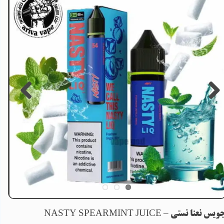
یس نعنا نستی – NASTY SPEARMINT JUICE