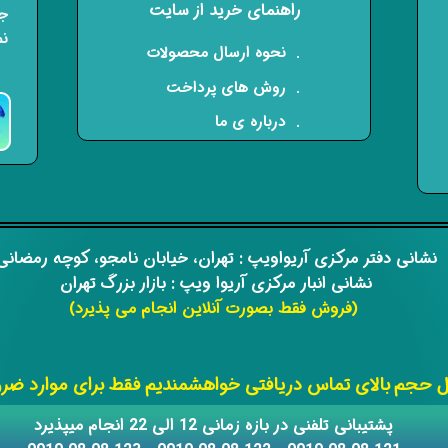
راهنمای خرید از سایت
جه
نم
​. نحوه ارسال محصولات
. روش های پرداخت
. درباره ی ما
​​نشانی دفتر مرکزی آریواویپ : تهران، خیابان نامجو،
کوچه رمضان
نشانی انبار مرکزی آریوا ویپ : بازار بزرگ تهران
(فروش فقط بصورت آنلاین انجام می پذیرد)
​​​​​​​
حجم بالای تماس دریافتی خواهشمندیم فقط برای موارد ضروری
​​پشتیبانی تلفنی در بازه زمانی 12 الی 22 انجام میپذیرد