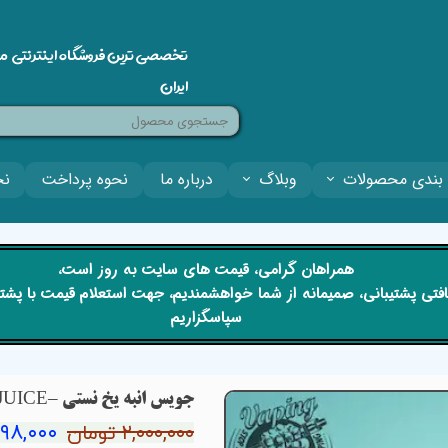
تخصصی ترین فروشگاه اینترنتی م
ایران
بندی محصولات
وبلاگ
درباره ما
نحوه پرداخت
نح
​​همراهان گرامی، قیمت های سایت به روز است،
 دریافتی پشتیبانی، صمیمانه از شما خواهشمندیم، جهت استعلام قیمت با پش
سپاسگزاریم
جویس انبه یخ نستی –NASTY MANGO ICE JUICE
۱,۵۹۸,۰۰۰ ت
۲,۰۰۰,۰۰۰ تومان