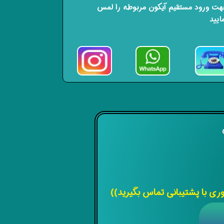
ت ورود مستقیم آیکون مربوطه را لمس
ایید
ی
 با پشتیبانی تماس بگیرید))