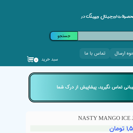
حصولات اورجینال ویپینگ در
جستجو
وه ارسال
تماس با ما
سبد خرید
۰
تیبانی تماس نگیرید، پیشاپیش از درک شما
ومان