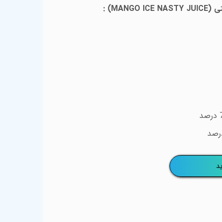
ی (
MANGO ICE NASTY JUICE
)
:
درصد
رصد
د