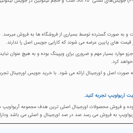
P
) جویس‌های نستی 30/70 است و حجم نیکوتین در جویس نیکوتین های نستی 03 میلی گرم است
ست و به صورت گسترده توسط بسیاری از فروشگاه ها به فروش میرسد.
 قیمت های پایین عرضه می
شوند که کارایی جویس اصل را ندارند.
و موارد بسیار مهم و ضروری برای ویپینگ بوده و به هیچ عنوان نبای
خواهد کرد.
صورت اصل و اورجینال ارائه می شود. با خرید جویس اورجینال تجربه 
یت آریواویپ تجربه کنید
.
 بوده و فروش محصولات اورجینال اصلی ترین هدف مجموعه آریواویپ می
اویپ به فروش می رسد صد در صد اورجینال و اصلی می باشد ودارا