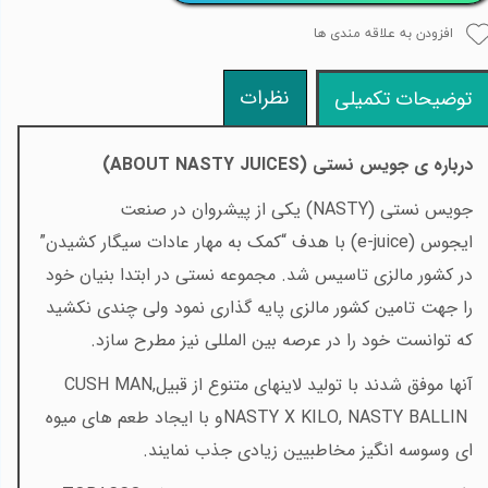
افزودن به علاقه مندی ها
نظرات
توضیحات تکمیلی
درباره ی جویس نستی (
ABOUT NASTY JUICES
)
جویس نستی
(NASTY)
یکی از پیشروان در صنعت
ایجوس
(e-juice)
با هدف “کمک به مهار عادات سیگار کشیدن”
در کشور مالزی تاسیس شد. مجموعه نستی در ابتدا بنیان خود
را جهت تامین کشور مالزی پایه گذاری نمود ولی چندی نکشید
که توانست خود را در عرصه بین المللی نیز مطرح سازد
.
آنها موفق شدند با تولید لاینهای متنوع از قبیل
CUSH MAN,
NASTY X KILO, NASTY BALLIN
و با ایجاد طعم
های میوه
ای وسوسه انگیز مخاطبیین زیادی جذب نمایند
.