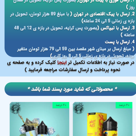
1. ارسال فوری با پیک در تهران(
بصورت پس کرایه، تحویل در همان
روز
)
2. ارسال با پیک اقتصادی در تهران (
با مبلغ 89 هزار تومان، تحویل در
بازه ی زمانی 5 الی 24 ساعته
)
3. ارسال با تیپاکس (
بصورت پس کرایه، تحویل در بازه ی 12 الی 48
ساعته
)
4. ارسال با پست
(
مبلغ ارسال بر مبنای شهر مقصد بین 59 الی 79 هزار تومان متغیر
بوده، تحویل در بازه ی زمانی 5 الی 8 روز کاری
)
در صورت نیاز به اطلاعات تکمیل تر
اینجا
کلیک کرده و به صفحه ی
نحوه پرداخت و ارسال سفارشات مراجعه فرمایید )
​​* محصولاتی که شاید مورد پسند شما باشد *
۲۰ درصد
۲۰ درصد