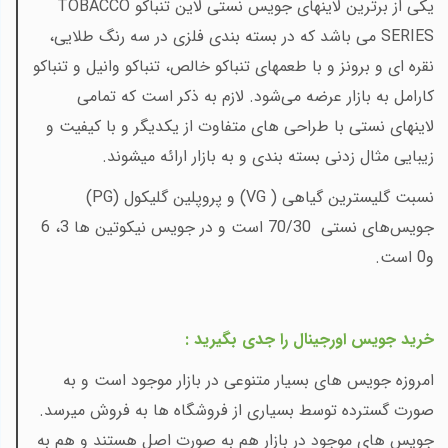
یکی از برترین لاینهای جویس نستی لاین تنباکو
TOBACCO
SERIES
می
باشد که در بسته بندی فلزی در سه رنگ طلایی،
نقره ای و برونز و با طعمهای تنباکو خالص، تنباکو وانیل و تنباکو
کارامل به بازار عرضه می‌شود. لازم به ذکر است که تمامی
لاینهای نستی با طراحی های متفاوت از یکدیگر و با کیفیت و
زیبایی مثال زدنی بسته بندی و به بازار ارائه میشوند.
نسبت
گلیسترین گیاهی (
VG
) و
پروپلین گلیکول (
PG
)
جویس‌های نستی 70/30 است و در جویس نیکوتین ها 3، 6
و0 است
.
خرید جویس اورجینال را جدی بگیرید :
امروزه جویس های بسیار متنوعی در بازار موجود است و به
صورت گسترده توسط بسیاری از فروشگاه ها به فروش میرسد.
جویس های موجود در بازار هم به صورت اصل هستند و هم به