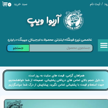
سبد خرید
ود
/
ثبت نام
۰
حساب کاربری من
​آریوا ویپ
تغییر گذر واژه
سفارشات
تخصصی ترین فروشگاه اینترنتی محصولات اورجینال ویپینگ در ایران
خروج از حساب کاربری
جستجو
​​همراهان گرامی، قیمت های سایت به روز است،
​​​​​​​ به دلیل حجم بالای تماس های دریافتی پشتیبانی، صمیمانه از شما خواهشمندیم،
جهت استعلام قیمت با پشتیبانی تماس نگیرید، پیشاپیش از درک شما سپاسگزاریم