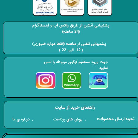
پشتیبانی آنلاین از طریق واتس اپ و اینستاگرام
(24 ساعته)
​​​​​​​ پشتیبانی تلفنی از ساعت (فقط موارد ضروری)
( 12 الی 22 ) ​​​​​​​
جهت ورود مستقیم آیکون مربوطه را لمس
نمایید
راهنمای خرید از سایت
​. نحوه ارسال محصولات
. درباره ی ما
. روش های پرداخت