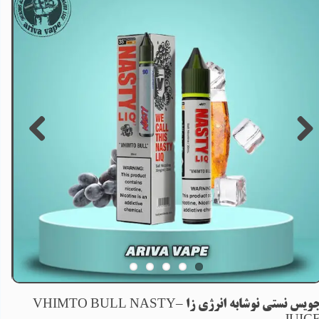
جویس نستی نوشابه انرژی زا –VHIMTO BULL NASTY