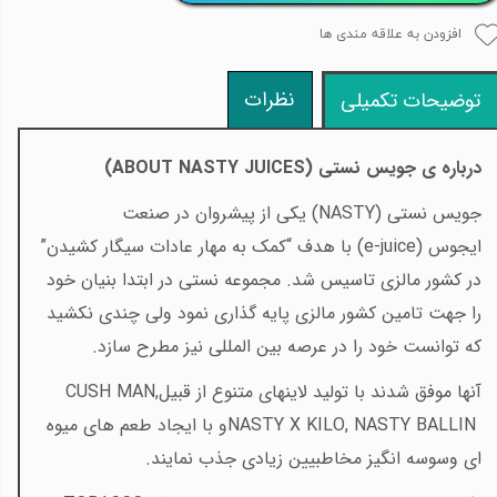
افزودن به علاقه مندی ها
نظرات
توضیحات تکمیلی
درباره ی جویس نستی (
ABOUT NASTY JUICES
)
جویس نستی
(NASTY)
یکی از پیشروان در صنعت
ایجوس
(e-juice)
با هدف “کمک به مهار عادات سیگار کشیدن”
در کشور مالزی تاسیس شد. مجموعه نستی در ابتدا بنیان خود
را جهت تامین کشور مالزی پایه گذاری نمود ولی چندی نکشید
که توانست خود را در عرصه بین المللی نیز مطرح سازد
.
آنها موفق شدند با تولید لاینهای متنوع از قبیل
CUSH MAN,
NASTY X KILO, NASTY BALLIN
و با ایجاد طعم
های میوه
ای وسوسه انگیز مخاطبیین زیادی جذب نمایند
.