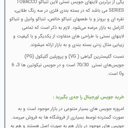
یکی از برترین لاینهای جویس نستی لاین تنباکو
TOBACCO
SERIES
می
باشد که در بسته بندی فلزی در سه رنگ طلایی،
نقره ای و برونز و با طعمهای تنباکو خالص، تنباکو وانیل و تنباکو
کارامل به بازار عرضه می‌شود. لازم به ذکر است که تمامی
لاینهای نستی با طراحی های متفاوت از یکدیگر و با کیفیت و
زیبایی مثال زدنی بسته بندی و به بازار ارائه میشوند.
نسبت
گلیسترین گیاهی (
VG
) و
پروپلین گلیکول (
PG
)
جویس‌های نستی 70/30 است و در جویس نیکوتین ها 3، 6
و0 است
.
خرید جویس اورجینال را جدی بگیرید :
امروزه جویس های بسیار متنوعی در بازار موجود است و به
صورت گسترده توسط بسیاری از فروشگاه ها به فروش میرسد.
جویس های موجود در بازار هم به صورت اصل هستند و هم به