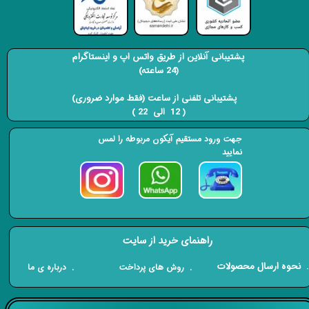
پشتیبانی آنلاین از طریق واتس اپ و اینستاگرام
(24 ساعته)
​​​​​​​ پشتیبانی تلفنی از ساعت (فقط موارد ضروری)
( 12 الی 22 ) ​​​​​​​
جهت ورود مستقیم آیکون مربوطه را لمس
نمایید
راهنمای خرید از سایت
​. نحوه ارسال محصولات
. درباره ی ما
. روش های پرداخت