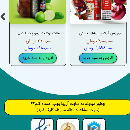
جویس گیلاس نوشابه نستی – NASTY CHERRY COLA JUICE
سالت نوشابه لیمو پادسالت _ PODSALT COLA WITH LIME SALT
۲,۰۰۰,۰۰۰ تومان
۲,۲۰۰,۰۰۰ تومان
۱,۵۹۸,۰۰۰ تومان
۱,۹۸۰,۰۰۰ تومان
افزودن به سبد خرید
افزودن به سبد خرید
​​​چطور میتونم به سایت آریوا ویپ اعتماد کنم؟؟
(جهت مشاهده مقاله مربوطه کلیک کنید)