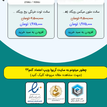
سالت ملون میکس ویگاد (هندوانه طالبی) – VGOD MELON MIX SALT
سالت توت فرنگی یخ ویگاد – VGOD BERRY BOMB STRAWBERRY ICE SALT
۲,۵۰۰,۰۰۰ تومان
۲,۵۰۰,۰۰۰ تومان
۱,۹۷۵,۰۰۰ تومان
۱,۹۷۵,۰۰۰ تومان
افزودن به سبد خرید
افزودن به سبد خرید
​​​چطور میتونم به سایت آریوا ویپ اعتماد کنم؟؟
(جهت مشاهده مقاله مربوطه کلیک کنید)