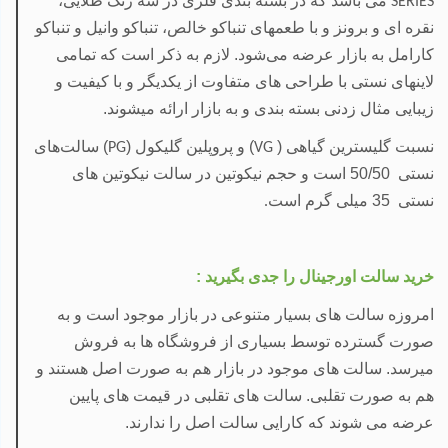
می
باشد که در بسته بندی فلزی در سه رنگ طلایی،
SERIES
نقره ای و برونز و با طعمهای تنباکو خالص، تنباکو وانیل و تنباکو
کارامل به بازار عرضه می‌شود. لازم به ذکر است که تمامی
لاینهای نستی با طراحی های متفاوت از یکدیگر و با کیفیت و
زیبایی مثال زدنی بسته بندی و به بازار ارائه میشوند.
نسبت
گلیسترین گیاهی (
) و
پروپلین گلیکول (
) سالت‌های
PG
VG
نستی 50/50 است و حجم نیکوتین در سالت نیکوتین های
نستی 35 میلی گرم است
.
خرید سالت اورجینال را جدی بگیرید :
امروزه سالت های بسیار متنوعی در بازار موجود است و به
صورت گسترده توسط بسیاری از فروشگاه ها به فروش
میرسد. سالت های موجود در بازار هم به صورت اصل هستند و
هم به صورت تقلبی. سالت های تقلبی در قیمت های پایین
عرضه می
شوند که کارایی سالت اصل را ندارند.