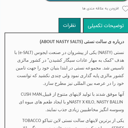
افزودن به علاقه مندی ها
نظرات
توضیحات تکمیلی
درباره ی سالت نستی (
)
ABOUT NASTY SALTS
نستی
یکی از پیشروان در صنعت ایجوس
با
(e-SALT)
(NASTY)
هدف “کمک به مهار عادات سیگار کشیدن” در کشور مالزی
تاسیس شد. مجموعه نستی در ابتدا بنیان خود را جهت تامین
کشور مالزی پایه گذاری نمود ولی چندی نکشید که توانست
خود را در عرصه بین المللی نیز مطرح سازد
.
آنها موفق شدند با تولید لاینهای متنوع از قبیل
CUSH MAN,
و با ایجاد طعم
های میوه ای
NASTY X KILO, NASTY BALLIN
وسوسه انگیز مخاطبیین زیادی جذب نمایند
.
یکی از برترین لاینهای سالت نستی لاین تنباکو
TOBACCO