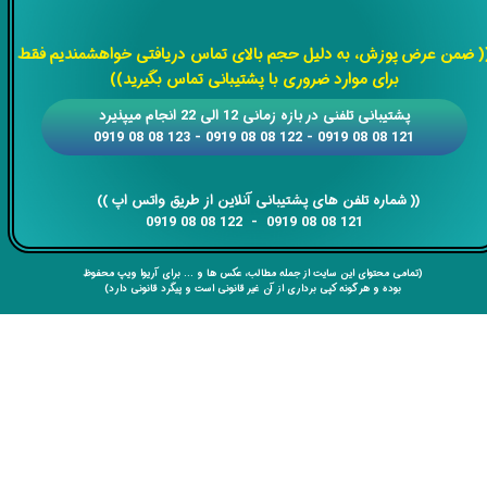
​​​​​​​
( ضمن عرض پوزش، به دلیل حجم بالای تماس دریافتی خواهشمندیم فقط
برای موارد ضروری با پشتیبانی تماس بگیرید))
​​پشتیبانی تلفنی در بازه زمانی 12 الی 22 انجام میپذیرد
121 08 08 0919 - 122 08 08 0919 - 123 08 08 0919
​​​​​​​​​​​​​​(( ​​​​​​​شماره تلفن های پشتیبانی آنلاین از طریق واتس اپ ))
​​​​​​​121 08 08 0919 - 122 08 08 0919
(تمامی محتوای این سایت از جمله مطالب، عکس ها و ... برای آریوا ویپ محفوظ
بوده و هر گونه کپی برداری از آن غیر قانونی است و پیگرد قانونی دارد)