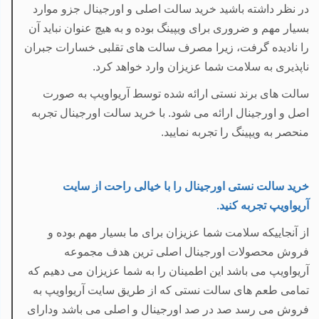
در نظر داشته باشید خرید سالت اصلی و اورجینال جزو موارد
بسیار مهم و ضروری برای ویپینگ بوده و به هیچ عنوان نباید آن
را نادیده گرفت، زیرا مصرف سالت های تقلبی خسارات جبران
ناپذیری به سلامت شما عزیزان وارد خواهد کرد.
سالت های برند نستی ارائه شده توسط آریواویپ به صورت
اصل و اورجینال ارائه می شود. با خرید سالت اورجینال تجربه
منحصر به ویپینگ را تجربه نمایید.
خرید سالت نستی اورجینال را با خیالی راحت از سایت
آریواویپ تجربه کنید
.
از آنجاییکه سلامت شما عزیزان برای ما بسیار مهم بوده و
فروش محصولات اورجینال اصلی ترین هدف مجموعه
آریواویپ می باشد این اطمینان را به شما عزیزان می دهیم که
تمامی طعم های سالت نستی که از طریق سایت آریواویپ به
فروش می رسد صد در صد اورجینال و اصلی می باشد ودارای