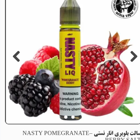
سالت بلوبری انار نستی –NASTY POMEGRANATE