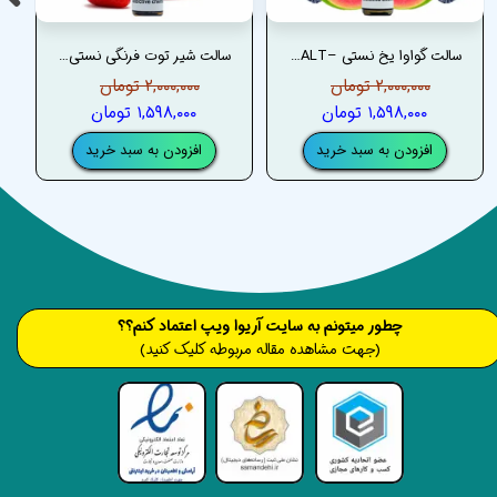
سالت گواوا یخ نستی –NASTY GUAVA ICE SALT
سالت شیر توت فرنگی نستی –NASTY STRAWBERRY MILK SALT
۲,۰۰۰,۰۰۰ تومان
۲,۰۰۰,۰۰۰ تومان
۱,۵۹۸,۰۰۰ تومان
۱,۵۹۸,۰۰۰ تومان
افزودن به سبد خرید
افزودن به سبد خرید
​​​چطور میتونم به سایت آریوا ویپ اعتماد کنم؟؟
(جهت مشاهده مقاله مربوطه کلیک کنید)