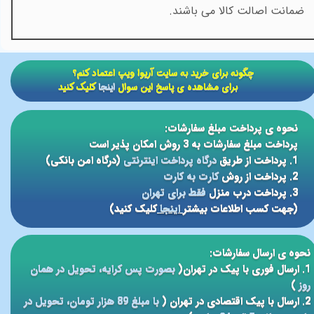
ضمانت اصالت کالا می باشند.
​​چگونه برای خرید به سایت آریوا ویپ اعتماد کنم؟
برای مشاهده ی پاسخ این سوال
اینجا
کلیک کنید
نحوه ی پرداخت مبلغ سفارشات:
پرداخت مبلغ سفارشات به 3 روش امکان پذیر است
1. پرداخت از طریق
درگاه پرداخت اینترنتی
(درگاه امن بانکی)
2. پرداخت از روش
کارت به کارت
3. پرداخت درب منزل
فقط برای تهران
(جهت کسب اطلاعات بیشتر
اینجا
کلیک کنید)
نحوه ی ارسال سفارشات:
1. ارسال فوری با پیک در تهران(
بصورت پس کرایه، تحویل در همان
روز
)
2. ارسال با پیک اقتصادی در تهران (
با مبلغ 89 هزار تومان، تحویل در