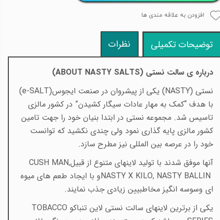
افزودن به علاقه مندی ها
نظرات
توضیحات تکمیلی
درباره ی سالت نستی (
ABOUT NASTY SALTS
)
نستی
(NASTY)
یکی از پیشروان در صنعت ایجوس
(e-SALT)
با هدف “کمک به مهار عادات سیگار کشیدن” در کشور مالزی
تاسیس شد. مجموعه نستی در ابتدا بنیان خود را جهت تامین
کشور مالزی پایه گذاری نمود ولی چندی نکشید که توانست
خود را در عرصه بین المللی نیز مطرح سازد
.
آنها موفق شدند با تولید لاینهای متنوع از قبیل
CUSH MAN,
NASTY X KILO, NASTY BALLIN
و با ایجاد طعم
های میوه
ای وسوسه انگیز مخاطبیین زیادی جذب نمایند
.
یکی از برترین لاینهای سالت نستی لاین تنباکو
TOBACCO