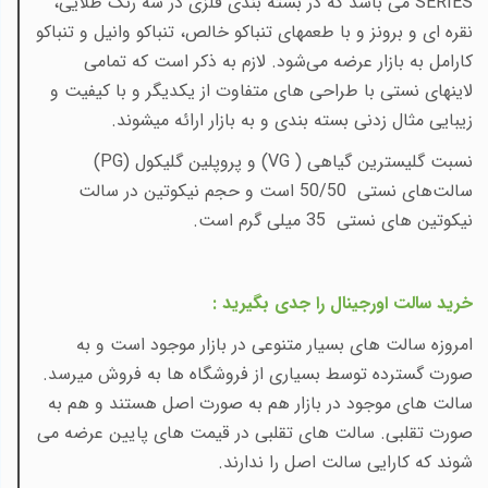
SERIES
می
باشد که در بسته بندی فلزی در سه رنگ طلایی،
نقره ای و برونز و با طعمهای تنباکو خالص، تنباکو وانیل و تنباکو
کارامل به بازار عرضه می‌شود. لازم به ذکر است که تمامی
لاینهای نستی با طراحی های متفاوت از یکدیگر و با کیفیت و
زیبایی مثال زدنی بسته بندی و به بازار ارائه میشوند.
نسبت
گلیسترین گیاهی (
VG
) و
پروپلین گلیکول (
PG
)
سالت‌های نستی 50/50 است و حجم نیکوتین در سالت
نیکوتین های نستی 35 میلی گرم است
.
خرید سالت اورجینال را جدی بگیرید :
امروزه سالت های بسیار متنوعی در بازار موجود است و به
صورت گسترده توسط بسیاری از فروشگاه ها به فروش میرسد.
سالت های موجود در بازار هم به صورت اصل هستند و هم به
صورت تقلبی. سالت های تقلبی در قیمت های پایین عرضه می
شوند که کارایی سالت اصل را ندارند.