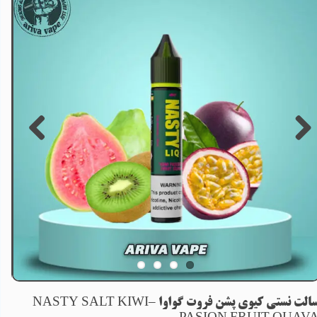
سالت نستی کیوی پشن فروت گواوا –NASTY SALT KIWI