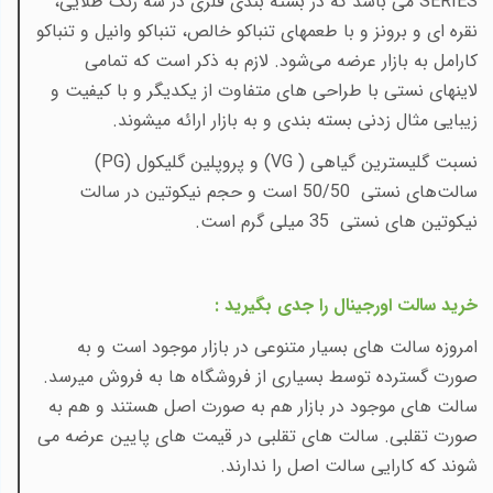
SERIES
می
باشد که در بسته بندی فلزی در سه رنگ طلایی،
نقره ای و برونز و با طعمهای تنباکو خالص، تنباکو وانیل و تنباکو
کارامل به بازار عرضه می‌شود. لازم به ذکر است که تمامی
لاینهای نستی با طراحی های متفاوت از یکدیگر و با کیفیت و
زیبایی مثال زدنی بسته بندی و به بازار ارائه میشوند.
نسبت
گلیسترین گیاهی (
VG
) و
پروپلین گلیکول (
PG
)
سالت‌های نستی 50/50 است و حجم نیکوتین در سالت
نیکوتین های نستی 35 میلی گرم است
.
خرید سالت اورجینال را جدی بگیرید :
امروزه سالت های بسیار متنوعی در بازار موجود است و به
صورت گسترده توسط بسیاری از فروشگاه ها به فروش میرسد.
سالت های موجود در بازار هم به صورت اصل هستند و هم به
صورت تقلبی. سالت های تقلبی در قیمت های پایین عرضه می
شوند که کارایی سالت اصل را ندارند.