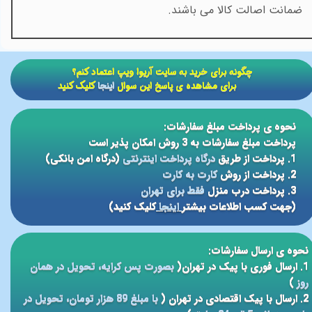
ضمانت اصالت کالا می باشند.
​​چگونه برای خرید به سایت آریوا ویپ اعتماد کنم؟
برای مشاهده ی پاسخ این سوال
اینجا
کلیک کنید
نحوه ی پرداخت مبلغ سفارشات:
پرداخت مبلغ سفارشات به 3 روش امکان پذیر است
1. پرداخت از طریق
درگاه پرداخت اینترنتی
(درگاه امن بانکی)
2. پرداخت از روش
کارت به کارت
3. پرداخت درب منزل
فقط برای تهران
(جهت کسب اطلاعات بیشتر
اینجا
کلیک کنید)
نحوه ی ارسال سفارشات:
1. ارسال فوری با پیک در تهران(
بصورت پس کرایه، تحویل در همان
روز
)
2. ارسال با پیک اقتصادی در تهران (
با مبلغ 89 هزار تومان، تحویل در