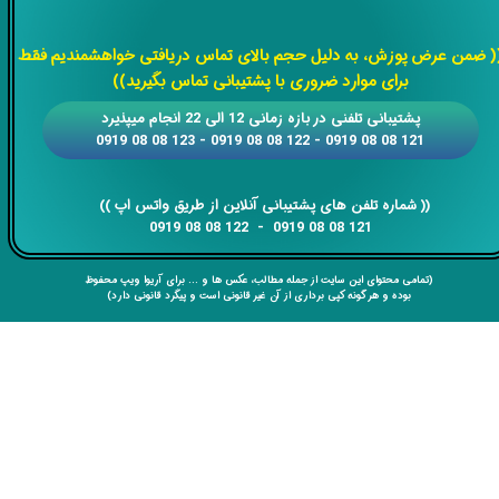
​​​​​​​
( ضمن عرض پوزش، به دلیل حجم بالای تماس دریافتی خواهشمندیم فقط
برای موارد ضروری با پشتیبانی تماس بگیرید))
​​پشتیبانی تلفنی در بازه زمانی 12 الی 22 انجام میپذیرد
121 08 08 0919 - 122 08 08 0919 - 123 08 08 0919
​​​​​​​​​​​​​​(( ​​​​​​​شماره تلفن های پشتیبانی آنلاین از طریق واتس اپ ))
​​​​​​​121 08 08 0919 - 122 08 08 0919
(تمامی محتوای این سایت از جمله مطالب، عکس ها و ... برای آریوا ویپ محفوظ
بوده و هر گونه کپی برداری از آن غیر قانونی است و پیگرد قانونی دارد)