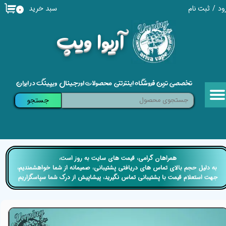
سبد خرید
ود
/
ثبت نام
۰
حساب کاربری من
​آریوا ویپ
تغییر گذر واژه
سفارشات
تخصصی ترین فروشگاه اینترنتی محصولات اورجینال ویپینگ در ایران
خروج از حساب کاربری
جستجو
​​همراهان گرامی، قیمت های سایت به روز است،
​​​​​​​ به دلیل حجم بالای تماس های دریافتی پشتیبانی، صمیمانه از شما خواهشمندیم،
جهت استعلام قیمت با پشتیبانی تماس نگیرید، پیشاپیش از درک شما سپاسگزاریم