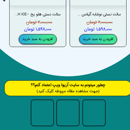
سالت نستی نوشابه گیلاس –NASTY SALT CHERRY COLA
سالت نستی هلو یخ –NASTY SALT PEACH ICE
۲,۰۰۰,۰۰۰ تومان
۲,۰۰۰,۰۰۰ تومان
۱,۵۹۸,۰۰۰ تومان
۱,۵۹۸,۰۰۰ تومان
افزودن به سبد خرید
افزودن به سبد خرید
​​​چطور میتونم به سایت آریوا ویپ اعتماد کنم؟؟
(جهت مشاهده مقاله مربوطه کلیک کنید)