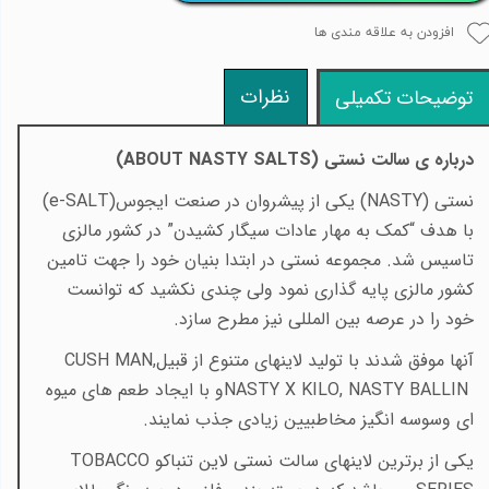
افزودن به علاقه مندی ها
نظرات
توضیحات تکمیلی
درباره ی سالت نستی (
ABOUT NASTY SALTS
)
نستی
(NASTY)
یکی از پیشروان در صنعت ایجوس
(e-SALT)
با هدف “کمک به مهار عادات سیگار کشیدن” در کشور مالزی
تاسیس شد. مجموعه نستی در ابتدا بنیان خود را جهت تامین
کشور مالزی پایه گذاری نمود ولی چندی نکشید که توانست
خود را در عرصه بین المللی نیز مطرح سازد
.
آنها موفق شدند با تولید لاینهای متنوع از قبیل
CUSH MAN,
NASTY X KILO, NASTY BALLIN
و با ایجاد طعم
های میوه
ای وسوسه انگیز مخاطبیین زیادی جذب نمایند
.
یکی از برترین لاینهای سالت نستی لاین تنباکو
TOBACCO