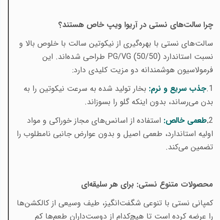
چرا سالت‌های نستی در آریوا ویپ خاص هستند؟
سالت‌های نستی با بهره‌گیری از نیکوتین سالت با خلوص بالا و
نسبت استاندارد
PG/VG (50/50)
طراحی شده‌اند. این
فرمولاسیون هوشمندانه دو مزیت کلیدی دارد
:
1
.
جذب سریع و نرم:
بخار تولید شده به سرعت نیکوتین را به
بدن می‌رساند، بدون اینکه گلو را بسوزاند
.
2
.
طعمی خالص:
استفاده از اسانس‌های مجاز خوراکی و مواد
اولیه استاندارد، طعمی اصیل و بدون عوارض جانبی نامطلوب را
تضمین می‌کند
.
محصولات متنوع نستی: برای هر سلیقه‌ای
کمپانی نستی با تنوعی شگفت‌انگیز، طیف وسیعی از کالکشن‌ها
را عرضه کرده است تا هیچ‌کدام از دوست‌داران طعم‌ها کم