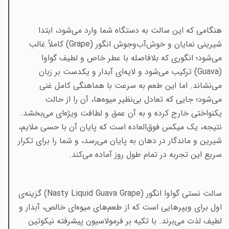
هنگامی که این سالت به دستگاه شما وارد می‌شود، ابتدا
شیرینی نمایان و خوش‌آب‌وجوش انگور
(Grape)
کاملاً غالب
می‌شود؛ انگوری که بلافاصله با عطر خاص و لطیف گواوا
(Guava)
ترکیب می‌شود و لایه‌ای آبدار و یکدست بر زبان
می‌نشاند. اما این طعم به سرعت با هماهنگی کامل غنی
می‌شود؛ جایی که تعادل بی‌نظیر میوه‌ها، آن را از حالت
یکنواختی خارج کرده و به آن عمق و لطافت ویژه‌ای می‌بخشد.
نتیجه، یک میکس فوق‌العاده است که پایان آن با حسی ملایم،
شیرین و ماندگار در دهان به پایان می‌رسد، و شما را برای تکرار
سریع این تجربه در تمام طول روز آماده می‌کند
.
سالت نستی گواوا انگور (
Nasty Liquid Guava Grape
) گزینه‌ی
اول برای ویپرهایی است که از طعم‌های میوه‌ای خالص، آبدار و
لطیف لذت می‌برند. با تکیه بر فرمولاسیون پیشرفته نیکوتین