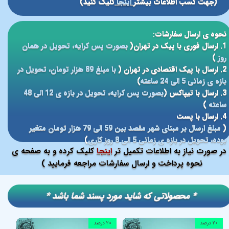
(جهت کسب اطلاعات بیشتر
اینجا
کلیک کنید)
نحوه ی ارسال سفارشات:
1. ارسال فوری با پیک در تهران(
بصورت پس کرایه، تحویل در همان
روز
)
2. ارسال با پیک اقتصادی در تهران (
با مبلغ 89 هزار تومان، تحویل در
بازه ی زمانی 5 الی 24 ساعته
)
3. ارسال با تیپاکس (
بصورت پس کرایه، تحویل در بازه ی 12 الی 48
ساعته
)
4. ارسال با پست
(
مبلغ ارسال بر مبنای شهر مقصد بین 59 الی 79 هزار تومان متغیر
بوده، تحویل در بازه ی زمانی 5 الی 8 روز کاری
)
در صورت نیاز به اطلاعات تکمیل تر
اینجا
کلیک کرده و به صفحه ی
نحوه پرداخت و ارسال سفارشات مراجعه فرمایید )
​​* محصولاتی که شاید مورد پسند شما باشد *
۲۰ درصد
۲۰ درصد