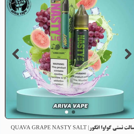
الت نستی گواوا انگور| QUAVA GRAPE NASTY SALT