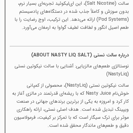
سالت (
Salt Nicotine
)، این ای‌لیکوئید تجربه‌ای بسیار نرم،
بدون سوزش و کاملاً جذب شده در دستگاه‌های پادسیستم
(
Pod Systems
) ارائه می‌دهد. این ترکیب، اوج رضایت را با
طعم اصیل انگور و لطافت لطیف گواوا به ارمغان می‌آورد.
درباره سالت نستی
(ABOUT NASTY LIQ SALT)
نوستالژی طعم‌های مالزیایی: آشنایی با سالت نیکوتین نستی
(NastyLiq)
سالت نیکوتین نستی
(NastyLiq)
، محصولی از کمپانی
خوش‌نام
Nasty Juice
که با ریشه‌ای قدرتمند در مالزی آغاز به
کار کرد و امروزه به یکی از برترین برندهای جهانی در صنعت
ویپینگ تبدیل شده است. هدف اصلی نستی، ارائه راهکاری
موثر برای ترک سیگار است که با تمرکز بر کیفیت، فرمولاسیون
دقیق و طعم‌های ماندگار محقق شده است
.