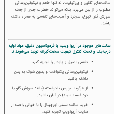
سالت‌های تقلبی و بی‌کیفیت، نه تنها طعم و نیکوتین‌رسانی
مطلوب را از بین می‌برد، بلکه می‌تواند خطرات جدی از جمله
سوزش گلو، تهوع، سردرد و آسیب‌های تنفسی به همراه داشته
باشد
.
سالت‌های موجود در آریوا ویپ، با فرمولاسیون دقیق، مواد اولیه
درجه‌یک و تحت کنترل کیفیت سخت‌گیرانه تولید می‌شوند تا
:
طعمی اصیل و پایدار را تجربه کنید
.
نیکوتین‌رسانی یکنواخت و بدون شوک به بدن
داشته باشید
.
از هرگونه عوارض ناخواسته (مانند سوزش گلو یا
درد قفسه سینه) در امان باشید
.
خرید سالت نستی اورجینال را با خیالی راحت از
سایت آریواویپ تجربه کنید
.