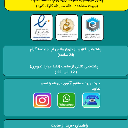
​​​چطور میتونم به سایت آریوا ویپ اعتماد کنم؟؟
(جهت مشاهده مقاله مربوطه کلیک کنید)
پشتیبانی آنلاین از طریق واتس اپ و اینستاگرام
(24 ساعته)
​​​​​​​ پشتیبانی تلفنی از ساعت (فقط موارد ضروری)
( 12 الی 22 ) ​​​​​​​
جهت ورود مستقیم آیکون مربوطه را لمس
نمایید
راهنمای خرید از سایت