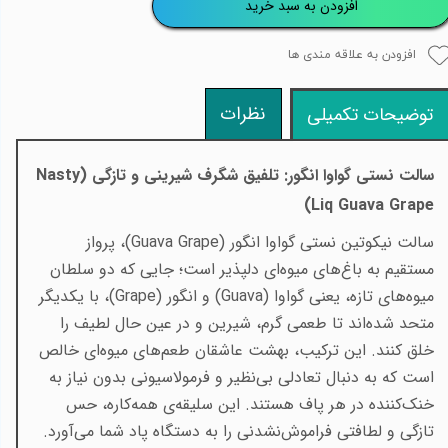
افزودن به سبد خرید
افزودن به علاقه مندی ها
نظرات
توضیحات تکمیلی
سالت نستی گواوا انگور: تلفیق شگرف شیرینی و تازگی
(Nasty
Liq Guava Grape)
سالت نیکوتین نستی گواوا انگور
(Guava Grape)
، پرواز
مستقیم به باغ‌های میوه‌ای دلپذیر است؛ جایی که دو سلطان
میوه‌های تازه، یعنی گواوا
(Guava)
و انگور
(Grape)
، با یکدیگر
متحد شده‌اند تا طعمی گرم، شیرین و در عین حال لطیف را
خلق کنند. این ترکیب، بهشت عاشقان طعم‌های میوه‌ای خالص
است که به دنبال تعادلی بی‌نظیر و فرمولاسیونی بدون نیاز به
خنک‌کننده در هر پاف هستند. این سلیقه‌ی همه‌کاره، حس
تازگی و لطافتی فراموش‌نشدنی را به دستگاه پاد شما می‌آورد
.